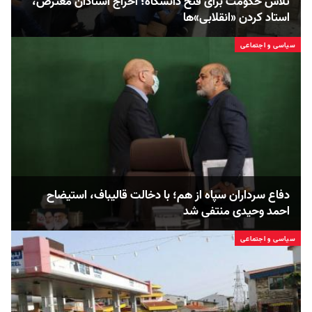
تلاش حکومت برای فتح دانشگاه؛ اخراج استادان معترض،
استاد کردن «انقلابی»ها
سیاسی و اجتماعی
دفاع سرداران سپاه از هم؛ با دخالت قالیباف، استیضاح
احمد وحیدی منتفی شد
سیاسی و اجتماعی