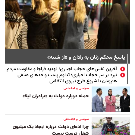
پاسخ محکم زنان به رادان و «از شنبه»
آخرین نفس‌های حجاب اجباری؛ تهدید فراجا و مقاومت مردم
نبرد بر سر حجاب اجباری؛ تداوم پلمب واحدهای صنفی
هم‌زمان با شروع طرح نیروی انتظامی
سیاسی و اجتماعی
حمله دوباره دولت به «برادران لیلا»
سیاسی و اجتماعی
چرا ادعای دولت درباره ایجاد یک میلیون
شغل درست نیست