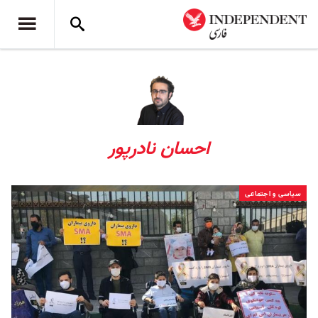
احسان نادرپور
سیاسی و اجتماعی