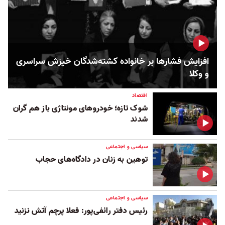
افزایش فشارها بر خانواده کشته‌شدگان خیزش سراسری
و وکلا
اقتصاد
شوک تازه؛ خودروهای مونتاژی باز هم گران
شدند
سیاسی و اجتماعی
توهین به زنان در دادگاه‌های حجاب
سیاسی و اجتماعی
رئیس دفتر رائفی‌پور: فعلا پرچم آتش نزنید