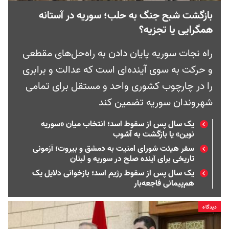
بازگشت شبح جنگ به حلب؛ سوریه در آستانه
همگرایی یا تجزیه؟
راه نجات سوریه پایان دادن به راه‌حل‌های مقطعی
و حرکت به سوی آینده‌ای است که عدالت و برابری
را در چارچوب کشوری واحد و مستقل برای تمامی
شهروندان سوریه تضمین کند
یک سال پس از سقوط اسد؛ انتخاب میان «سوریه
نوین» یا بازگشت به آشوب
سفر هیئت شورای امنیت به دمشق و بیروت؛ آزمونی
تاریخی برای آینده صلح در سوریه و لبنان
یک سال پس از سقوط رژیم اسد؛ بازخوانی دلایل یک
هم‌پیمانی فاجعه‌بار
دیدگاه