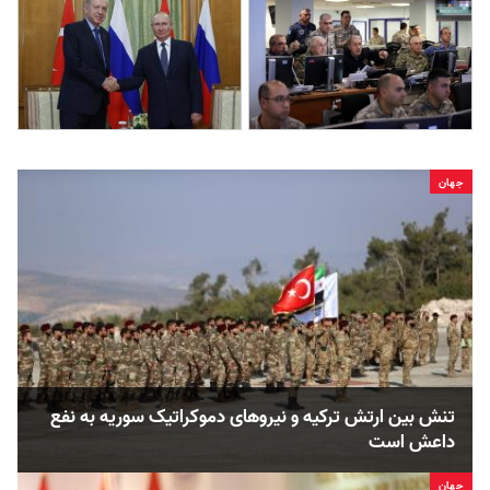
جهان
تنش بین ارتش ترکیه و نیروهای دموکراتیک سوریه به نفع
داعش است
جهان