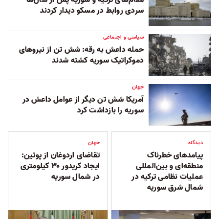
سردی روابط در مسکو دیدار کردند
سیاسی و اجتماعی
حمله داعش به رقه: شش تن از نیروهای
دموکراتیک سوریه کشته شدند
جهان
آمریکا شش تن دیگر از عوامل داعش در
سوریه را بازداشت کرد
دیدگاه
جهان
پیامدهای خطرناک
تقاضای اردوغان از پوتین:
منطقه‌ای و بین‌المللی
ایجاد کریدور ۳۰ کیلومتری
عملیات نظامی ترکیه در
در شمال سوریه
شمال شرق سوریه