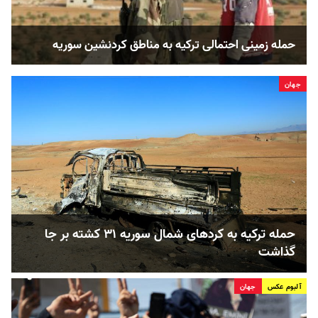
حمله زمینی احتمالی ترکيه به مناطق کردنشین سوریه
جهان
حمله ترکیه به کردهای شمال سوریه ۳۱ کشته بر جا
گذاشت
آلبوم عکس
جهان