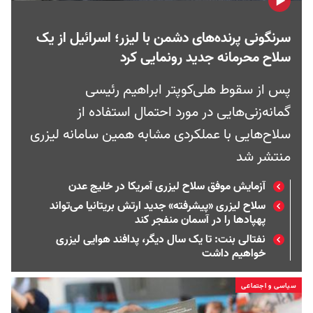
سرنگونی پرنده‌های دشمن با لیزر؛ اسرائیل از یک
سلاح محرمانه جدید رونمایی کرد
پس از سقوط هلی‌کوپتر ابراهیم رئیسی
گمانه‌زنی‌هایی در مورد احتمال استفاده از
سلاح‌هایی با عملکردی مشابه همین سامانه لیزری
منتشر شد
آزمایش موفق سلاح لیزری آمریکا در خلیج عدن
سلاح لیزری «پیشرفته‌» جدید ارتش بریتانیا می‌تواند
پهپادها را در آسمان منفجر کند
نفتالی بنت: تا یک سال دیگر، پدافند هوایی لیزری
خواهیم داشت
سیاسی و اجتماعی