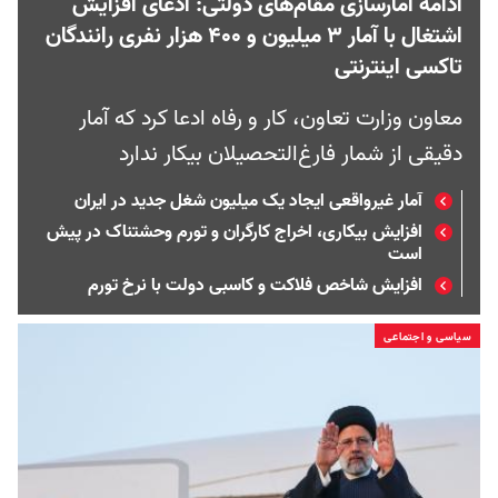
ادامه آمارسازی مقام‌های دولتی: ادعای افزایش
اشتغال با آمار ۳ میلیون و ۴۰۰ هزار نفری رانندگان
تاکسی اینترنتی
معاون وزارت تعاون، کار و رفاه ادعا کرد که آمار
دقیقی از شمار فارغ‌التحصیلان بیکار ندارد
آمار غیرواقعی ایجاد یک میلیون شغل جدید در ایران
افزایش بیکاری، اخراج کارگران و تورم وحشتناک در پیش
است
افزایش شاخص فلاکت و کاسبی دولت با نرخ تورم
سیاسی و اجتماعی