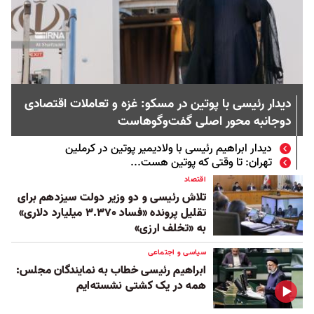
دیدار رئیسی با پوتین در مسکو: غزه و تعاملات اقتصادی
دوجانبه محور اصلی گفت‌وگوهاست
دیدار ابراهیم رئیسی با ولادیمیر پوتین در کرملین
تهران: تا وقتی که پوتین هست...
اقتصاد
تلاش رئیسی و دو وزیر دولت سیزدهم برای
تقلیل پرونده «فساد ۳.۳۷۰ میلیارد دلاری»
به «تخلف ارزی»
سیاسی و اجتماعی
ابراهیم رئیسی خطاب به نمایندگان مجلس:
همه در یک کشتی نشسته‌ایم