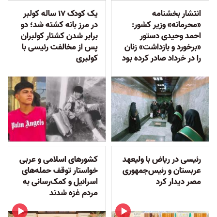
انتشار بخشنامه
یک کودک ١٧ ساله کولبر
«محرمانه» وزیر کشور:
در مرز بانه کشته شد؛ دو
احمد وحیدی دستور
برابر شدن کشتار کولبران
«برخورد و بازداشت» زنان
پس از مخالفت رئیسی با
را در خرداد صادر کرده بود
کولبری
رئیسی در ریاض با ولیعهد
کشورهای اسلامی و عربی
عربستان و رئیس‌جمهوری
خواستار توقف حمله‌های
مصر دیدار کرد
اسرائیل و کمک‌رسانی به
مردم غزه شدند