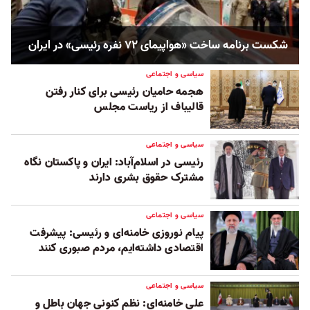
شکست برنامه ساخت «هواپیمای ۷۲ نفره رئیسی» در ایران
سیاسی و اجتماعی
هجمه حامیان رئیسی برای کنار رفتن
قالیباف از ریاست مجلس
سیاسی و اجتماعی
رئیسی در اسلام‌آباد: ایران و پاکستان نگاه
مشترک حقوق بشری دارند
سیاسی و اجتماعی
پیام نوروزی خامنه‌ای و رئیسی: پیشرفت
اقتصادی داشته‌ایم، مردم صبوری کنند
سیاسی و اجتماعی
علی خامنه‌ای: نظم کنونی جهان باطل و