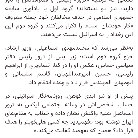
کسانی که فرضیه «ترور» رئیسی و همراهانش را باور
دارند، نیز دو دسته‌اند؛ گروه اول با یادآوری سابقه
جمهوری اسلامی در حذف مخالفان خود جمله معروف
«کار خودشان است» را تکرار می‌کنند و گروه دوم این
این رخداد را به اسرائیل نسبت می‌دهند.
به‌نظر می‌رسد که محمدمهدی اسماعیلی، وزیر ارشاد،
جزو گروه دوم است؛ زیرا پس از ترور رئیس دفتر
سیاسی حماس، عکس او را در کنار تصاویری از ابراهیم
رئیسی، حسین امیرعبداللهیان، قاسم سلیمانی و
ابومهدی المهندس قرار داد و وعده انتقام داد.
پیش از او نیز ایدی کوهن، روزنامه‌نگار اسرائیلی، در
حساب شخصی‌اش در رسانه اجتماعی ایکس به ترور
اسماعیل هنیه واکنش نشان داده و خطاب به مقام‌های
ایران نوشته بود: «فهمیدید چه کسی هلی‌کوپتر را هدف
قرار داد؟ همین که بفهمید کفایت می‌کند.»