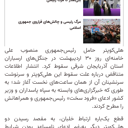
بنی‌صدر تا مرگ رئیسی
مرگ رئیسی و چالش‌های فراروی جمهوری
اسلامی
هلی‌کوپتر حامل رئیس‌جمهوری منصوب علی
خامنه‌ای روز ۳۰ اردیبهشت در جنگل‌های ارسباران
استان آذربایجان شرقی سقوط کرد. انتشار اطلاعات
متناقض درباره علت سقوط این هلی‌کوپتر و سرنوشت
سرنشینان آن از همان ساعت‌های نخست آغاز شد؛ به‌
طوری‌ که خبرگزاری‌های وابسته به سپاه پاسداران و وزیر
کشور ادعای «فرود سخت» رئیس‌جمهوری و همراهانش
را مطرح کردند.
قطع یک‌باره ارتباط خلبان، به مقصد رسیدن دو
هلی‌کوپتر دیگر به‌رغم ادعای نامساعد بودن شرایط