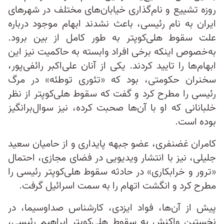
روزه تشییع و نام‌گذاری خیابان‌های مختلف در شهرهای
ایران به نام رئیسی، باعث نشدند ابهام موجود درباره
علت سقوط هلی‌کوپتر به طور کامل از بین برود.
به‌خصوص اینکه برخی افراد وابسته به حاکمیت نیز این
ابهام‌ها را تایید کردند. یکی از آنان علی‌اکبر رائفی‌پور،
سخنران حکومتی، بود که «تئوری توطئه» در مرگ
رئیسی را مطرح کرد و گفت که سقوط هلی‌کوپتر از نظر
خلبانانی که او با آن‌ها صحبت کرده، نیز سوال‌برانگیز
بوده است.
کامران غضنفری، عضو جبهه پایداری و از حامیان سعید
جلیلی، نیز با انتشار ویدیویی در فضای مجازی، احتمال
«ترور و خرابکاری» در حادثه سقوط هلی‌کوپتر رئیسی را
مطرح کرد و انگشت اتهام را به سمت اسرائیل گرفت.
پیش از آن‌ها، فواد ایزدی، کارشناس صداوسیما، در
نخستین واکنش به سقوط هلی‌کوپتر ابراهیم رئیسی،