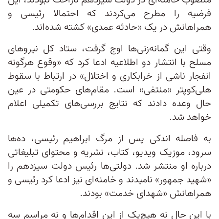
منصوب خامنه‌ای در دولت سیزدهم ناراحت نبودند، این
فرضیه را مطرح می‌کردند که احتمالا رئیسی و
همراهانش در یک «حادثه عمدی» کشته شده‌اند.
وقتی این گمانه‌زنی‌ها اوج گرفت، ستاد کل نیروهای
مسلح با انتشار دو اطلاعیه ادعا کرد که «وقوع هرگونه
انفجار ناشی از خرابکاری و اختلال» در ارتباط با سقوط
هلی‌کوپتر «منتفی» است. مقام‌های حکومتی در عین
حال وعده دادند که نتایج بررسی‌های تکمیلی اعلام
خواهد شد.
به‌ فاصله اندکی پس از مرگ ابراهیم رئیسی، ده‌ها
سرود، موزیک ویدیو، کتاب، نشریه و محتوای تبلیغاتی
درباره او منتشر شد. دولتی‌ها رئیس دولت سیزدهم را
«شهید جمهور» نامیدند و خامنه‌ای نیز ادعا کرد رئیسی و
همراهانش «شهدای خدمت» بودند.
با این حال نه هیچ‌یک از این اقدام‌ها و نه مراسم سه