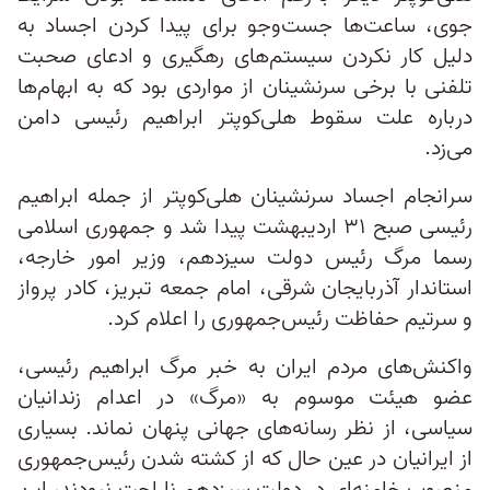
جوی، ساعت‌ها جست‌وجو برای پیدا کردن اجساد به
دلیل کار نکردن سیستم‌های رهگیری و ادعای صحبت‌
تلفنی با برخی سرنشینان از مواردی بود که به ابهام‌ها
درباره علت سقوط هلی‌کوپتر ابراهیم رئیسی دامن
می‌زد.
سرانجام اجساد سرنشینان هلی‌کوپتر از جمله ابراهیم
رئیسی صبح ۳۱ اردیبهشت پیدا شد و جمهوری اسلامی
رسما مرگ رئیس دولت سیزدهم، وزیر امور خارجه،
استاندار آذربایجان شرقی، امام جمعه تبریز، کادر پرواز
و سرتیم حفاظت رئیس‌جمهوری را اعلام کرد.
واکنش‌های مردم ایران به خبر مرگ ابراهیم رئیسی،
عضو هیئت موسوم به «مرگ» در اعدام‌ زندانیان
سیاسی، از نظر رسانه‌های جهانی پنهان نماند. بسیاری
از ایرانیان در عین حال که از کشته شدن رئیس‌جمهوری