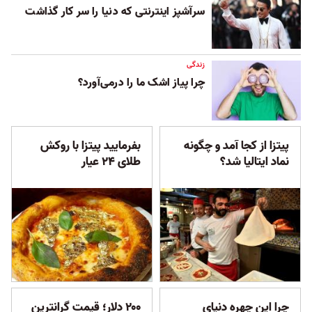
سرآشپز اینترنتی که دنیا را سر کار گذاشت
زندگی
چرا پیاز اشک ما را درمی‌آورد؟
پیتزا از کجا آمد و چگونه
بفرمایید پیتزا با روکش
نماد ایتالیا شد؟
طلای ۲۴ عیار
چرا این چهره دنیای
۲۰۰ دلار؛ قیمت گرانترین