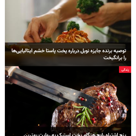
توصیه برنده جایزه نوبل درباره پخت پاستا خشم ایتالیایی‌ها
را برانگیخت
زندگی
پنج اشتباه رایج هنگام پخت استیک به روایت بهترین