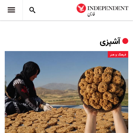
آشپزی
فرهنگ و هنر