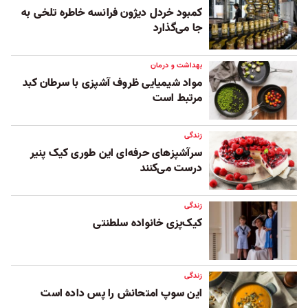
کمبود خردل دیژون فرانسه خاطره تلخی به
جا می‌گذارد
بهداشت و درمان
مواد شیمیایی ظروف آشپزی با سرطان کبد
مرتبط است
زندگی
سرآشپزهای حرفه‌ای این طوری کیک‌ پنیر
درست می‌کنند
زندگی
کیک‌پزی خانواده سلطنتی
زندگی
این سوپ امتحانش را پس داده است