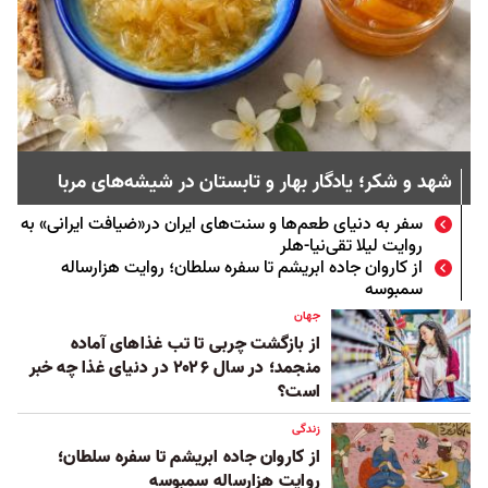
شهد و شکر؛ یادگار بهار و تابستان در شیشه‌های مربا
سفر به دنیای طعم‌ها و سنت‌های ایران در«ضیافت ایرانی» به
روایت لیلا تقی‌نیا-هلر
از کاروان‌ جاده ابریشم تا سفره سلطان؛ روایت هزارساله
سمبوسه
جهان
از بازگشت چربی تا تب غذاهای آماده
منجمد؛ در سال ۲۰۲۶ در دنیای غذا چه خبر
است؟
زندگی
از کاروان‌ جاده ابریشم تا سفره سلطان؛
روایت هزارساله سمبوسه