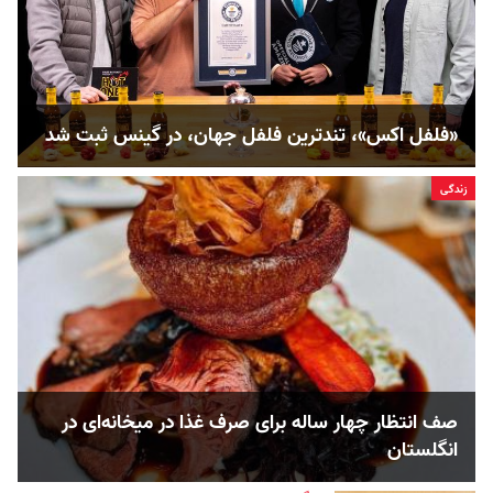
«فلفل اکس»، تندترین فلفل جهان، در گینس ثبت شد
زندگی
صف انتظار چهار ساله برای صرف غذا در میخانه‌ای در
انگلستان