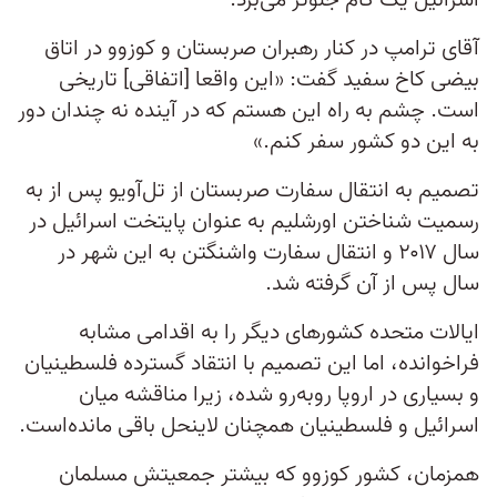
اسرائیل یک گام جلوتر می‌برد.
آقای ترامپ در کنار رهبران صربستان و کوزوو در اتاق
بیضی کاخ سفید گفت: «این واقعا [اتفاقی] تاریخی
است. چشم به راه این هستم که در آینده نه چندان دور
به این دو کشور سفر کنم.»
تصمیم به انتقال سفارت صربستان از تل‌آویو پس از به
رسمیت شناختن اورشلیم به عنوان پایتخت اسرائیل در
سال ۲۰۱۷ و انتقال سفارت واشنگتن به این شهر در
سال پس از آن گرفته شد.
ایالات متحده کشورهای دیگر را به اقدامی مشابه
فراخوانده، اما این تصمیم با انتقاد گسترده فلسطینیان
و بسیاری در اروپا روبه‌رو شده، زیرا مناقشه میان
اسرائیل و فلسطینیان همچنان لاینحل باقی مانده‌است.
همزمان، کشور کوزوو که بیشتر جمعیتش مسلمان