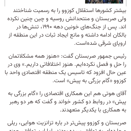
بیشتر کشورها استقلال کوزوو را به رسمیت شناختند
ولی صربستان و منتحدانش روسیه و چین چنین نکرده
اند. پس از جنگ‌های خونین دهه ۱۹۹۰، تنش‌ها در
بالکان ادامه داشته و مانع ایجاد ثبات در این منطقه از
اروپای شرقی شده‌است.
رئیس جمهور صربستان گفت: «هنوز همه مشکلاتمان
را حل و فصل نکرده‌ایم. هنوز اختلافاتی داریم.» وی در
عین حال افزود که تاسیس یک منطقه اقتصادی واحد با
کوزوو «گام بزرگی به پیش» است.
آقای هوتی هم این همکاری اقتصادی را «گام بزرگی به
پیش» در روابط دو کشور خواند و گفت که هر دو رهبر
به همکاری با یکدیگر متعهدند.
صربستان و کوزوو پیش‌تر در باره تزانزیت هوایی، ریلی