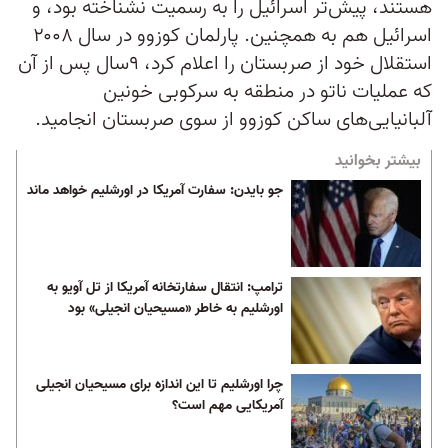
هستند، پیش‌تر اسرائیل را به رسمیت نشناخته بود، و
اسرائیل هم به همچنین. پارلمان کوزوو در سال ۲۰۰۸
استقلال خود از صربستان را اعلام کرد، ۹سال پس از آن
که عملیات ناتو در منطقه به سرکوبی خونین
آلبانیایی‌های ساکن کوزوو از سوی صربستان انجامید.
بیشتر بخوانید
جو بایدن: سفارت آمریکا در اورشلیم خواهد ماند
ترامپ: انتقال سفارتخانه آمریکا از تل آویو به
اورشلیم به خاطر «مسیحیان انجیلی» بود
چرا اورشلیم تا این اندازه برای مسیحیان انجیلی
آمریکایی مهم است؟