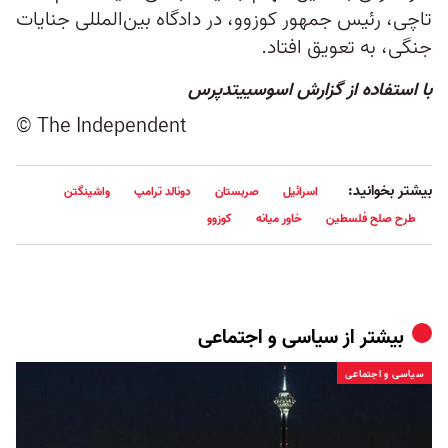
تاچی، رئیس جمهور کوزوو، در دادگاه بین‌المللی جنایات
جنگی، به تعویق افتاد.
با استفاده از گزارش اسوسییتدپرس
© The Independent
بیشتر بخوانید:
اسرائیل
صربستان
دونالد ترامپ
واشینگتن
طرح صلح فلسطین
خاور میانه
کوزوو
بیشتر از
سیاسی و اجتماعی
سیاسی و اجتماعی