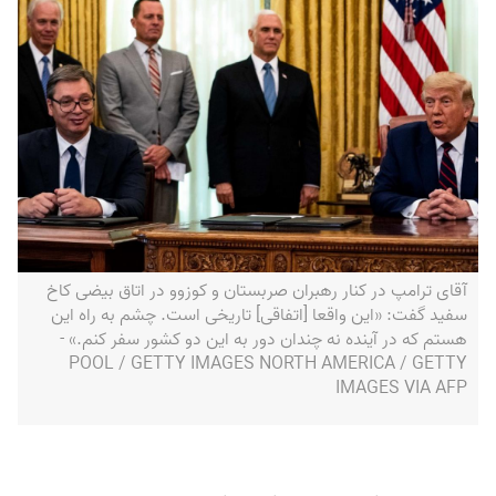
آقای ترامپ در کنار رهبران صربستان و کوزوو در اتاق بیضی کاخ
سفید گفت: «این واقعا [اتفاقی] تاریخی است. چشم به راه این
هستم که در آینده نه چندان دور به این دو کشور سفر کنم.» -
POOL / GETTY IMAGES NORTH AMERICA / GETTY
IMAGES VIA AFP