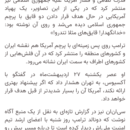
قدرت نظامی و فشار آمریکا علیه جمهوری اسلامی نیز
منتشر کرد که در یکی از این تصاویر، یک پهپاد
آمریکایی در حال هدف قرار دادن دو قایق با پرچم
جمهوری اسلامی دیده می‌شد و روی آن نوشته بود:
«خدانگهدار! قایق‌های مثلا تندرو!»
ترامپ روی پس زمینه‌ای با پرچم آمریکا هم نقشه ایران
و کشورهای منطقه را منتشر کرد که در آن فلش‌هایی از
کشورهای اطراف به سمت ایران نشانه می‌رود.
او عصر یکشنبه ۲۷ اردیبهشت‌ماه در گفتگو با
آکسیوس، به تهران هشدار داد که اگر پیشنهاد بهتری
ارائه نکند، آمریکا آن را بسیار شدیدتر از قبل هدف قرار
خواهد داد.
سی‌ان‌ان نیز در گزارش تازه‌ای به نقل از یک منبع آگاه
نوشت که دونالد ترامپ روز شنبه با اعضای ارشد تیم
امنیت ملی‌اش دیدار کرده است تا درباره مسیر پیش‌ رو