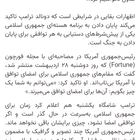
اظهارات بقایی در شرایطی است که دونالد ترامپ تاکید
می‌کند پایان دادن به برنامه هسته‌ای جمهوری اسلامی
یکی از پیش‌شرط‌های دستیابی به هر توافقی برای پایان
دادن به جنگ است.
رئیس‌جمهوری آمریکا در مصاحبه‌ای با مجله فورچون
(Fortune) که روز دوشنبه ۲۸ اردیبهشت منتشر شد،
گفت که مقام‌های جمهوری اسلامی برای امضای توافق
با آمریکا بی‌تاب‌اند. او تاکید کرد: «می‌توانم به شما یک
چیز بگویم: آن‌ها برای امضای توافق می‌میرند.»
ترامپ شامگاه یکشنبه هم اعلام کرد زمان برای
جمهوری اسلامی به‌سرعت‌ در حال گذر است و اگر
توافقی امضا نشود، چیزی برایشان باقی نخواهد ماند.
رئیس‌جمهوری آمریکا چند تصویر و گرافیک با مضمون