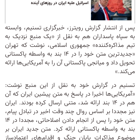
اسرائیل علیه ایران در روزهای آینده
پس از انتشار گزارش رویترز، خبرگزاری تسنیم، وابسته
به سپاه پاسداران هم به نقل از «یک منبع نزدیک به
تیم مذاکره‌کننده» جمهوری اسلامی، نوشت که تهران
«جدیدترین متن خود را در ۱۴ بند به واسطه پاکستانی
تحویل داد و میانجی پاکستانی آن را به آمریکایی‌ها ارائه
می‌کند.»
تسنیم در گزارش خود به نقل از این منبع نوشت:
«آمریکایی‌ها اخیرا در پاسخ به متن پیشین ایران که آن
هم در ۱۴ بند ارائه شد، متنی ارسال کرده بودند. ایران
نیز مجددا بر اساس روال چند وقت اخیر در تبادل پیام،
متن خود را پس از انجام دادن اصلاحاتی، مجددا در ۱۴
بند به واسطه پاکستانی ارائه کرد. متن جدید ایران بر
موضوع مذاکرات پایان جنگ و اقدام‌های اعتمادساز