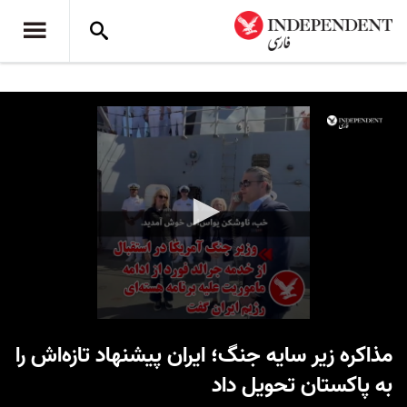
0
seconds
مذاکره زیر سایه جنگ؛ ایران پیشنهاد تازه‌اش را
of
1
به پاکستان تحویل داد
minute,
58