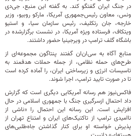
در جنگ ایران گفتگو کند. به گفته این منبع، جی‌دی
ونس، معاون رئیس‌جمهوری آمریکا، مارکو روبیو، وزیر
خارجه، جان رتکلیف، رئیس سازمان سیا، و استیو
ویتکاف، فرستاده ویژه آمریکا، در نشست برگزارشده در
باشگاه گلف ترامپ در ویرجینیا حضور داشتند.
منابع آگاه به سی‌ان‌ان گفتند پنتاگون مجموعه‌ای از
طرح‌های حمله نظامی، از جمله حملات هدفمند به
تاسیسات انرژی و زیرساختی ایران، را آماده کرده است
تا در صورت تایید ترامپ، اجرا شوند.
فاکس‌نیوز هم رسانه آمریکایی دیگری است که گزارش
داد احتمال ازسرگیری جنگ با جمهوری اسلامی در حال
افزایش است. این رسانه این احتمال را «ناشی از
ناامیدی ترامپ از تاکتیک‌های ایران و امتناع تهران از
پذیرش خواسته او برای کنار گذاشتن جاه‌طلبی‌های
هسته‌ای» دانست.