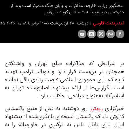
seconds
سخنگوی وزارت خارجه: مذاکرات بر پایان جنگ متمرکز است و ما از
حقوقمان درباره برنامه هسته‌ای کوتاه نمی‌آییم
ایندیپندنت فارسی
دوشنبه ۲۸ اردیبهشت ۱۴۰۵ برابر با ۱۸ مه ۲۰۲۶ ۱۴:۱۵
در شرایطی که مذاکرات صلح تهران و واشنگتن
همچنان در بن‌بست قرار دارد و دونالد ترامپ تهدید
کرده که برای جمهوری اسلامی فرصت زیادی باقی نمانده
است، گزارش‌ها از ارائه پیشنهاد اصلاح‌شده تهران به
اسلام‌آباد به‌عنوان میانجی، حکایت دارد.
خبرگزاری
رویترز
روز دوشنبه به نقل از منبع پاکستانی
گزارش داد که پاکستان نسخه‌ای بازنگری‌شده از پیشنهاد
ایران برای پایان دادن به درگیری در خاورمیانه را به