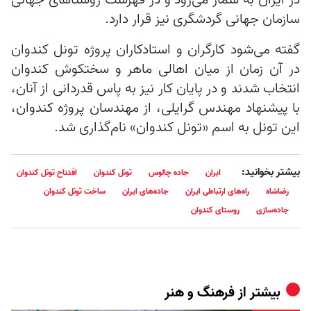
سازمان جهانی گردشگری نیز قرار دارد.
گفته می‌شود کارگران و استادکاران پروژه تونل کندوان
در آن زمان از میان اهالی ماهر و سختکوش کندوان
انتخاب شدند و در پایان کار نیز به پاس قدردانی از آنان،
با پیشنهاد مهندس گرایلی، از مهندسان پروژه کندوان،
این تونل به اسم «تونل کندوان» نام‌گذاری شد.
بیشتر بخوانید:
ایران
جاده چالوس
تونل کندوان
افتتاح تونل کندوان
رضاشاه
راه‌های ارتباطی ایران
جاده‌های ایران
ساخت تونل کندوان
جاده‌سازی
روستای کندوان
بیشتر از
فرهنگ و هنر