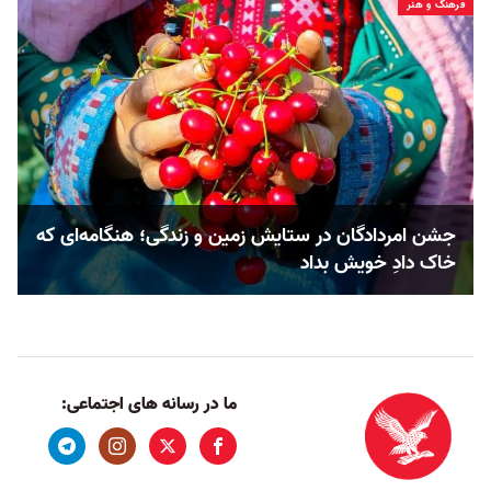
فرهنگ و هنر
جشن امردادگان در ستایش زمین و زندگی؛ هنگامه‌ای که
خاک دادِ خویش بداد
ما در رسانه های اجتماعی: