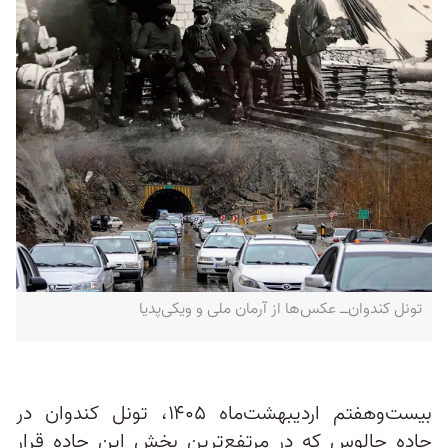
تونل کندوان‌ــ عکس‌ها از آرمان ملی و ویکی‌پدیا
بیست‌وهفتم اردیبهشت‌ماه ۱۴۰۵، تونل کندوان در
جاده چالوس که در مرتفع‌ترین بخش این جاده قرار