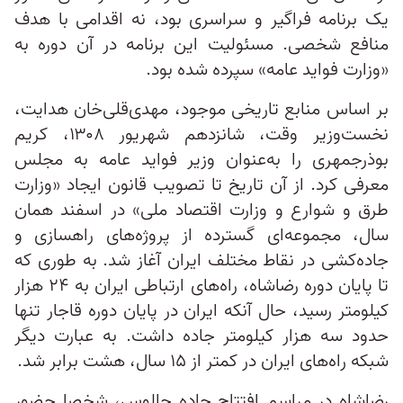
یک برنامه فراگیر و سراسری بود، نه اقدامی با هدف
منافع شخصی. مسئولیت این برنامه در آن دوره به
«وزارت فواید عامه» سپرده شده بود.
بر اساس منابع تاریخی موجود، مهدی‌قلی‌خان هدایت،
نخست‌وزیر وقت، شانزدهم شهریور ۱۳۰۸، کریم
بوذرجمهری را به‌عنوان وزیر فواید عامه به مجلس
معرفی کرد. از آن تاریخ تا تصویب قانون ایجاد «وزارت
طرق و شوارع و وزارت اقتصاد ملی» در اسفند همان
سال، مجموعه‌ای گسترده از پروژه‌های راهسازی و
جاده‌‌کشی در نقاط مختلف ایران آغاز شد. به‌ طوری‌ که
تا پایان دوره رضاشاه، راه‌های ارتباطی ایران به ۲۴ هزار
کیلومتر رسید، حال‌ آنکه ایران در پایان دوره قاجار تنها
حدود سه هزار کیلومتر جاده داشت. به عبارت دیگر
شبکه راه‌های ایران در کمتر از ۱۵ سال، هشت برابر شد.
رضاشاه در مراسم افتتاح جاده چالوس، شخصا حضور