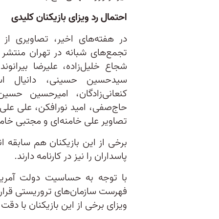
احتمال رد ویزای بازیکنان کلیدی
در هفته‌های اخیر، تصاویری از ش
تجمع‌های شبانه در تهران منتشر 
شجاع خلیل‌زاده، علیرضا بیرانون
سیدحسین حسینی، دانیال اسم
کنعانی‌زادگان، امیرحسین حسین
حاج‌صفی، امید نورافکن، علی علی‌پ
تصاویر علی خامنه‌ای و مجتبی خامنه
برخی از این بازیکنان هم سابقه ا
پاسداران را نیز در کارنامه دارند.
با توجه به حساسیت دولت آمریکا
فهرست سازمان‌های تروریستی قرار 
ویزای برخی از این بازیکنان با دق