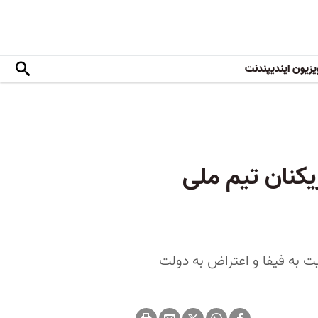
یزیون ایندیپندنت
ازیکنان تیم ملی
ت به فیفا و اعتراض به دولت