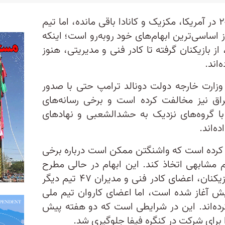
تنها ۲۸ روز تا آغاز جام جهانی ۲۰۲۶ در آمریکا، مکزیک و کانادا باقی مانده، اما تیم
 اساسی‌ترین ابهام‌های خود روبه‌رو است؛ اینکه
ز بازیکنان گرفته تا کادر فنی و مدیریتی، هنوز
‌اند.
زارت خارجه دولت دونالد ترامپ حتی با صدور
راق نیز مخالفت کرده است و برخی رسانه‌های
د با گروه‌های نزدیک به حشدالشعبی و نهادهای
‌اند.
کرده است که واشنگتن ممکن است درباره برخی
م مشابهی اتخاذ کند. این ابهام در حالی مطرح
می‌شود که روند صدور ویزا برای بازیکنان، اعضای کادر فنی و مدیران ۴۷ تیم دیگر
یش آغاز شده است، اما اعضای کاروان تیم ملی
کرده‌اند. این در شرایطی است که دو هفته پیش
ا برای شرکت در کنگره فیفا جلوگیری شد.