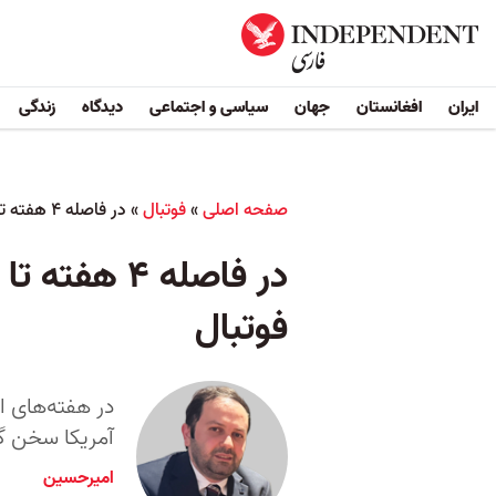
ایران
افغانستان
جهان
سیاسی و اجتماعی
دیدگاه
زندگی
صفحه اصلی
»
فوتبال
»
در فاصله ۴ هفته تا جام جهانی؛ معمای صدور ویزای بازیکنان تیم ملی فوتبال
در فاصله ۴
فوتبال
در هفته‌های ا
آمریکا سخن گف
امیرحسین