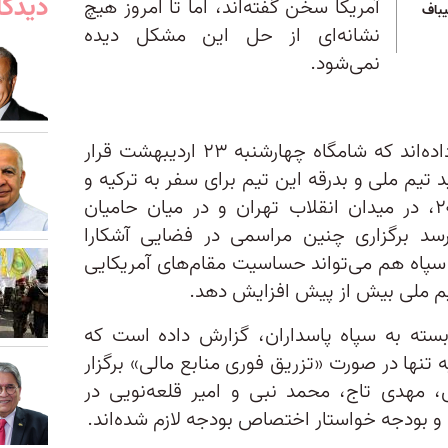
دیدگا
آمریکا سخن گفته‌اند، اما تا امروز هیچ
یباف
نشانه‌ای از حل این مشکل دیده
نمی‌شود.
هم‌زمان، رسانه‌های ایران گزارش داده‌اند که شامگاه چهارشنبه ۲۳ اردیبهشت قرار
تیم ملی و بدرقه این تیم برای سفر به ترکیه و
سپس حضور در جام جهانی ۲۰۲۶، در میدان انقلاب تهران و در میان حامیان
رسد برگزاری چنین مراسمی در فضایی آشکارا
 سپاه هم می‌تواند حساسیت مقام‌های آمریکایی
تیم ملی بیش از پیش افزایش دهد.
بسته به سپاه پاسداران، گزارش داده است که
یه تنها در صورت «تزریق فوری منابع مالی» برگزار
 مهدی تاج، محمد نبی و امیر قلعه‌نویی در
ه و بودجه خواستار اختصاص بودجه لازم شده‌اند.