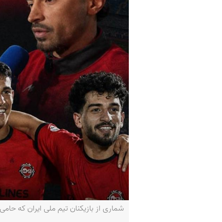
شماری از بازیکنان تیم ملی ایران که حام