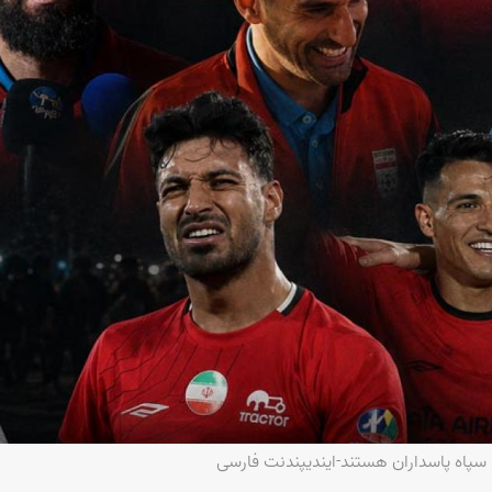
ی سپاه پاسداران هستند-ایندیپندنت فارسی