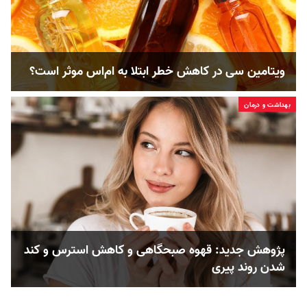
ویتامین سی در کاهش خطر ابتلا به ام‌اس موثر است؟
بهداشت و درمان
پژوهش جدید: قهوه صبحگاهی و کاهش استرس و کند
شدن روند پیری