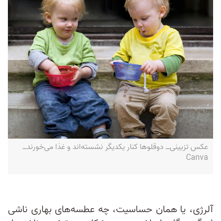
عکس تزیینی‌ــ دوقلو‌ها کنار یکدیگر نشسته‌اند و غذا می‌خورندــ
Canva
آلرژی‌، یا همان حساسیت، چه عطسه‌های بهاری ناشی