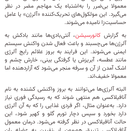
معمولا بی‌ضرر را به‌اشتباه یک مهاجم مضر در نظر
می‌گیرد. این مولکول‌های تحریک‌کننده «آلرژن‌» یا عامل
حساسیت‌زا نامیده می‌شوند.
به گزارش
کانورسیشن
، آنتی‌بادی‌ها مانند بادکش به
آلرژن‌ها می‌چسبند و باعث فعال شدن واکنش سیستم
ایمنی می‌شوند. این فرایند به بروز علائم رایج آلرژی
مانند عطسه، آبریزش یا گرفتگی بینی، خارش‌ چشم و
اشک‌ آمدن از آن و سرفه منجر می‌شود که آزاردهنده اما
معمولا خفیف‌اند.
البته آلرژی‌ها می‌توانند به بروز واکنشی کشنده به نام
آنافیلاکسی هم منتهی شوند که به رسیدگی فوری نیاز
دارد. به‌عنوان مثال، اگر فردی غذایی را که به آن آلرژی
دارد بخورد و سپس دچار تورم گلو و کهیر شود، این
حالت آنافیلاکسی در نظر گرفته می‌شود. درمان معمول
آنافیلاکسی تزریق هورمون اپی‌نفرین به عضله ران