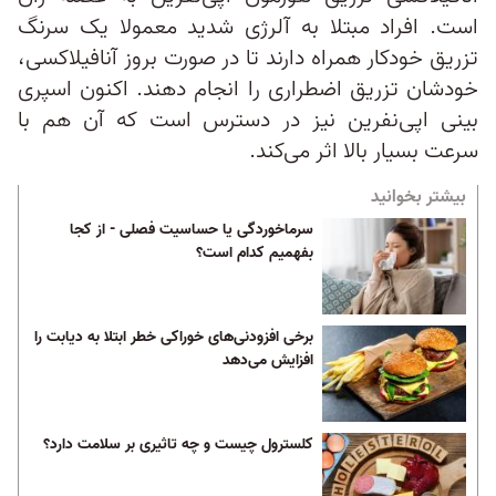
است. افراد مبتلا به آلرژی شدید معمولا یک سرنگ
تزریق خودکار همراه دارند تا در صورت بروز آنافیلاکسی،
خودشان تزریق اضطراری را انجام دهند. اکنون اسپری
بینی اپی‌نفرین نیز در دسترس است که آن هم با
سرعت بسیار بالا اثر می‌کند.
بیشتر بخوانید
سرماخوردگی یا حساسیت فصلی - از کجا
بفهمیم کدام است؟
برخی افزودنی‌های خوراکی خطر ابتلا به دیابت را
افزایش می‌دهد
کلسترول چیست و چه تاثیری بر سلامت دارد؟