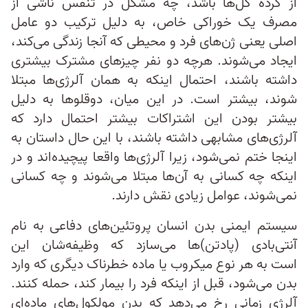
از گرده گل‌ها باشد، چه مشکل در تنفس ناشی از
مصرف یک خوراکی خاص، به دلیل ترکیب دو عامل
اصلی یعنی ژن‌های فرد و محیطی که آنجا زندگی می‌کند،
ایجاد می‌شوند. هرچه دو نفر چیزهای مشترک بیشتری
داشته باشند، احتمال اینکه به همان آلرژی‌ها مبتلا
شوند، بیشتر است. در این میان، دوقلوها به دلیل
بیشتر بودن این اشتراکات بیشتر احتمال دارد که
آلرژی‌های مشابهی داشته باشند، با این حال داستان به
اینجا ختم نمی‌شود، زیرا آلرژی‌ها واقعا پیچیده‌اند و در
اینکه چه کسانی به آن‌ها مبتلا می‌شوند و چه کسانی
نمی‌شوند، عوامل زیادی نقش دارند.
سیستم ایمنی بدن انسان پروتئین‌های دفاعی به نام
آنتی‌بادی‌ (پادتن)ها می‌سازد که وظیفه‌شان این
است به هر نوع میکروب یا ماده خطرناک دیگری که وارد
بدن می‌شود، قبل از اینکه فرد را بیمار کند، حمله کنند.
آلرژی زمانی رخ می‌دهد که بدن مولکول‌های ماده‌ای