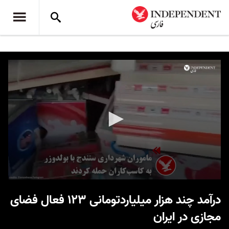
0
seconds
درآمد چند هزار میلیاردتومانی ۱۲۳ فعال فضای
of
22
مجازی در ایران
seconds