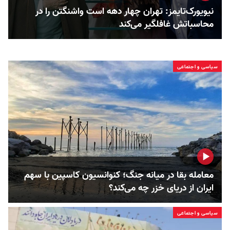
نیویورک‌تایمز: تهران چهار دهه است واشنگتن را در
محاسباتش غافلگیر می‌کند
سیاسی و اجتماعی
معامله بقا در میانه جنگ؛ کنوانسیون کاسپین با سهم
ایران از دریای خزر چه می‌کند؟
سیاسی و اجتماعی