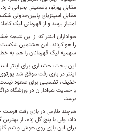
امتیاز برسد و از قهرمانی لیگ کاملا 
هواداران اینتر که از این نتیجه خش
را هو کردند. این هشتمین شکست ای
سهمیه لیگ قهرمانان را هم به خط
این باخت، هشداری برای اینتر است
خفیف، تضمینی برای صعود نیست. پو
و حمایت هواداران در ورزشگاه درا
برسد.
هرچند طارمی در بازی رفت فرصت خیل
داد، ولی با پنج گل زده، از بهتری
برای این بازی روی هوش و شم گلزن