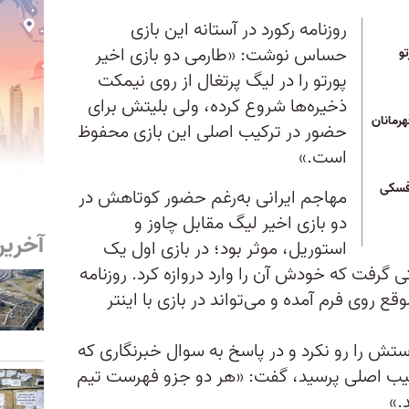
روزنامه رکورد در آستانه این بازی
حساس نوشت: «طارمی دو بازی اخیر
و
پورتو را در لیگ پرتغال از روی نیمکت
ذخیره‌ها شروع کرده، ولی بلیتش برای
رمانان
حضور در ترکیب اصلی این بازی محفوظ
است.»
وفسکی
مهاجم ایرانی به‌رغم حضور کوتاهش در
دو بازی اخیر لیگ مقابل چاوز و
آخرین
استوریل، موثر بود؛ در بازی اول یک
ی گرفت که خودش آن را وارد دروازه کرد. روزنامه
قع روی فرم آمده و می‌تواند در بازی با اینتر
ش را رو نکرد و در پاسخ به سوال خبرنگاری که
ترکیب اصلی پرسید، گفت: «هر دو جزو فهرست تیم
.»