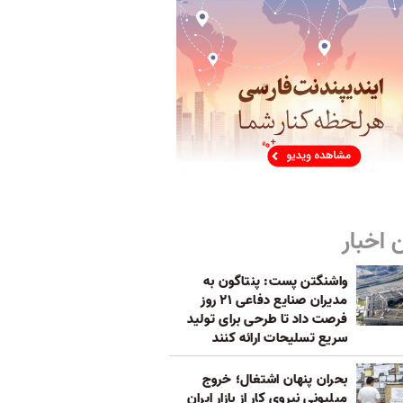
 اخبار
واشنگتن پست: پنتاگون به
مدیران صنایع دفاعی ۲۱ روز
فرصت داد تا طرحی برای تولید
سریع تسلیحات ارائه کنند
بحران پنهان اشتغال؛ خروج
میلیونی نیروی کار از بازار ایران