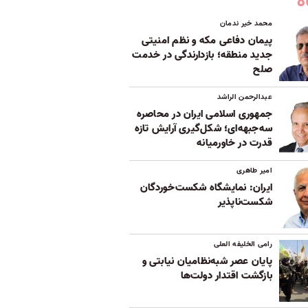
ه
محمد خیر ندمان
پیمان دفاعی مکه و نظم امنیتی
جدید منطقه؛ بازدارندگی در خدمت
صلح
عبدالرحمن الراشد
جمهوری اسلامی ایران در محاصره
سه‌جبهه‌ای؛ شکل‌گیری آرایش تازه
قدرت در خاورمیانه
امیر طاهری
ایران: نمایشگاه شکست‌خوردگان
شکست‌ناپذیر
رامی الخلیفه العلی
پایان عصر شبه‌نظامیان نیابتی و
بازگشت اقتدار دولت‌ها