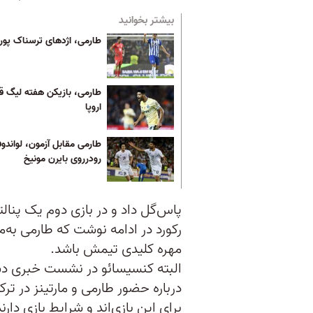
بیشتر بخوانید
طارمی، اژدهای ترسناک پورت
طارمی، بازیکن هفته لیگ قه
اروپا
طارمی مقابل آزمون، لواند
رودرروی بایرن مونیخ
پاس‌گل داد و در بازی دوم یک پنالت
رکورد در ادامه نوشت که طارمی به‌مو
مهره کلیدی تیمش باشد.
البته کنسیسائو در نشست خبری دست
درباره حضور طارمی و مارتینز در 
برای این بازی‌اند و شرایط بازی دارند