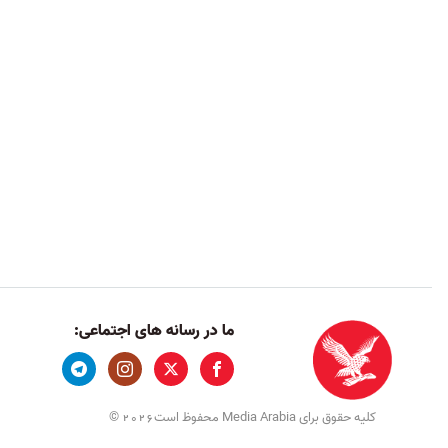
ما در رسانه های اجتماعی:
کلیه حقوق برای Media Arabia محفوظ است
©
2026