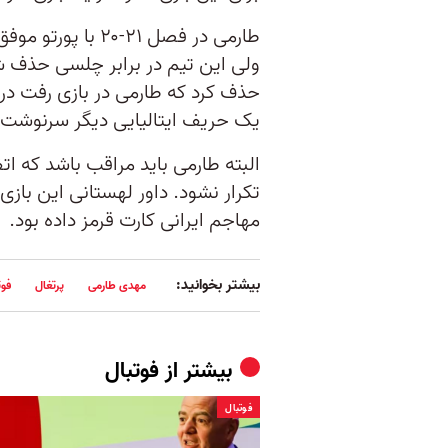
طارمی در فصل ۲۱-۰
ولی این تیم در برابر چلسی حذف شد
حذف کرد که طارمی در بازی رفت درواز
یک حریف ایتالیایی دیگر سرنوشت با
البته طارمی باید مراقب باشد که ات
تکرار نشود. داور لهستانی این بازی
مهاجم ایرانی کارت قرمز داده بود.
بیشتر بخوانید:
مهدی طارمی
پرتغال
فوت
بیشتر از
فوتبال
فوتبال