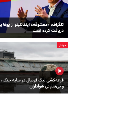
تلگراف: «معشوقه» اینفانتینو از یوفا پ
دریافت کرده است
فوتبال
قرعه‌کشی لیگ فوتبال در سایه جنگ، 
و بی‌تفاوتی هواداران