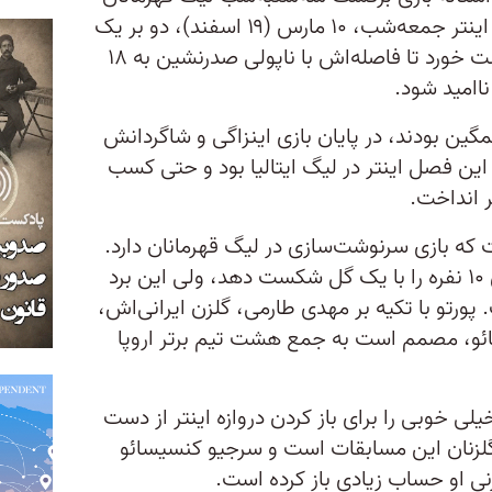
مقابل پورتو، وضعیتی بحرانی دارد. اینتر جمعه‌شب، ۱۰ مارس (۱۹ اسفند)، دو بر یک
مقابل اسپتزیای پایین‌جدولی شکست خورد تا فاصله‌اش با ناپولی صدرنشین به ۱۸
ناامید شود.
مگین بودند، در پایان بازی اینزاگی و شاگردانش
ن فصل اینتر در لیگ ایتالیا بود و حتی کسب
ر انداخت.
 که بازی سرنوشت‌سازی در لیگ قهرمانان دارد.
اینتر در بازی رفت موفق شد پورتوی ۱۰ نفره را با یک گل شکست دهد، ولی این برد
رتو با تکیه بر مهدی طارمی، گلزن ایرانی‌اش،
گائو، مصمم است به جمع هشت تیم برتر اروپا
ی خوبی را برای باز کردن دروازه اینتر از دست
ن گلزنان این مسابقات است و سرجیو کنسیسائو
ی‌ او حساب زیادی باز کرده است.