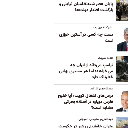
پایان عصر شبه‌نظامیان نیابتی و
بازگشت اقتدار دولت‌ها
علیرضا نوری‌زاده
دست چه کسی در آستین خرازی
است
الداد شویت
ترامپ می‌داند از ایران چه
می‌خواهد؛ اما هر مسیری بهایی
خطرناک دارد
عبدالرحمن الراشد
درس‌های اشغال کویت؛ آیا خلیج
فارس دوباره در آستانه بحرانی
مشابه است؟
عبدالکریم سلیمان العرجان
بحران جانشینی رهبر در حکومت