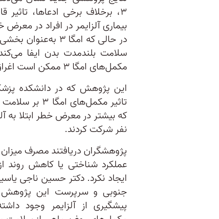
۳، برخلاف برخی ادعاها، تاثیر 
بیماری آلزایمر در افراد در معرض خ
در حالی که امگا ۳ 
سلامت بلندمدت بدن ایفا می‌کند
مکمل‌های امگا ۳ ممکن است اغراق شده باشد.
این پژوهش که در دانشکده پزشکی
نفر شرکت کردند.
عملکرد شناختی یا کاهش روند از
ایجاد نکرد. دکتر حسین ناجی یاسین
جنوبی و سرپرست این پژوهش، گ
پیشگیری از آلزایمر وجود داشت