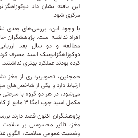
این یافته نشان داد دوکوزاهگز
مرکزی شود.
با وجود این، بررسی‌های بعدی نش
افراد نداشته است. پژوهشگران حافظ
مطالعه و دو سال بعد ارزیابی
دوکوزاهگزانوییک اسید مصرف کرده 
کرده بودند عملکرد بهتری نداشتند.
همچنین، تصویربرداری از مغز نش
ارتباط دارد و یکی از شاخص‌های 
می‌شود، در هر دو گروه با سرعتی
مکمل اسید چرب امگا ۳ مانع از کاهش حجم این بخش از مغز نشد.
مغز، تاثیر محسوسی بر سلامت مغز
وضعیت عمومی سلامت، الگوی غذای