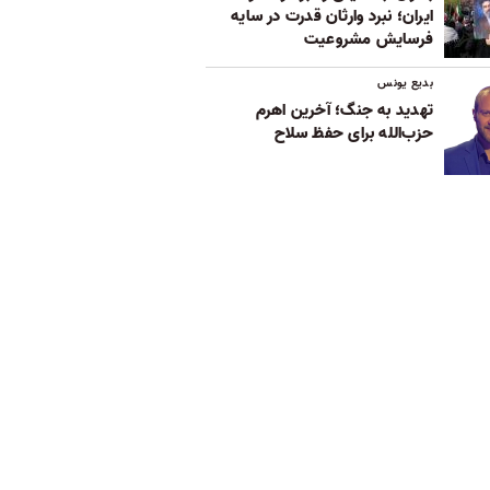
ایران؛ نبرد وارثان قدرت در سایه
فرسایش مشروعیت
بدیع یونس
تهدید به جنگ؛ آخرین اهرم
حزب‌الله برای حفظ سلاح