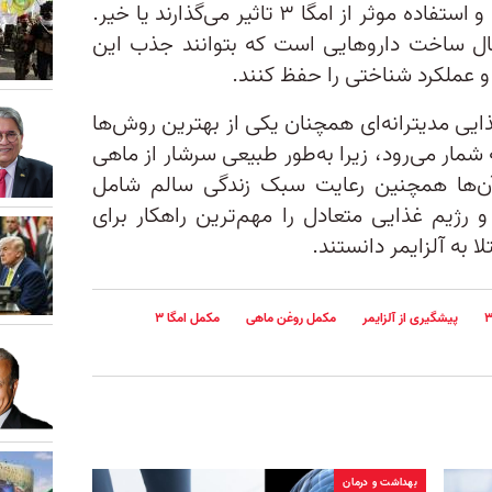
این عوامل بر توانایی مغز در جذب و استفاده موثر از امگا ۳ تاثیر می‌گذارند یا خیر.
ل ساخت داروهایی است که بتوانند جذب این
و عملکرد شناختی را حفظ کنند.
ایی مدیترانه‌ای همچنان یکی از بهترین روش‌ها
 شمار می‌رود، زیرا به‌طور طبیعی سرشار از ماهی
چرب امگا ۳ است. آن‌ها همچنین رعایت سبک زندگی سالم شامل
رژیم غذایی متعادل را مهم‌ترین راهکار برای
به آلزایمر دانستند.
پیشگیری از آلزایمر
مکمل روغن ماهی
مکمل امگا ۳
بهداشت و درمان