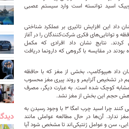
انوییک اسید توانسته است وارد سیستم عصبی
ان داد این افزایش تاثیری بر عملکرد شناختی
ه و توانایی‌های فکری شرکت‌کنندگان را در آغاز
 کردند. نتایج نشان داد افرادی که مکمل
بودند در مقایسه با گروهی که دارونما دریافت
ان داد هیپوکامپ، بخشی از مغز که با حافظه
مهم در تشخیص آلزایمر و روند پیری مغز محسوب
 مشابه کوچک شده است. به عبارت دیگر، مصرف
پژوهشگران اکنون قصد دارند بررسی کنند چرا اسید چرب امگا ۳ با وجود رسیدن به
دیدگا
 ندارد. آن‌ها در حال مطالعه عواملی مانند
ی، سن و عوامل ژنتیکی‌اند تا مشخص شود آیا