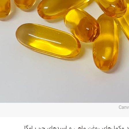
د مکمل‌های روغن ماهی و اسیدهای چرب امگا