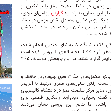
قابل‌توجهی در حفظ سلامت مغز یا پیشگیری از
طر این بیماری ندارند. به
گزارش
یو‌اس‌ای تودی،
به‌عنوان بخشی از یک رژیم غذایی متعادل نقش مهمی در حفظ
، این بررسی نشان می‌دهد در مورد اثربخشی
 کِک دانشگاه کالیفرنیای جنوبی انجام شده،
تاثیر مکمل‌های امگا ۳ بر سلامت مغز افراد ۵۵ تا ۸۰ ساله‌ای را بررسی کرده است
که بیشتر در معرض خطر ابتلا به آلزایمر قرار داشتند. در این پژوهش دوساله، ۳۶۵
پژوهشگران دریافتند مصرف میزان بالای مکمل‌های امگا ۳ هیچ بهبودی در حافظه و
 دست رفتن سلول‌های مغزی مرتبط با آلزایمر
، مدیر مرکز سلامت مغز در دانشگاه کالیفرنیای
فت بسیاری امیدوارند راهکاری قطعی برای
ه باشد، اما نتایج این بررسی نشان می‌دهد