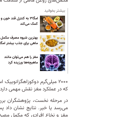
مکمل‌های روغن ماهی از سلامت م
بیشتر بخوانید
امگا۳ به کنترل قند خون و
کمک می‌کند
بهترین شیوه مصرف مکمل 
ماهی برای جذب بیشتر امگا۳
مغز را هم می‌توان مانند
ماهیچه‌ها ورزیده کرد
که در عملکرد مغز نقش مهمی دارد.
می‌رسد یا خیر. نتایج نشان داد 