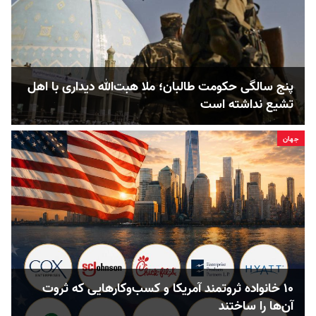
پنج‌ سالگی حکومت طالبان؛ ملا هبت‌الله دیداری با اهل
تشیع نداشته است
جهان
۱۰ خانواده ثروتمند آمریکا و کسب‌وکارهایی که ثروت
آن‌ها را ساختند