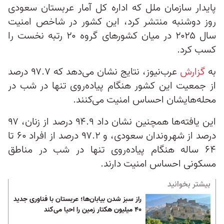
پایدار سازمان ملل که اداره کل آمار عربستان سعودی
روز دوشنبه منتشر کرد، این کشور در شاخص امنیت
سال ۲۰۲۵ در میان کشورهای گروه ۲۰ رتبه نخست را
کسب کرد.
به
گزارش
عرب‌نیوز، نتایج نشان می‌دهد که ۹۷.۷ درصد
از جمعیت این کشور هنگام پیاده‌روی تنها در شب در
محله‌هایشان احساس امنیت می‌کنند.
این یافته‌ها همچنین نشان داد ۹۴.۹ درصد از زنان، ۹۷
درصد از شهروندان سعودی، و ۹۷.۲ درصد از افراد ۶۰ تا
۶۴ ساله هنگام پیاده‌روی تنها در شب در مناطق
مسکونی احساس امنیت دارند.
بیشتر بخوانید
راز سبز شدن بیابان‌ها؛ عربستان با فناوری‌ جدید
۴۰ میلیون هکتار زمین را احیا می‌کند