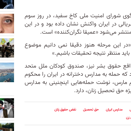
وی شورای امنیت ملی کاخ سفید، در روز سوم
لی در ایران واکنش نشان داده بود و در این
منتشر می‌شود «عمیقا نگران‌کننده» است.
ر این مرحله هنوز دقیقا نمی دانیم موضوع
اید منتظر نتیجه تحقیقات باشیم.»
مدافع حقوق بشر نیز، صندوق کودکان ملل متحد
 که حمله به مدارس دخترانه در ایران را محکوم
وم مارس، نوشت حمله‌هایی اینچنینی به‌ مدارس
ژه حق تحصیل زنان، دارد.
مدارس ایران
حق تحصیل
نقض حقوق زنان
 زن