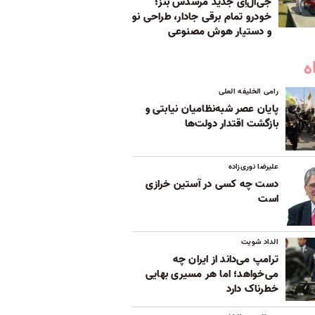
جی‌ال‌اِی جدید مرسدس بنز؛
خودرو تمام برقی جادار، طراحی نو
و دستیار هوش مصنوعی
ه
رامی الخلیفه العلی
پایان عصر شبه‌نظامیان نیابتی و
بازگشت اقتدار دولت‌ها
علیرضا نوری‌زاده
دست چه کسی در آستین خرازی
است
الداد شویت
ترامپ می‌داند از ایران چه
می‌خواهد؛ اما هر مسیری بهایی
خطرناک دارد