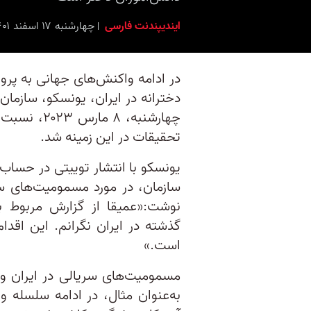
ایندیپندنت فارسی
چهارشنبه ۱۷ اسفند ۱۴۰۱ برابر با ۸ مارس ۲۰۲۳ ۱۸:۰۰
در ادامه واکنش‌های جهانی به پر
دخترانه در ایران، یونسکو، سازمان
چهارشنبه، ۸
تحقیقات در این زمینه شد.
یونسکو با انتشار توییتی در حساب 
سازمان، در مورد مسمومیت‌های سر
نوشت:«عمیقا از گزارش‌ مربوط 
گذشته در ایران نگرانم. این اقدا
است.»
مسمومیت‌های سریالی در ایران وا
به‌عنوان مثال، در ادامه سلسله 