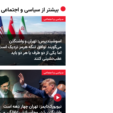
بیشتر از
سیاسی و اجتماعی
سیاسی و اجتماعی
اسوشیتدپرس: تهران و واشنگتن
می‌گویند توافق تنگه هرمز نزدیک است
اما یکی از دو طرف یا هر دو باید
عقب‌نشینی کنند
سیاسی و اجتماعی
نیویورک‌تایمز: تهران چهار دهه است
واشنگتن را در محاسباتش غافلگیر می‌