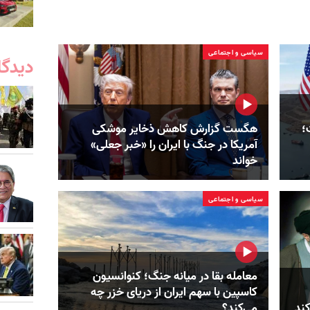
سیاسی و اجتماعی
دیدگا
؛
هگست گزارش کاهش ذخایر موشکی
آمریکا در جنگ با ایران را «خبر جعلی»
خواند
سیاسی و اجتماعی
معامله بقا در میانه جنگ؛ کنوانسیون
کاسپین با سهم ایران از دریای خزر چه
کند
می‌کند؟