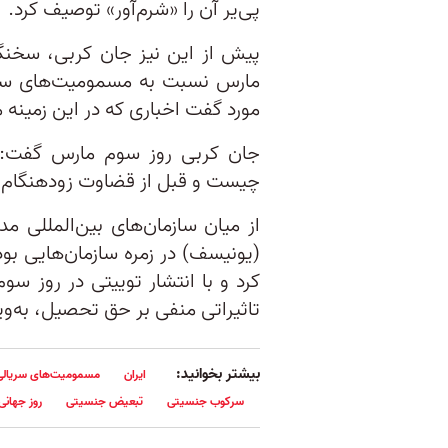
پی‌یر آن را «شرم‌آور» توصیف کرد.
پیش از این نیز جان کربی، سخنگ
مارس نسبت به مسمومیت‌های سریا
مورد گفت اخباری که در این زمینه 
جان کربی روز سوم مارس گفت:«د
چیست و قبل از قضاوت زودهنگام ب
از میان سازمان‌های بین‌المللی 
(یونیسف) در زمره سازمان‌هایی بود
کرد و با انتشار توییتی در روز س
تاثیراتی منفی بر حق تحصیل، به‌وی
بیشتر بخوانید:
ایران
مسمومیت‌های سریالی
سرکوب جنسیتی
تبعیض جنسیتی
روز جهانی