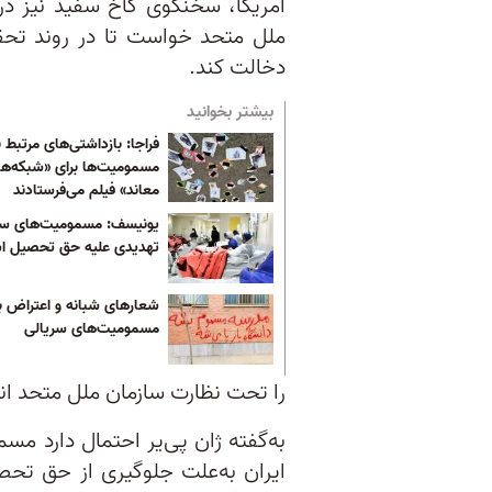
آمریکا، سخنگوی کاخ سفید نیز د
ملل متحد خواست تا در روند تحق
دخالت کند.
بیشتر بخوانید
فراجا: بازداشتی‌های مرتبط ب
مسمومیت‌ها برای «شبکه‌ه
معاند» فیلم می‌فرستادند
یونیسف: مسمومیت‌های سر
تهدیدی علیه حق تحصیل 
شعارهای شبانه و اعتراض‌ ب
مسمومیت‌های سریالی
را تحت نظارت سازمان ملل متحد ان
به‌گفته ژان‌ پی‌یر احتمال دارد م
ایران به‌علت جلوگیری از حق تحص