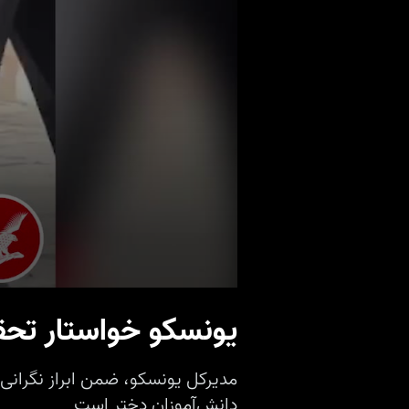
یونسکو خواستار تح
مدیرکل یونسکو، ضمن ابراز نگران
دانش‌آموزان دختر است