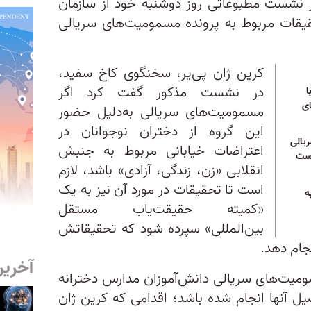
ر نشست مطبوعاتی روز دوشنبه خود از سازمان
یقات مربوط به پرونده مسمومیت‌های سریالی
کرین ژان‌ پی‌یر، سخنگوی کاخ سفید،
در نشست مذکور گفت کرد اگر
ا
ای
مسمومیت‌های سریالی به‌دلیل حضور
این گروه از دختران نوجوانان در
یالی
اعتراضات خیابانی مربوط به جنبش
است
انقلابی «زن، زندگی، آزادی» باشد، لازم
است تا تحقیقات در مورد آن نیز به یک
ه
«کمیته حقیقت‌یاب مستقل
بین‌المللی» سپرده شود که تحقیقاتش
جام دهد.
آخرین
سمومیت‌های سریالی دانش‌آموزان مدارس دخترانه
یل آنها انجام شده باشد؛ اقدامی که کرین ژان