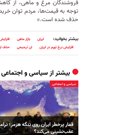
فروشندگان مرغ و ماهی، از کاهش
توجه به قیمت‌ها، مردم توان خرید ن
حذف شده است.»
بیشتر بخوانید:
ایران
بازار ماهی
افزایش
افزایش نرخ تورم در ایران
ارز ترجیحی
حذف ار
بیشتر از
سیاسی و اجتماعی
سیاسی و اجتماعی
قمار پرخطر ایران روی تنگه هرمز؛ ترا
عقب‌نشینی می‌کند؟