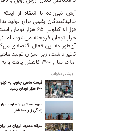
تا مشخص شدن ارزش روبل با دلار ب
آرش نبی‌زاده با انتقاد از این
تولیدکنندگان رغبتی برای تولید 
هزار تومان فروخته می‌شود، اما نر
آن‌طور که این فعال اقتصادی می‌
اما در سال ۱۴۰۰ کاهش یافت و به ۱۱۵ هزار تن رسید.
بیشتر بخوانید
قیمت ماهی جنوب به کیلو
۲۰۰ هزار تومان رسید
سهم صیادان از جنوب ایران
زندگی زیر خط فقر
سرانه مصرف آبزیان در ایران 