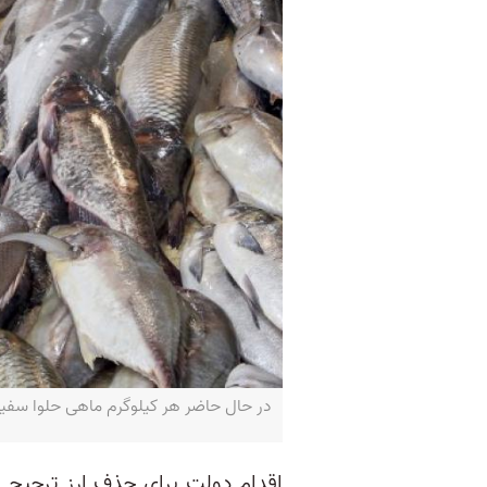
در حال حاضر هر کیلوگرم ماهی حلوا سفید نزدیک به ۴۰۰ هزار تومان فروخته می‌شود، درحالی‌که قیمت آن یک سال پیش
اقدام دولت برای حذف ارز ترجیحی