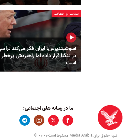
سیاسی و اجتماعی
آسوشیتدپرس: ایران فکر می‌کند ترامپ 
در تنگنا قرار داده‌ اما راهبردش پرخطر
است
ما در رسانه های اجتماعی:
کلیه حقوق برای Media Arabia محفوظ است
©
2026