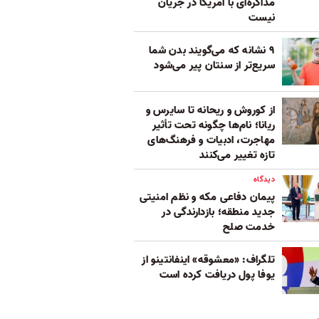
مذاکره‌ای با آمریکا در جریان
نیست
۹ نشانه که می‌گویند بدن شما
سریع‌تر از سنتان پیر می‌شود
از کوروش و ریحانه تا سایرس و
ریانا؛ نام‌ها چگونه تحت تأثیر
مهاجرت، ادبیات و فرهنگ‌های
تازه تغییر می‌کنند
دیدگاه
پیمان دفاعی مکه و نظم امنیتی
جدید منطقه؛ بازدارندگی در
خدمت صلح
تلگراف: «معشوقه» اینفانتینو از
یوفا پول دریافت کرده است