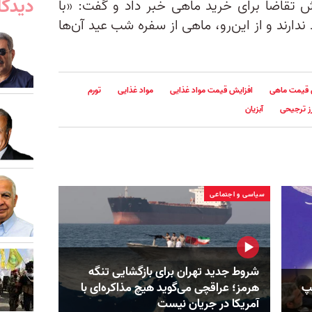
دیدگا
 تقاضا برای خرید ماهی خبر داد و گفت: «با
دارند و از این‌رو، ماهی از سفره شب عید آن‌ها
 قیمت ماهی
افزایش قیمت مواد غذایی
مواد غذایی
تورم
ز ترجیحی
آبزیان
سیاسی و اجتماعی
شروط جدید تهران برای بازگشایی تنگه
مپ
هرمز؛ عراقچی می‌گوید هیچ مذاکره‌ای با
آمریکا در جریان نیست