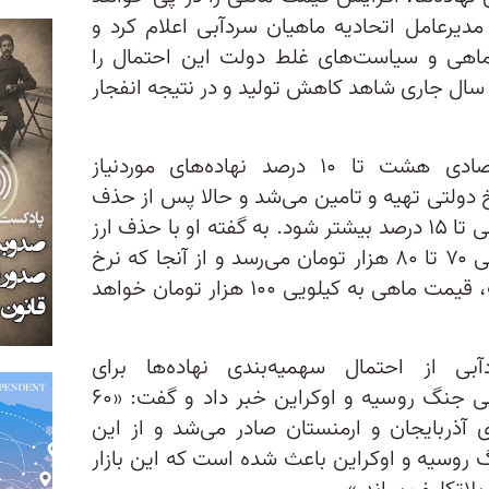
مدیرعامل اتحادیه ماهیان سردآبی اعلام کرد و
اهی و سیاست‌های غلط دولت این احتمال را
 سال جاری شاهد کاهش تولید و در نتیجه انفجار
بر اساس اعلام این فعال اقتصادی هشت تا ۱۰ درصد نهاده‌های موردنیاز
خ دولتی تهیه و تامین می‌شد و حالا پس از حذف
ارز ترجیحی احتمال دارد قیمت ماهی تا ۱۵ درصد بیشتر شود. به گفته او با حذف ارز
ترجیحی، نرخ واقعی مرغ به کیلویی ۷۰ تا ۸۰ هزار تومان می‌رسد و از آنجا که نرخ
ماهی نیز متاثر از قیمت مرغ است، قیمت ماهی به کیلویی ۱۰۰ هزار تومان خواهد
بی از احتمال سهمیه‌بندی نهاده‌ها برای
پرورش‌دهندگان مرغ و ماهی در پی جنگ روسیه و اوکراین خبر داد و گفت: «۶۰
ی آذربایجان و ارمنستان صادر می‌شد و از این
 روسیه و اوکراین باعث شده است که این بازار