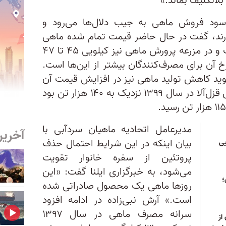
لاتکلیف بماند.»
که سود فروش ماهی به جیب دلال‌ها می‌رود و
ندارند، گفت در حال حاضر قیمت تمام شده ماهی
قزل‌آلا کیلویی ۶۵ هزار تومان است و در مزرعه پرورش ماهی نیز کیلویی ۴۵ تا ۴۷
خ آن برای مصرف‌کنندگان بیشتر از این‌ها است.
گوید کاهش تولید ماهی نیز در افزایش قیمت آن
تاثیر داشت، زیرا میزان تولید ماهی قزل‌آلا در سال ۱۳۹۹ نزدیک به ۱۴۰ هزار تن بود
مدیرعامل اتحادیه ماهیان سردآبی با
آخرین
بیان اینکه در این شرایط احتمال حذف
یی
پروتئین از سفره خانوار تقویت
می‌شود، به خبرگزاری ایلنا گفت: «این
؛
روزها ماهی یک محصول صادراتی شده
است.» آرش نبی‌زاده در ادامه افزود
سرانه مصرف ماهی در سال ۱۳۹۷
از