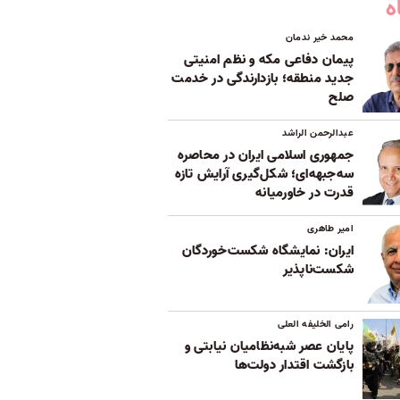
ه
محمد خیر ندمان
پیمان دفاعی مکه و نظم امنیتی
جدید منطقه؛ بازدارندگی در خدمت
صلح
عبدالرحمن الراشد
جمهوری اسلامی ایران در محاصره
سه‌جبهه‌ای؛ شکل‌گیری آرایش تازه
قدرت در خاورمیانه
امیر طاهری
ایران: نمایشگاه شکست‌خوردگان
شکست‌ناپذیر
رامی الخلیفه العلی
پایان عصر شبه‌نظامیان نیابتی و
بازگشت اقتدار دولت‌ها