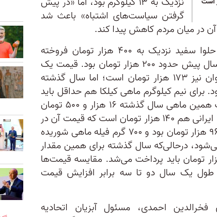
نزدیک به ۱۳ کیلوگرم بود، اما «در پیش
گرفتن سیاست‌های اشتباه» باعث شد
ن در میان مردم کاهش پیدا کند.
در حال حاضر هر کیلوگرم ماهی حلوا سفید نزدیک به ۴۰۰ هزار تومان فروخته
می‌شود، درحالی‌که قیمت آن یک سال پیش حدود ۲۰۰ هزار تومان بود. قیمت یک
کیلوگرم ماهی قزل‌آلا بدون استخوان نیز ۱۷۳ هزار تومان است؛ اما سال گذشته
 هزار تومان بود. برای نیم کیلوگرم ماهی کیلکا هم حداقل باید
۵۲ هزار تومان پرداخت کرد؛ قیمت همین ماهی سال گذشته ۱۶ هزار و ۵۰۰ تومان
بود. نیم کیلوگرم فیله قزل سالمون ایرانی هم ۱۴۰ هزار تومان است که قیمت آن در
زمان مشابه در سال گذشته حدود ۹۶ هزار تومان بود و ۷۰۰ گرم فیله ماهی شوریده
ن تمام می‌شود، درحالی‌که سال گذشته برای همین مقدار
 شوریده جنوب، حدود ۸۰ هزار تومان باید پرداخت می‌شد. مقایسه قیمت‌ها
 طول یک سال دو تا سه برابر افزایش قیمت
فخرالدین احمدی، مسئول آبزیان اتحادیه