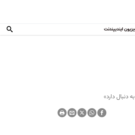
یزیون ایندیپندنت
 دنبال دارد»