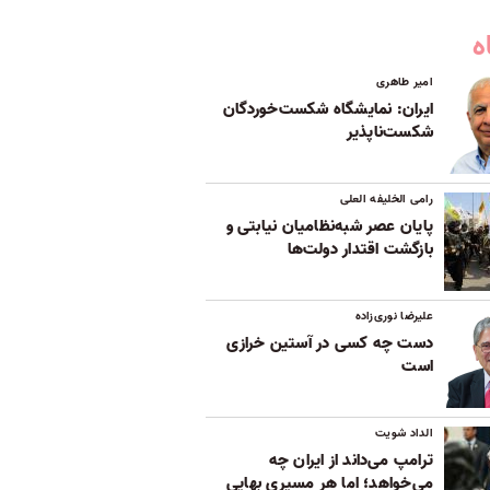
ه
امیر طاهری
ایران: نمایشگاه شکست‌خوردگان
شکست‌ناپذیر
رامی الخلیفه العلی
پایان عصر شبه‌نظامیان نیابتی و
بازگشت اقتدار دولت‌ها
علیرضا نوری‌زاده
دست چه کسی در آستین خرازی
است
الداد شویت
ترامپ می‌داند از ایران چه
می‌خواهد؛ اما هر مسیری بهایی