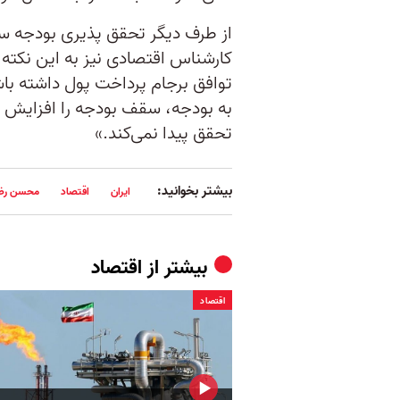
از طرف دیگر تحقق پذیری بودجه س
کارشناس اقتصادی نیز به این نکته 
توافق برجام پرداخت پول داشته با
به بودجه، سقف بودجه را افزایش د
تحقق پیدا نمی‌کند.»
بیشتر بخوانید:
ایران
اقتصاد
محسن رض
بیشتر از
اقتصاد
اقتصاد