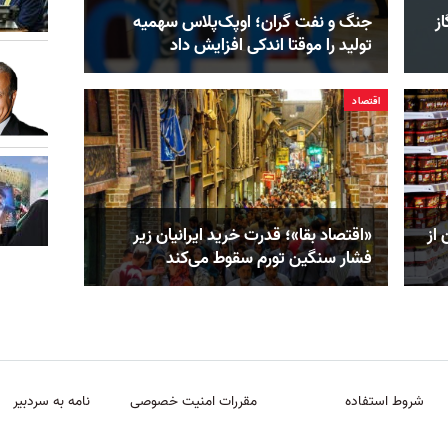
ز
جنگ و نفت گران؛ اوپک‌پلاس سهمیه
تولید را موقتا اندکی افزایش داد
اقتصاد
 از
«اقتصاد بقا»؛ قدرت خرید ایرانیان زیر
فشار سنگین تورم سقوط می‌کند
شروط استفاده
مقررات امنیت خصوصی
نامه به سردبیر