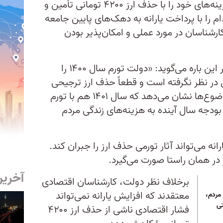
دولت تصمیم گرفته تا بخشی از هزینه‌های خود را با حذف ارز ۴۲۰۰ تومانی تأمین و
م را با پرداخت یارانه به دهک‌های پایین جامعه
کارشناسان در مورد عملی و امکان‌پذیر بودن
کامران ندری، کارشناس اقتصادی در این باره می‌گوید: «دولت تورم سال ۱۴۰۰ را
نی در نظر نگرفته است و قطعاً حذف ارز ترجیحی
هم تورم‌زا خواهد بود. تمام این موضوع‌ها نشان می‌دهد که سال ۱۴۰۱ هم با تورم
بودجه سال آینده به هزینه‌های زندگی مردم
ه می‌تواند آثار تورمی حذف ارز را جبران کند.
ر در همان راستا صورت می‌گیرد.
آخرین
برخلاف نظر دولت، کارشناسان اقتصادی
معتقدند که افزایش یارانه نمی‌تواند
رای مردم،
تی
فشار اقتصادی ناشی از حذف ارز ۴۲۰۰