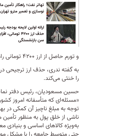
تهاتر نفت؛ راهکار تأمین ما
نوسازی و تعمیر مترو تهران
ارائه اولین لایحه بودجه رئی
حذف ارز ۴۲۰۰ تومانی، ا
سن بازنشستگی
و تورم حاصل از ارز ۴۲۰۰ تومانی راهکاری پیش‌بینی نشده است.
به گفته ندری، حذف ارز ترجیحی در ک
را خنثی می‌کند.
حسین مسعودیان، رئیس دفتر نمایند
«مسئله‌ای که متأسفانه امروز کشور ما
توجه به مبلغ ناچیز آن کمکی در بهب
ناشی از خلق پول به منظور تأمین 
به‌ویژه کالاهای اساسی و بنیادی 
حتی متوسط جامعه را با مشکل مو