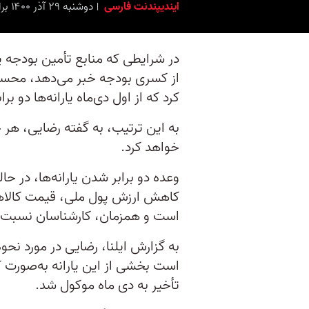
ایندیپندنت فارسی
دوشنبه ۲۹ آذر ۱۴۰۰ برابر با ۲۰ دِسامبر ۲۰۲۱ ۱۵:۱۵
در شرایطی که منابع تأمین بودجه پ
از کسری بودجه خبر می‌دهد، محسن
کرد که از اول دی‌ماه یارانه‌ها دو برا
خواهد کرد.
وعده دو برابر شدن یارانه‌ها، در حا
کاهش ارزش پول ملی، قیمت کالاها
است و همزمان، کارشناسان نسبت ب
به گزارش ایلنا، رضایی در مورد نحوه
است بخشی از این یارانه به‌صورت کا
تأخیر به دی ماه موکول شد.