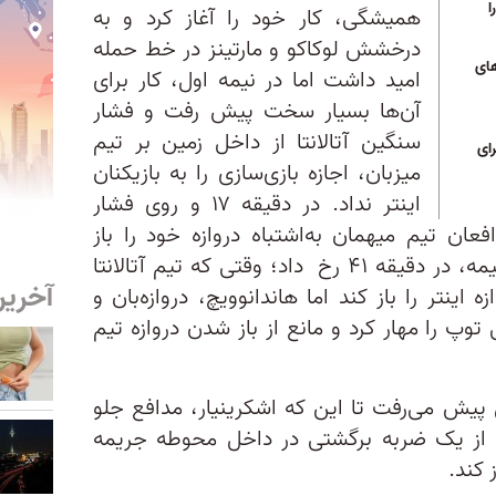
ا
همیشگی، کار خود را آغاز کرد و به
درخشش لوکاکو و مارتینز در خط حمله
های
امید داشت اما در نیمه اول، کار برای
آن‌ها بسیار سخت پیش رفت و فشار
سنگین آتالانتا از داخل زمین بر تیم
ای
میزبان، اجازه بازی‌سازی را به بازیکنان
اینتر نداد. در دقیقه ۱۷ و روی فشار
فعان تیم میهمان به‌اشتباه دروازه خود را باز
کنند؛ اما مهمترین اتفاق در این نیمه، در دقیقه ۴۱ رخ داد؛ وقتی که تیم آتالانتا
آخرین
 اینتر را باز کند اما هاندانوویچ، دروازه‌بان و
 توپ را مهار کرد و مانع از باز شدن دروازه تیم
ل پیش می‌رفت تا این که اشکرینیار، مدافع جلو
د از یک ضربه برگشتی در داخل محوطه جریمه
 کند.