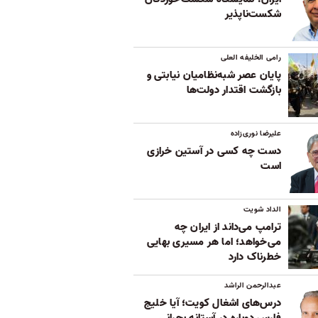
شکست‌ناپذیر
رامی الخلیفه العلی
پایان عصر شبه‌نظامیان نیابتی و
بازگشت اقتدار دولت‌ها
علیرضا نوری‌زاده
دست چه کسی در آستین خرازی
است
الداد شویت
ترامپ می‌داند از ایران چه
می‌خواهد؛ اما هر مسیری بهایی
خطرناک دارد
عبدالرحمن الراشد
درس‌های اشغال کویت؛ آیا خلیج
فارس دوباره در آستانه بحرانی