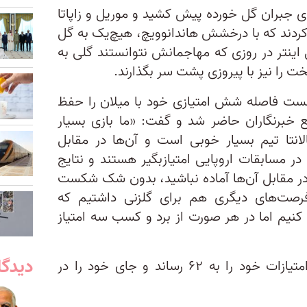
ای جبران گل خورده پیش کشید و موریل و زاپاتا
ردند که با درخشش هاندانوویچ، هیچ‌یک به گل
 اینتر در روزی که مهاجمانش نتوانستند گلی به
ت را نیز با پیروزی پشت سر بگذارند.
انست فاصله شش امتیازی خود با میلان را حفظ
مع خبرنگاران حاضر شد و گفت: «ما بازی بسیار
نتا تیم بسیار خوبی است و آن‌ها در مقابل
ر مسابقات اروپایی امتیازبگیر هستند و نتایج
ر در مقابل آن‌ها آماده نباشید، بدون شک شکست
فرصت‌های دیگری هم برای گلزنی داشتیم که
ه کنیم اما در هر صورت از برد و کسب سه امتیاز
دیدگا
تیم اینتر با این پیروزی مجموع امتیازات خود را به ۶۲ رساند و جای خود را در