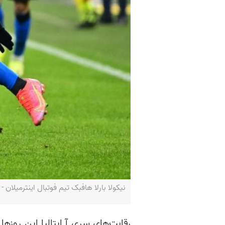
نیکولا بارلا هافبک تیم فوتبال اینترمیلان - Miguel MEDINA / AFP
رقابت‌های سری آ ایتالیا این روزه