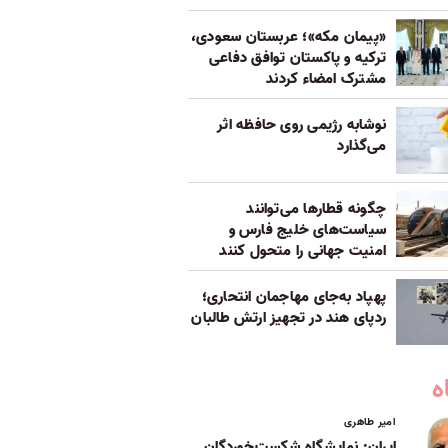
«پیمان مکه»؛ عربستان سعودی،
ترکیه و پاکستان توافق دفاعی
مشترک امضاء کردند
نوشابه رژیمی روی حافظه اثر
می‌گذارد
چگونه قطارها می‌توانند
سیاست‌های خلیج فارس و
امنیت جهانی را متحول کنند
پهپاد به‌جای مهاجمان انتحاری؛
ردپای هند در تجهیز ارتش طالبان
ه
امیر طاهری
ایران: نمایشگاه شکست‌خوردگان