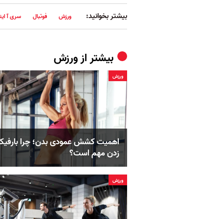
بیشتر بخوانید:
ورزش
فوتبال
سری آ ایتا
بیشتر از
ورزش
ورزش
اهمیت کشش عمودی بدن؛ چرا بارفی
زدن مهم است؟
ورزش