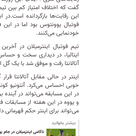
گفت که اختلاف امتیاز کم بین تیم
این رقابت‌ها بازگردانده است.در 
فوتبال یوونتوس بود اما در این ف
خودنمایی می‌کنند.
تیم فوتبال اینترمیلان در آخری
ایتالیا، در دیداری سخت و حساس
آتالانتا رفت و موفق شد با یک گل
اینتر در حالی مقابل آتالانتا قرا
خوبی احساس می‌کرد. آنتونیو کونت
در این مسابقه می‌تواند در آینده ب
و یووه در این هفته از مسابقات فا
می‌تواند برای اینتر حکم قهرمانی د
بیشتر بخوانید
ناکامی اینترمیلان در جام یو