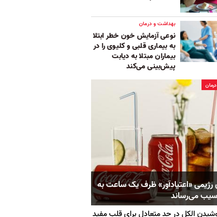
بهداشت و درمان
نوعی آزمایش خون خطر ابتلا
به بیماری قلبی و کلیوی را در
بیماران مبتلا به دیابت
پیش‌بینی می‌کند
رمان
 رژیمی «اعتیادآور» ظرف یک ساعت به
سیب می‌رساند
شیدن الکل در حد متعادل برای قلب مفید