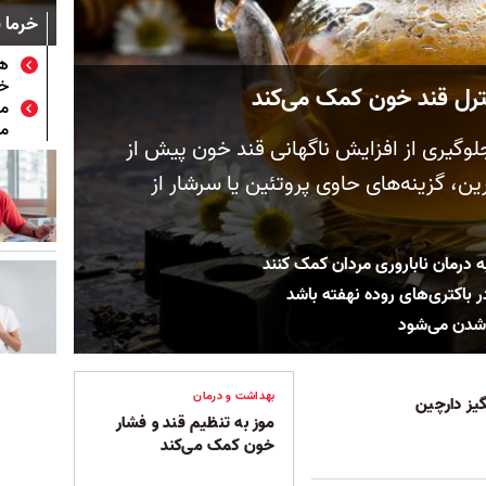
خرما 
هش
خو
نترل قند خون کمک می‌کند
ما
می
لوگیری از افزایش ناگهانی قند خون پیش از
، گزینه‌های حاوی پروتئین یا سرشار از
ه درمان ناباروری مردان کمک کنند
اکتری‌های روده نهفته باشد
 شدن می‌شود
بهداشت و درمان
یز دارچین
موز به تنظیم قند و فشار
خون کمک می‌کند