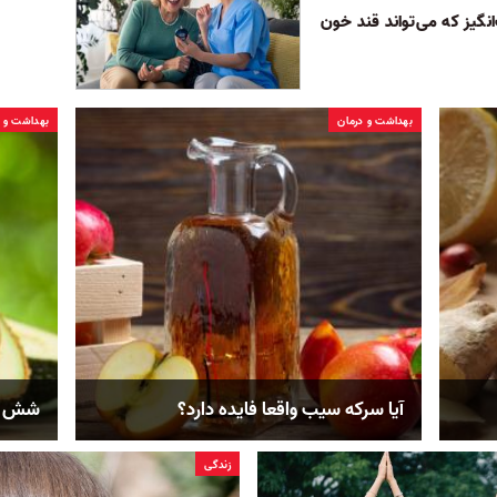
یز که می‌تواند قند خون
بهداشت و درمان
بهداشت و د
آیا سرکه سیب واقعا فایده‌ دارد؟
شش خو
زندگی