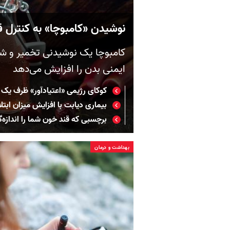
نوشیدن «کامبوچا» به کنترل قند خون 
کامبوچا یک نوشیدنی تخمیر و ش
ایمنی بدن را افزایش می‌دهد
کوکای رژیمی «اعتیادآور» ظرف یک
بیماری دیابت با افزایش میزان ابت
برچسبی که قند خون شما را اندازه‌گ
بهداشت و درمان