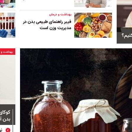
بهداشت و درمان
فیبر راهنمای طبیعی بدن در
مدیریت وزن است
کنیم؟
بهداشت و د
کوکای
بدن آ
نو