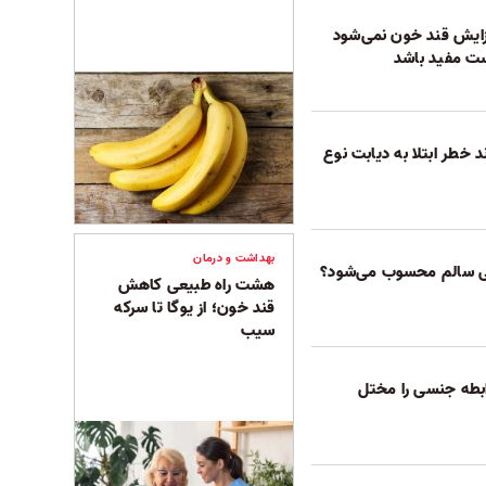
افزایش قند خون نمی‌شود
ت مفید باشد
د خطر ابتلا به دیابت نوع
بهداشت و درمان
نی سالم محسوب می‌شود؟
هشت راه طبیعی کاهش
قند خون؛ از یوگا تا سرکه
سیب
بطه جنسی را مختل