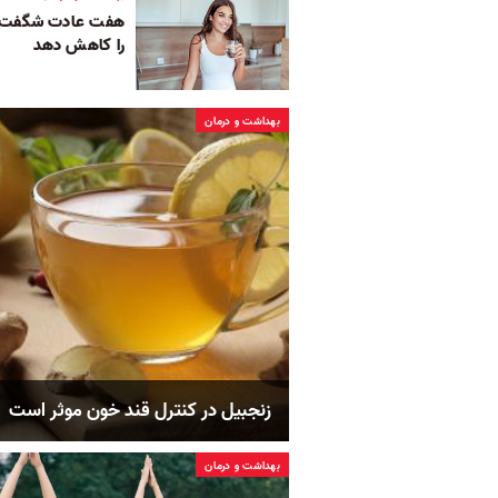
هفت عادت شگفت‌انگ
را کاهش دهد
بهداشت و درمان
زنجبیل در کنترل قند خون موثر است
بهداشت و درمان