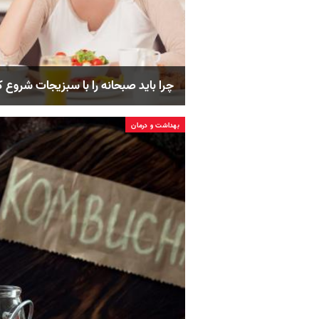
چرا باید صبحانه را با سبزیجات شروع 
بهداشت و درمان