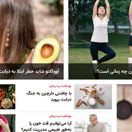
ن چه زمانی است؟
آووکادو شاید خطر ابتلا به دیاب
بهداشت و درمان
با چاشنی دارچین به جنگ
دیابت بروید
بهداشت و درمان
آیا می‌توانیم قند خون را
به‌طور طبیعی مدیریت کنیم؟