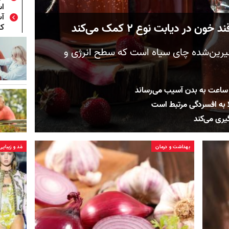
ا
آب
در دیابت نوع ۲ کمک می‌کند
ک
یرین‌شده چای سیاه است که سطح انرژی و
 ساعت به بدن آسیب می‌رساند
لا به افسردگی مرتبط است
یری می‌کند
بهداشت و درمان
مُد و زیبایی