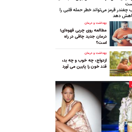
ست
 چغندر قرمز می‌تواند خطر حمله قلبی را
اهش دهد
بهداشت و درمان
مطالعه روی چربی قهوه‌ای؛
درمان جدید چاقی در راه
است؟
بهداشت و درمان
ازدواج، چه خوب و چه بد،
قند خون را پایین می آورد