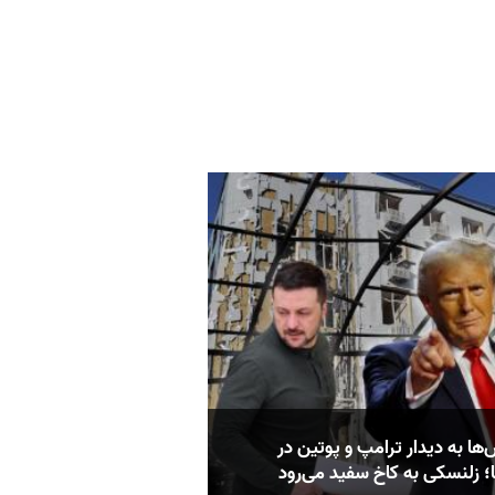
ها به دیدار ترامپ و پوتین در
؛ زلنسکی به کاخ سفید می‌رود