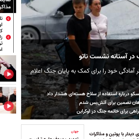
مذاکر
تل
او
ک
زل
تر
ا
 در آستانه نشست ناتو
ر آمادگی‌ خود را برای کمک به پایان جنگ اعلام
سکو درباره استفاده از سلاح هسته‌ای هشدار داد
اهان تضمین برای آتش‌بس شدم
اهی برای خاتمه جنگ در اوکراین
جهان
 دیدار با پوتین و مذاکرات