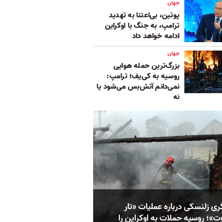
جهان
پوتین، بی‌اعتنا به تهدید
ترامپ، به جنگ با اوکراین
ادامه خواهد داد
جهان
بزرگ‌ترین حمله هوایی
روسیه به کی‌یف؛ ترامپ:
نمی‌دانم آتش‌بس می‌شود یا
نه
ری زلنسکی درباره عملیات «تار
ت»؛ روسیه حملات به اوکراین را