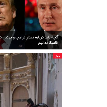
آنچه باید درباره دیدار ترامپ و پوتین د
آلاسکا بدانیم
جهان