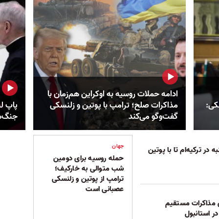
ادامه حملات روسیه به اوکراین هم‌زمان با
کی:
مذاکرات صلح؛ ترامپ با پوتین و زلنسکی
پاپ لئ
گفت‌وگو می‌کند
جنگ‌‌ه
جهان
 در ترکیه‌ام تا با پوتین
حمله روسیه برای دومین
شب متوالی به خارکیف؛
ترامپ از پوتین و زلنسکی
عصبانی است
ی مذاکرات مستقیم
در استانبول