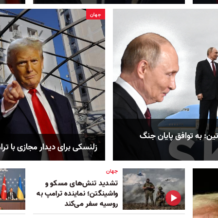
جهان
ین: به توافق پایان جنگ
زلنسکی برای دیدار مجازی با ترا
جهان
تشدید تنش‌های مسکو و
واشینگتن؛ نماینده ترامپ به
روسیه سفر می‌کند