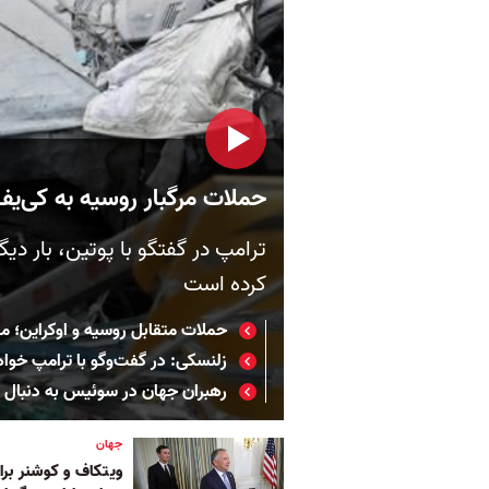
حملات مرگبار روسیه به کی‌یف
ترامپ در گفتگو با پوتین، بار دیگ
کرده است
حملات متقابل روسیه و اوکراین؛ م
زلنسکی: در گفت‌وگو با ترامپ خو
رهبران جهان در سوئیس به دنبال ر
جهان
ویتکاف و کوشنر برای