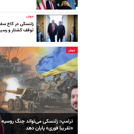
جهان
زلنسکی در کاخ سفی
توقف کشتار و رسید
جهان
ترامپ: زلنسکی می‌تواند جنگ روسیه ر
«تقریبا فوری» پایان دهد