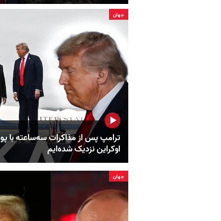
جهان
ترامپ پس از مذاکرات سه‌ساعته با پوت
اوکراین نزدیک شده‌ایم
جهان