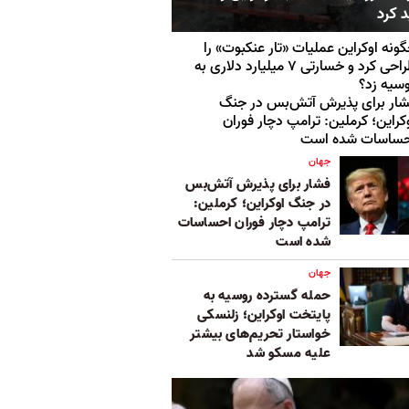
 کرد
ونه اوکراین عملیات «تار عنکبوت» را
طراحی کرد و خسارتی ۷ میلیارد دلاری به
سیه زد؟
ار برای پذیرش آتش‌بس در جنگ
کراین؛ کرملین: ترامپ دچار فوران
حساسات شده است
جهان
فشار برای پذیرش آتش‌بس
در جنگ اوکراین؛ کرملین:
ترامپ دچار فوران احساسات
شده است
جهان
حمله گسترده روسیه به
پایتخت اوکراین؛ زلنسکی
خواستار تحریم‌های بیشتر
علیه مسکو شد