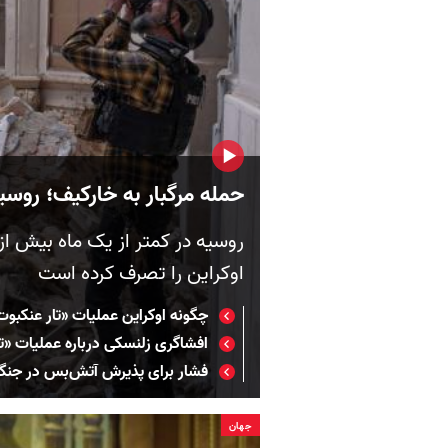
حمله مرگبار به خارکیف؛ روسیه
اوکراین را تصرف کرده است
چگونه اوکراین عملیات «تار عنکبوت» را طراحی کرد و
افشاگری زلنسکی درباره عملیات «تا
فشار برای پذیرش آتش‌بس در جنگ 
جهان