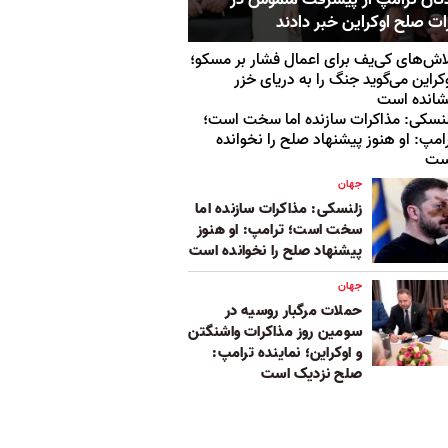
ات صلح اوکراین خبر دادند
اش‌های کی‌یف برای اعمال فشار بر مسکو؛
کراین می‌گوید جنگ را به دریای خزر
شانده است
نسکی: مذاکرات سازنده اما سخت است؛
امپ: او هنوز پیشنهاد صلح را نخوانده
ست
جهان
زلنسکی: مذاکرات سازنده اما
سخت است؛ ترامپ: او هنوز
پیشنهاد صلح را نخوانده است
جهان
حملات مرگبار روسیه در
سومین روز مذاکرات واشنگتن
و اوکراین؛ نماینده ترامپ:
صلح نزدیک است