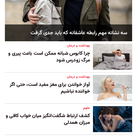
سه نشانه مهم رابطه عاشقانه که باید جدی گرفت
بهداشت و درمان
چرا کابوس شبانه ممکن است باعث پیری و
مرگ زودرس شود
بهداشت و درمان
آواز خواندن برای مغز مفید است، حتی اگر
خواننده نباشیم
علوم
کشف ارتباط شگفت‌انگیز میان خواب کافی و
میزان همدلی