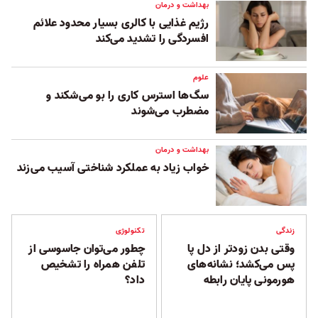
بهداشت و درمان
رژیم غذایی با کالری بسیار محدود علائم
افسردگی را تشدید می‌کند
علوم
سگ‌ها استرس کاری را بو می‌شکند و
مضطرب می‌شوند
بهداشت و درمان
خواب زیاد به عملکرد شناختی آسیب می‌زند
زندگی
تکنولوژی
وقتی بدن زودتر از دل پا
چطور می‌توان جاسوسی از
پس می‌کشد؛ نشانه‌های
تلفن همراه را تشخیص
هورمونی پایان رابطه
داد؟