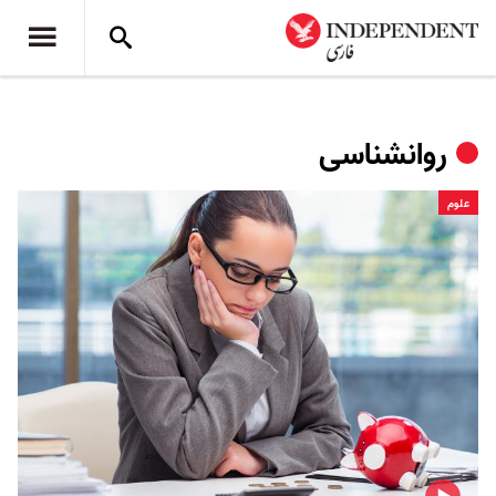
روانشناسی
علوم