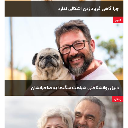
چرا گاهی فریاد زدن اشکالی ندارد
علوم
دلیل روانشناختی شباهت سگ‌ها به صاحبانشان
زندگی