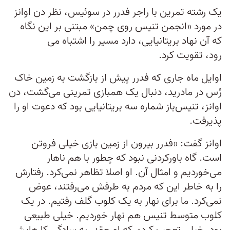
یک رشته تمرین با راجر فدرر در سوئیس، نظر دن اوانز
در مورد «انجمن تنیس روی چمن» مبتنی بر این نگاه
که آن نهاد بریتانیایی، دارد مسیر را اشتباه می
رود، تقویت کرد.
اوایل ماه جاری که فدرر پیش از بازگشت به زمین خاک
رُس در مادرید، دنبال یک همبازی تمرینی می‌گشت، دن
اوانز، تنیس‌باز شماره سه بریتانیایی بود که دعوت او را
پذیرفت.
اوانز گفت: «فدرر بیرون از زمین بازی خیلی فروتن
است. گاه باورکردنی نبود که چطور با هم ناهار
می‌خوردیم و امثال آن. او اصلا تظاهر نمی‌کرد. رفتارش
را به خاطر این که مردم به طرفش می‌رفتند، عوض
نمی‌کرد. ما برای نهار به یک کلوب گلف رفتیم. در یک
کلوب متوسط تنیس هم نهار خوردیم. خیلی طبیعی