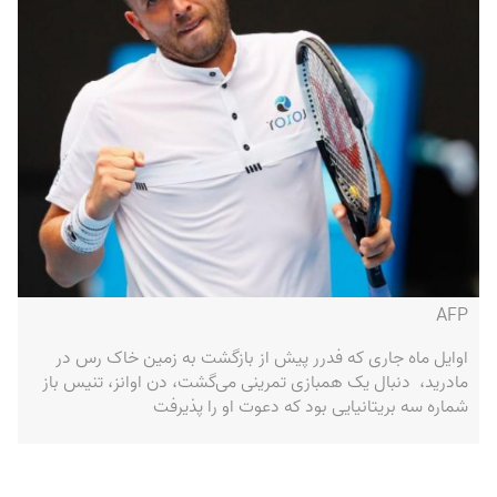
AFP
اوایل ماه جاری که فدرر پیش از بازگشت به زمین خاک رس در
مادرید، دنبال یک همبازی تمرینی می‌گشت، دن اوانز، تنیس باز
شماره سه بریتانیایی بود که دعوت او را پذیرفت