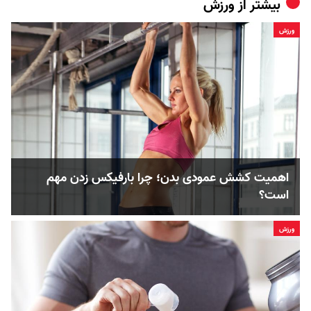
بیشتر از
ورزش
ورزش
اهمیت کشش عمودی بدن؛ چرا بارفیکس زدن مهم
است؟
ورزش