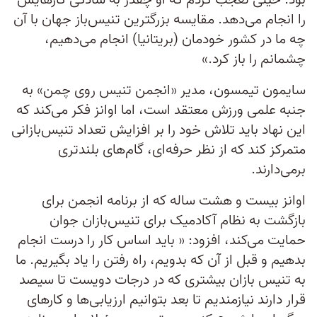
بود. خیلی تعجب کردم که او چقدر به سادگی کارهایش
را انجام می‌دهد. مقایسه بزرگترین تنیس‌باز جهان با آن
چه ما در کشور خودمان (بریتانیا) انجام می‌دهیم،
چشمانم را باز کرد.»
سایمون تیمسون، مدیر «انجمن تنیس روی چمن» به
جنبه علمی ورزش معتقد است، اما اوانز فکر می‌کند که
این نهاد باید تلاش خود را بر افزایش تعداد تنیس‌بازانی
متمرکز کند که از نظر حرفه‌ای، گام‌های بلندتری
برمی‌دارند.
اوانز بیست و هشت ساله که از برنامه انجمن برای
بازگشت به نظام آکادمیک برای تنیس‌بازان جوان
حمایت می‌کند، افزود: « باید اساس کار را درست انجام
بدهیم و قبل از آن که بدویم، راه رفتن را یاد بگیریم. ما
به تنیس بازان بیشتری که در درجات دویست تا سیصد
قرار دارند نیازمندیم تا بعد بتوانیم ارزیابی‌ها و کارهای