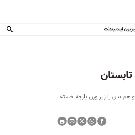
یزیون ایندیپندنت
 تابستان
 و هم بدن را زیر وزن پارچه خسته