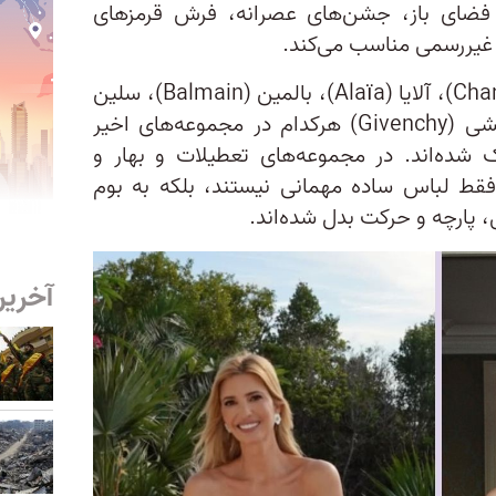
 فضای باز، جشن‌های عصرانه، فرش قرمزهای
 غیررسمی مناسب می‌کند.
خانه‌های مد بزرگی مانند شنل (Chanel)، آلایا (Alaïa)، بالمین (Balmain)، سلین
(Celine)، کلوئه (Chloé) و ژیوانشی (Givenchy) هرکدام در مجموعه‌های اخیر
شده‌اند. در مجموعه‌های تعطیلات و بهار و
 فقط لباس ساده مهمانی نیستند، بلکه به بوم
 پارچه و حرکت بدل شده‌اند.
آخرین