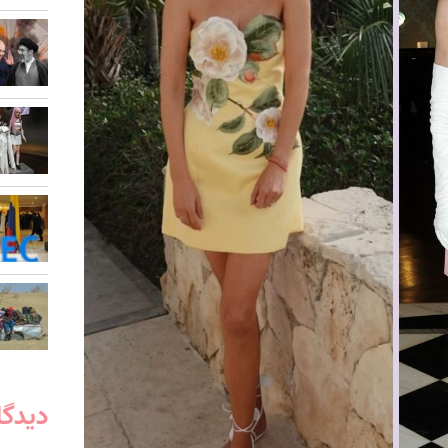
دیدگا