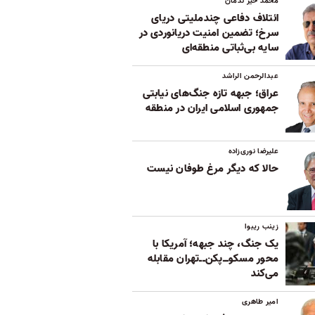
محمد خیر ندمان
ائتلاف دفاعی چندملیتی دریای
سرخ؛ تضمین امنیت دریانوردی در
سایه بی‌ثباتی‌ منطقه‌ای
عبدالرحمن الراشد
عراق؛ جبهه تازه جنگ‌های نیابتی
جمهوری اسلامی ایران در منطقه
علیرضا نوری‌زاده
حالا که دیگر مرغ طوفان نیست
زینب ریبوا
یک جنگ، چند جبهه؛ آمریکا با
محور مسکوــ‌پکن‌ــ‌تهران مقابله
می‌کند
امیر طاهری