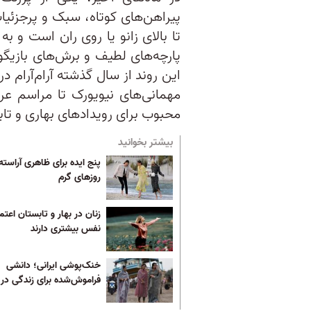
پیراهن‌های کوتاه، سبک و پرجزئیا
تا بالای زانو یا روی ران است و ب
پارچه‌های لطیف و برش‌های بازیگوشا
این روند از سال گذشته آرام‌آرام د
مهمانی‌های نیویورک تا مراسم عر
محبوب برای رویدادهای بهاری و تا
بیشتر بخوانید
پنج ایده برای ظاهری آراسته
روزهای گرم
زنان در بهار و تابستان اعتما
‌نفس بیشتری دارند
خنک‌پوشی ایرانی؛ دانشی
فراموش‌شده برای زندگی در 