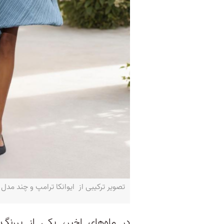
تصویر ترکیبی از ایوانکا ترامپ و چند مدل که پیراهن
در ماه‌های اخیر، یکی از پررنگ‌