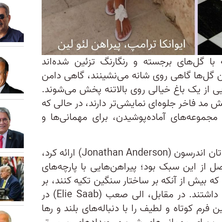
با گل‌های برجسته و رنگارنگ تزئین شده‌اند
ین گل‌ها گاهی روی شانه می‌نشینند، گاهی دامن
ایی از یک باغ خیالی روی بالاتنه پخش می‌شوند.
خش مد فاخر جلوه‌ای نمایشی‌تر دارند، در حالی که
ر مجموعه‌های آماده‌پوشیدن، برای مهمانی‌ها و
در دیور (Dior)، نمونه‌هایی که جاناتان اندرسون (Jonathan Anderson) ارائه کرد،
ل از این سبک بود؛ پیراهن‌هایی با پارچه‌های
ه بیش از آنکه بر ساختار سنگین تکیه کنند، بر
حس حرکت و ظرافت پارچه تاکید داشتند. در مقابل، الی صعب (Elie Saab) در
بهار و تابستان ۲۰۲۶ همین فرم کوتاه و لطیف را با دنباله‌های بلند و رها