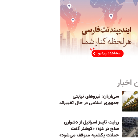
 اخبار
سی‌ان‌ان: نیروهای نیابتی
جمهوری اسلامی در حال تغییر‌اند
روایت تایمز اسرائیل از دشواری
صلح در غزه؛ «کوشنر گفت
حملات یکشنبه متوقف می‌شود»