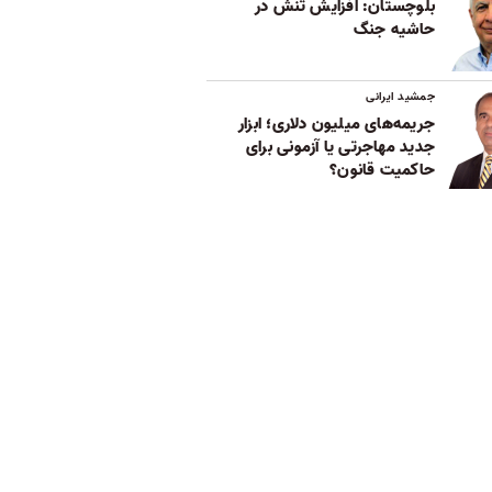
بلوچستان: افزایش تنش در
حاشیه جنگ
جمشید ایرانی
جریمه‌های میلیون دلاری؛ ابزار
جدید مهاجرتی یا آزمونی برای
حاکمیت قانون؟