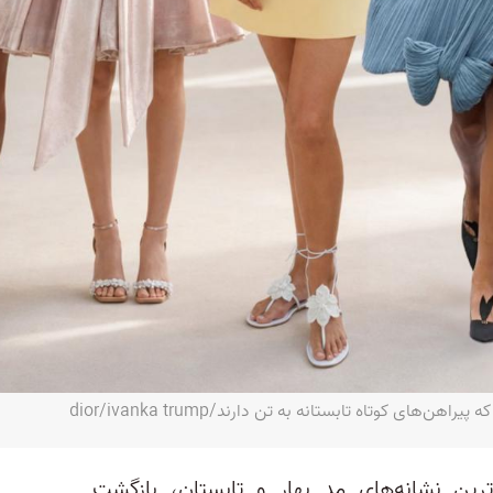
‌های کوتاه تابستانه به تن دارند/dior/ivanka trump
ترین نشانه‌های مد بهار و تابستان، بازگشت