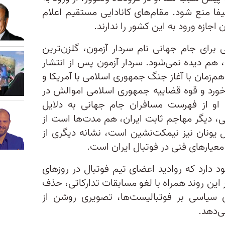
یفا منع شود. مقام‌های کانادایی مستقیم اعلام
 اجازه ورود به این کشور را ندارند.
قلعه‌نویی برای جام جهانی نام سردار آزمون، گلزن‌ترین
 هم دیده نمی‌شود. سردار آزمون پس از انتشار
م‌زمان با آغاز جنگ جمهوری اسلامی با آمریکا و
 خورد و قوه قضاییه جمهوری اسلامی اموالش در
 او از فهرست مسافران جام جهانی به دلایل
ی، دیگر مهاجم ثابت ایران، هم مدت‌ها است از
ل یونان نیز نیمکت‌نشین است، نشانه دیگری از
عیارهای فنی در فوتبال ایران است.
د دارد که روادید اعضای تیم فوتبال در روزهای
 این روند همراه با لغو مسابقات تدارکاتی، حذف
ی سیاسی بر فوتبالیست‌ها، تصویری روشن از
ی‌دهد.