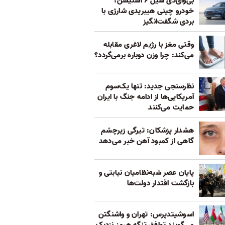
بی‌وای‌دی سیل ۶ استیشن؛
خودرو چینی هیبریدی شارژی با
بردی شگفت‌انگیز
وقتی مغز با رژیم لاغری مقابله
می‌کند: چرا وزن دوباره برمی‌گردد؟
نظرسنجی جدید: تنها یک‌سوم
آمریکایی‌ها از ادامه جنگ با ایران
حمایت می‌کنند
هشدار پزشکان: تیرگی زیرچشم
گاهی از کمبود آهن خبر می‌دهد
پایان عصر شبه‌نظامیان نیابتی و
بازگشت اقتدار دولت‌ها
اسوشیتدپرس: تهران و واشنگتن