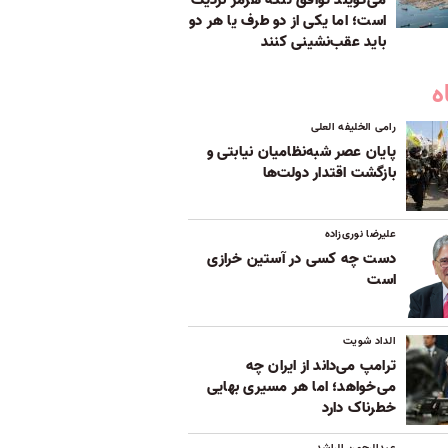
می‌گویند توافق تنگه هرمز نزدیک
است؛ اما یکی از دو طرف یا هر دو
باید عقب‌نشینی کنند
ه
رامی الخلیفه العلی
پایان عصر شبه‌نظامیان نیابتی و
بازگشت اقتدار دولت‌ها
علیرضا نوری‌زاده
دست چه کسی در آستین خرازی
است
الداد شویت
ترامپ می‌داند از ایران چه
می‌خواهد؛ اما هر مسیری بهایی
خطرناک دارد