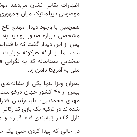
اظهارات بقایی نشان می‌دهد موضو
موضوعی دیپلماتیک میان جمهوری ا
همچنین با وجود دیدار مهدی تاج با
مشخصی درباره صدور روادید به مق
پس از این دیدار گفت که با فدراسی
شد، اما از ارائه هرگونه جزئیات
سخنانی محتاطانه که به نگرانی‌ 
ملی به آمریکا دامن زد.
بحران ویزا تنها یکی از نشانه‌های
بیش از ۴۰ کشور جهان درخوا
مهدی محمدنبی، نایب‌رئیس فدراسی
شده‌اند در ترکیه یک بازی تدارکاتی 
نازل ۱۱۶ در رتبه‌بندی فیفا قرار دارد و تاکنون هیچ‌گاه به جام‌ جهانی راه نیافته است.
در حالی که پیدا کردن حتی یک حری