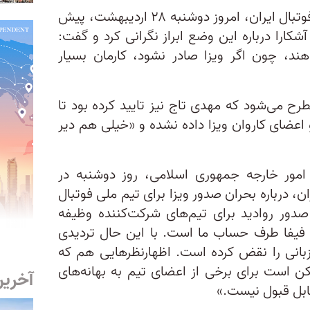
امیر قلعه‌نویی، سرمربی تیم ملی فوتبال ایران، امروز دوشنبه ۲۸ اردیبهشت، پیش
 آشکارا درباره این وضع ابراز نگرانی کرد و گفت:
ازیکن ویزا بدهند، چون اگر ویزا صادر نشود، کارمان بسیار
رح می‌شود که مهدی تاج نیز تایید کرده بود تا
 اعضای کاروان ویزا داده نشده و «خیلی هم دیر
امور خارجه جمهوری اسلامی، روز دوشنبه در
، درباره بحران صدور ویزا برای تیم ملی فوتبال
دور روادید برای تیم‌های شرکت‌کننده وظیفه
 فیفا طرف حساب ما است. با این حال تردیدی
زبانی را نقض کرده است. اظهارنظرهایی هم که
ن است برای برخی از اعضای تیم به بهانه‌های
آخرین
ابل قبول نیست.»