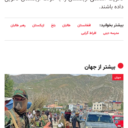
داده باشند.
بیشتر بخوانید:
افغانستان
طالبان
بلخ
ازبکستان
رهبر طالبان
مدرسه دینی
افراط گرایی
بیشتر از
جهان
جهان