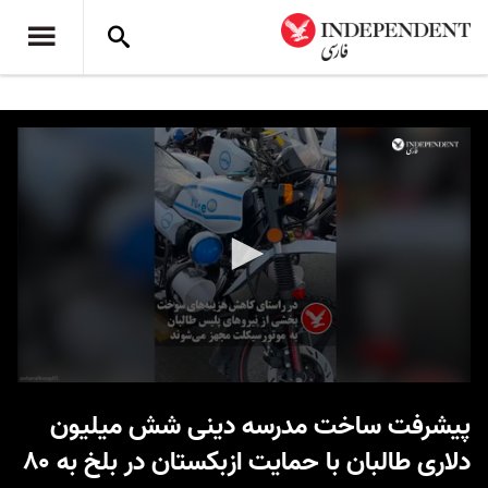
0
seconds
پیشرفت ساخت مدرسه دینی شش میلیون
of
32
دلاری طالبان با حمایت ازبکستان در بلخ به ۸۰
seconds