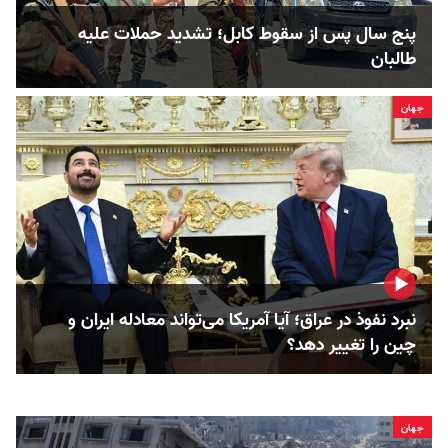
پنج سال پس از سقوط کابل؛ تشدید حملات علیه
طالبان
جهان
نبرد نفوذ در عراق؛ آیا آمریکا می‌تواند معادله ایران و
چین را تغییر دهد؟
جهان