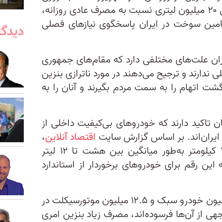
۱۴۲ میلیون لیتر رسید. این افزایش ۲۰ میلیون‌ لیتری نسبت به مصرف عادی روزانه،
مین سوخت در ایران پاسخگوی نیازهای فصلی
دیدگا
یران علت‌های مختلفی دارد که مقام‌های جمهوری
ی ندارند و ترجیح می‌دهند در مورد ناترازی بنزین
انگشت اتهام را به سمت مردم بگیرند و آنان را به
ان تاکید دارند که خودروهای بی‌کیفیت داخلی از
ایران‌اند. بر اساس گزارش سایت
اقتصاد آنلاین
،
خودروهای تولید داخل در هر ۱۰۰ کیلومتر به‌طور میانگین بین هشت تا ۱۲ لیتر
این رقم برای خودروهای برخوردار از استاندارد
در چنین شرایطی، با بیش از ۲۱ میلیون خودرو سبک و ۱۲.۵ میلیون موتورسیکلت در
جهی از آن‌ها فرسوده‌اند، مصرف زیاد بنزین امری