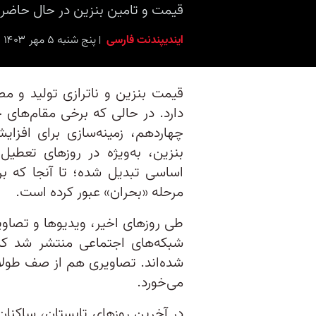
قیمت و تامین بنزین در حال حاضر
ایندیپندنت فارسی
پنج شنبه ۵ مهر ۱۴۰۳ برابر با ۲۶ سِپتامبر ۲۰۲۴ ۱۰:۴۵
قیمت بنزین و ناترازی تولید و مص
دارد. در حالی که برخی مقام‌ها
چهاردهم، زمینه‌سازی برای افزای
بنزین، به‌ویژه در روزهای تعط
اساسی تبدیل شده؛ تا آنجا که بر
مرحله «بحران» عبور کرده است.
طی روزهای اخیر، ویدیوها و تصاو
شبکه‌های اجتماعی منتشر شد که
شده‌اند. تصاویری هم از صف‌ طول
می‌خورد.
در آخرین روزهای تابستان، ساکنان