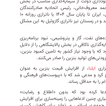
ر خودداری دولت از سرمایه‌گذاری مناسب در بخش
حمد معروف‌خانی، رئیس اتحادیه صادرکنندگان
فراورده‌های نفت، گاز و پتروشیمی، ایران تا پایان سال ۱۴۰۴ با ناترازی روزانه ۱۰
 و در زمستان نیز ناترازی گازوئیل به این مشکل
ه‌های نفت، گاز و پتروشیمی، نبود برنامه‌ریزی
گذاری ناکافی در بخش پالایشگاهی را از دلایل
د که با وجود نیاز کشور به تامین کمبود بنزین،
دنی‌های تولید بنزین را صادر می‌کنند.
زاری
ایلنا
، از افزایش قیمت بنزین به عنوان
 کرد و مدعی شد که با «پیوست‌های فرهنگی و
م را به حداقل رساند.
دعا کرده بود که بدون «اطلاع و رضایت»
اری چنین ادعاهایی را زمینه‌سازی برای افزایش
د جمهوری اسلامی می‌تواند برای کاهش کسری