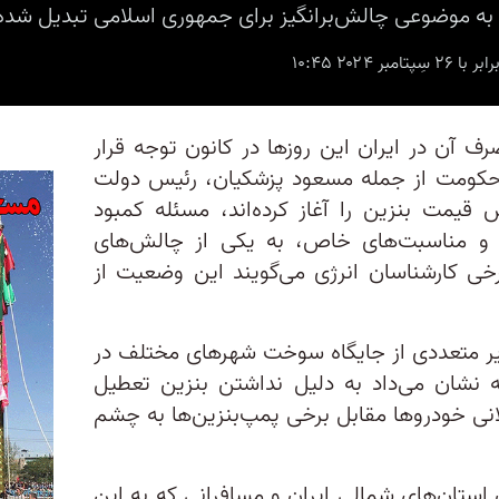
 به موضوعی چالش‌برانگیز برای جمهوری اسلامی تبدیل شد
رف آن در ایران این روزها در کانون توجه قرار
ی حکومت از جمله مسعود پزشکیان، رئیس دولت
ش قیمت بنزین را آغاز کرده‌اند، مسئله کمبود
یل و مناسبت‌های خاص، به یکی از چالش‌های
خی کارشناسان انرژی می‌گویند این وضعیت از
یر متعددی از جایگاه‌ سوخت‌ شهرهای مختلف در
 نشان می‌داد به دلیل نداشتن بنزین تعطیل
انی خودروها مقابل برخی پمپ‌بنزین‌ها به چشم
 استان‌های شمالی ایران و مسافرانی که به این