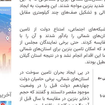
د شدید بنزین مواجه شدند. این وضعیت به ایجاد
الی و تشکیل صف‌های چند کیلومتری مقابل
بکه‌های اجتماعی، امتناع دولت از تامین
ن‌های شمالی را یادآور شدند و آن را با
مقایسه کردند. حتی برخی نمایندگان مجلس از
د که امکان تامین بنزین برای استان‌های شمالی
 این اقدام انجام نشد و در نتیجه استان گیلان
طیل بودند.
در پی ایجاد بحران تامین سوخت در
استان‌های شمالی، برخی حامیان دولت
قیمت بنزین در طرحی ضربتی ۵۰
چهاردهم دولت قبل را در وضعیت
موجود مقصر دانستند و گفتند که حجم
آخرین
 را
ذخایر بنزین در مقایسه با سال قبل از