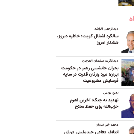
ه
عبدالرحمن الراشد
سالگرد اشغال کویت؛ خاطره دیروز،
هشدار امروز
عبدالکریم سلیمان العرجان
بحران جانشینی رهبر در حکومت
ایران؛ نبرد وارثان قدرت در سایه
فرسایش مشروعیت
بدیع یونس
تهدید به جنگ؛ آخرین اهرم
حزب‌الله برای حفظ سلاح
محمد خیر ندمان
ائتلاف دفاعی چندملیتی دریای