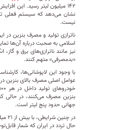
نشان می‌دهد که سیستم فعلی تا
نیست.
ناترازی تولید و مصرف بنزین در ا
اسلامی به صحبت درباره آن‌ها تمایل
نیز مانند ناترازی‌های برق و گاز، 
«بدمصرفی» متهم کنند.
با وجود این لاپوشانی‌ها، کارشناس
عوامل اصلی مصرف بالای بنزین در 
بنزین مصرف می‌کنند، در حالی که 
جهانی حدود پنج لیتر است.
حال تردد در ایران که شمار قابل‌تو