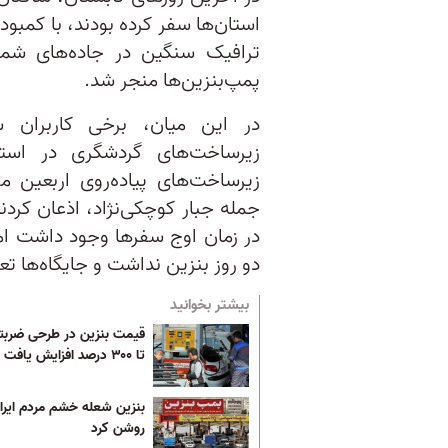
استان‌ها سفر کرده بودند، با کمبو
ترافیک سنگین در جاده‌های شم
پمپ‌بنزین‌ها منجر شد.
در این میان، برخی کاربران ش
زیرساخت‌های گردشگری در استا
زیرساخت‌های پیاده‌روی اربعین 
جمله جبار کوچکی‌نژاد، اذعان کردن
در زمان اوج سفرها وجود داشت اما
دو روز بنزین نداشت و جایگاه‌ها تع
بیشتر بخوانید
تا ۳۰۰ درصد افزایش یافت
بنزین شعله خشم مردم ایران
روشن کرد