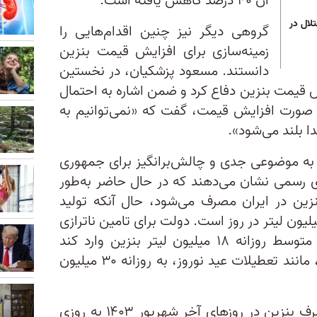
آن ۴۰ درصد کاهش یافته است.
لال در
گروهی دیگر نیز چنین اقدام‌هایی را
زمینه‌سازی برای افزایش قیمت بنزین
دانستند. مسعود پزشکیان، در نخستین
 قیمت بنزین دفاع کرد و ضمن اشاره به احتمال
صورت افزایش قیمت، گفت که «نمی‌توانیم به
ا بلند می‌شود».
به موضوعی جدی و چالش‌برانگیز برای جمهوری
 رسمی نشان می‌دهند که در حال حاضر به‌طور
 میلیون لیتر بنزین در ایران مصرف می‌شود، حال‌ آنکه تولید
ین در بهترین حالت حدود ۱۰۲ میلیون لیتر در روز است. دولت برای تامین ناترازی
تولید و مصرف بنزین باید به‌طور متوسط روزانه ۱۸ میلیون لیتر بنزین وارد کند
که این رقم در مناسبت‌های خاص، مانند تعطیلات عید نوروز، به روزانه ۳۰ میلیون
، مصرف بنزین در روزهای آخر شهریور ۱۴۰۳ به روزی