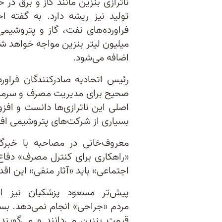
ناترازی بنزین مانند گاز و برق د
تولید نیز ریشه دارد. به گفته ا
میلیون لیتر بنزین مواجه خواهد شد
اضافه می‌شود.
رئیس اتحادیه صادرکنندگان فراورد
صحیح برای مدیریت مصرف و سرمایه‌
اصلی این ناترازی‌ها دانست و افزو
بسیاری از شرکت‌های پتروشیمی افزو
معروف‌خانی در مصاحبه با خبرگ
«راهکاری برای کنترل مصرف» دفاع
اجتماعی» باید «آثار منفی» این اقدا
پیش‌تر مسعود پزشکیان نیز ا
مردم «جراحی» انجام نمی‌دهد. بسی
قیمت بنزین می‌دانند و می‌گوین