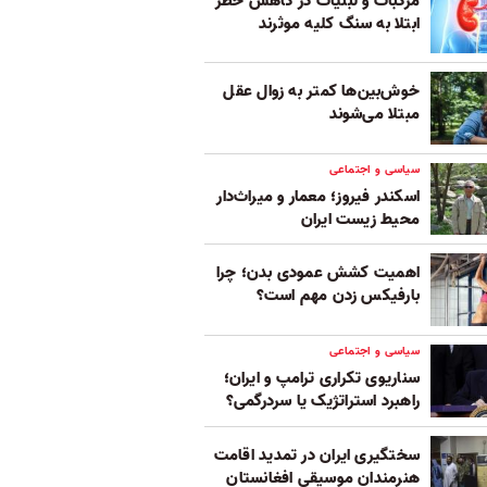
مرکبات و لبنیات در کاهش خطر
ابتلا به سنگ کلیه موثرند
خوش‌بین‌ها کمتر به زوال عقل
مبتلا می‌شوند
سیاسی و اجتماعی
اسکندر فیروز؛ معمار و میراث‌دار
محیط زیست ایران
اهمیت کشش عمودی بدن؛ چرا
بارفیکس زدن مهم است؟
سیاسی و اجتماعی
سناریوی تکراری ترامپ و ایران؛
راهبرد استراتژیک یا سردرگمی؟
سختگیری ایران در تمدید اقامت
هنرمندان موسیقی افغانستان