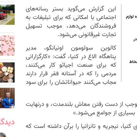
این گزارش می‌گوید بستر رسانه‌های
اجتماعی با امکانی که برای تبلیغات به
 لوازم
فروشندگان می‌دهد، موجب تسهیل
تجارت غیرقانونی می‌شود.
ر
کالوین سولومون اونیانگو، مدیر
پناهگاه الاغ در کنیا، گفت: «کارگزارانی
خاط
که برای صنعت اجیائو کار می‌کنند،
مردمی را که در آستانه فقر قرار دارند
مجاب می‌کنند حیواناتشان را برای سود
موجب از دست رفتن معاش بلندمدت، و درنهایت
بسیاری از جوامع می‌شود.»
دیدگا
کنیا، نیجریه و تانزانیا را برآن داشته است که