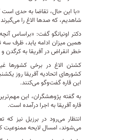
«با این حال، تقاضا به حدی است که
شاهدیم، که صدها الاغ را می‌گیرند 
دکتر اونیانگو گفت: «براساس آنچه در 
همین میزان ادامه یابد، ظرف سه تا
خطر انقراض در آفریقا به کرگدن و ف
کشتن الاغ در برخی کشورها غیر
کشورهای اتحادیه آفریقا روز یکشنب
این قاره گفت‌وگو می‌کنند.
به گفته پژوهشگران، این مهم‌ترین 
قاره آفریقا به اجرا درآمده است.
انتظار می‌رود در برزیل نیز که 
می‌شوند، امسال لایحه ممنوعیت کش