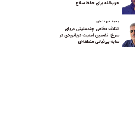
حزب‌الله برای حفظ سلاح
محمد خیر ندمان
ائتلاف دفاعی چندملیتی دریای
سرخ؛ تضمین امنیت دریانوردی در
سایه بی‌ثباتی‌ منطقه‌ای