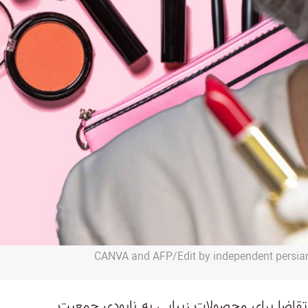
قاضا برای محصولات زیبایی به نابودی جمعیت