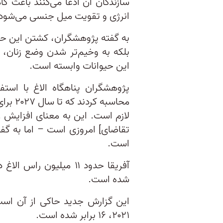
سازندگان آن ادعا می‌کنند باعث 
انرژی و تقویت میل جنسی می‌شود،
به گفته پژوهشگران، کشتن این حی
بلکه به وخیم‌تر شدن وضع زنان، ک
این حیوانات وابسته است.
پژوهشگران پناهگاه الاغ با است
تقاضای] امروزی است – اما به گف
است.
آفریقا حدود ۱۱ میلیون
شده است.
۲۰۲۱، ۱۶ برابر شده است.