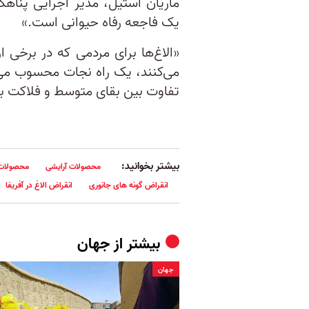
ماریان استیل، مدیر اجرایی پناهگ
یک فاجعه‌ رفاه حیوانی است.»
«الاغ‌ها برای مردمی که در برخی
می‌کنند، یک راه نجات محسوب می‌ش
تفاوت بین بقای متوسط و فلاکت ب
بیشتر بخوانید:
محصولات آرایشی
محصولات 
انقراض گونه های جانوری
انقراض الاغ در آفریفا
بیشتر از
جهان
جهان