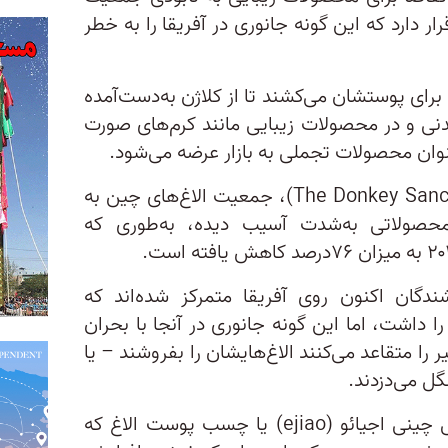
ار دارد که این گونه جانوری در آفریقا را به خطر
رای پوستشان می‌کشند تا از کلاژن به‌دست‌آمده
دنی و در محصولات زیبایی مانند کرم‌های صورت
وان محصولات تجملی به بازار عرضه می‌شود.
بر پایه گزارش پناهگاه الاغ (The Donkey Sanctuary)، جمعیت الاغ‌های چین به
حصولاتی به‌شدت آسیب دیده، به‌طوری که
دگان اکنون روی آفریقا متمرکز شده‌اند که
ا داشت، اما این گونه جانوری در آنجا با بحران
را متقاعد می‌کنند الاغ‌هایشان را بفروشند – یا
نگل می‌دزدند.
با افزایش تقاضا برای داروی سنتی چینی اجیائو (ejiao) یا چسب پوست الاغ که