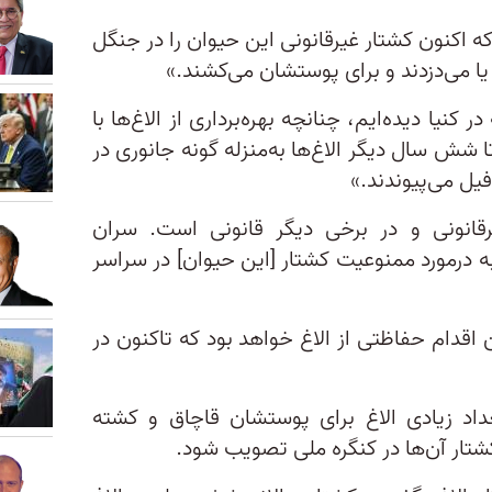
 اکنون کشتار غیرقانونی این حیوان را در جنگل
یا می‌دزدند و برای پوستشان می‌کشند.»
کنیا دیده‌ایم، چنانچه بهره‌برداری از الاغ‌ها با
 شش سال دیگر الاغ‌ها به‌منزله گونه جانوری در
یل می‌پیوندند.»
قانونی و در برخی دیگر قانونی است. سران
ه درمورد ممنوعیت کشتار [این حیوان] در سراسر
اقدام حفاظتی از الاغ خواهد بود که تاکنون در
تعداد زیادی الاغ برای پوستشان قاچاق و کشته
تار آن‌ها در کنگره ملی تصویب شود.