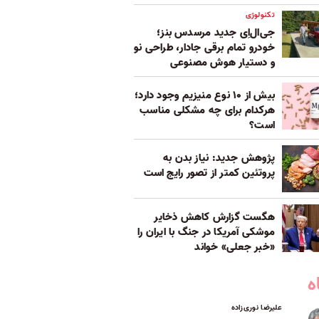
تکنولوژی
جی‌ال‌اِی جدید مرسدس بنز؛
خودرو تمام برقی جادار، طراحی نو
و دستیار هوش مصنوعی
بیش از ۱۰ نوع منیزیم وجود دارد؛
هر‌کدام برای چه مشکلی مناسب‌
است؟
پژوهش جدید: نیاز بدن به
پروتئین کمتر از تصور رایج است
هگست گزارش کاهش ذخایر
موشکی آمریکا در جنگ با ایران را
«خبر جعلی» خواند
ه
علیرضا نوری‌زاده