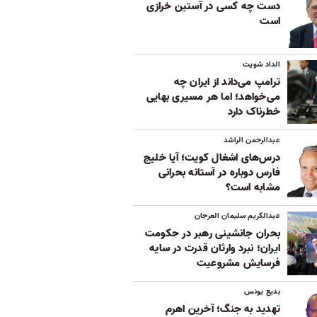
دست چه کسی در آستین خرازی
است
الداد شویت
ترامپ می‌داند از ایران چه
می‌خواهد؛ اما هر مسیری بهایی
خطرناک دارد
عبدالرحمن الراشد
درس‌های اشغال کویت؛ آیا خلیج
فارس دوباره در آستانه بحرانی
مشابه است؟
عبدالکریم سلیمان العرجان
بحران جانشینی رهبر در حکومت
ایران؛ نبرد وارثان قدرت در سایه
فرسایش مشروعیت
بدیع یونس
تهدید به جنگ؛ آخرین اهرم