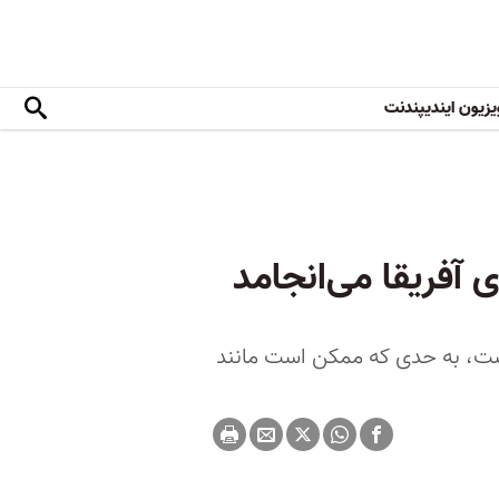
یزیون ایندیپندنت
 آفریقا می‌انجامد
ست، به حدی که ممکن است مانند