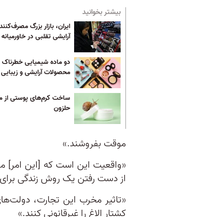
بیشتر بخوانید
ایران، بازار بزرگ مصرف‌کننده
آرایشی تقلبی‌ در خاورمیانه
دو ماده شیمیایی خطرناک د
محصولات آرایشی و زیبایی
ساخت کرم‌های پوستی از م
حلزون
موقت بفروشند.»
«واقعیت این است که [این امر] 
از دست رفتن یک روش زندگی برای 
«تاثیر مخرب این تجارت، دولت‌های 
کشتار الاغ را غیرقانونی کنند.»