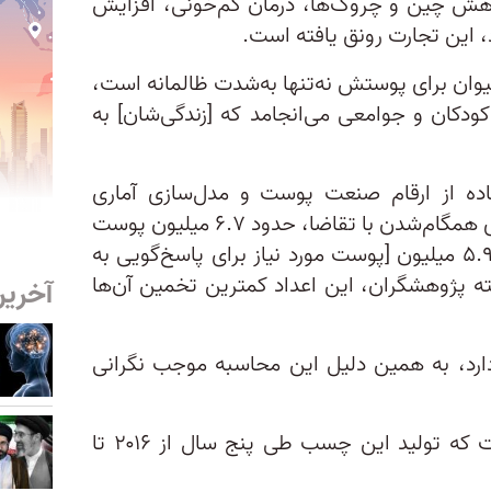
کاهش چین و چروک‌ها، درمان کم‌خونی، افزایش
 این تجارت رونق یافته است.
وان برای پوستش نه‌تنها به‌شدت ظالمانه است،
ودکان و جوامعی می‌انجامد که [زندگی‌شان] به
فاده از ارقام صنعت پوست و مدل‌سازی آماری
محاسبه کردند که تا سال ۲۰۲۷ برای همگام‌شدن با تقاضا، حدود ۶.۷ میلیون پوست
لازم است. این به معنای افزایش ۵.۹ میلیون [پوست مورد نیاز برای پاسخ‌گویی به
ته پژوهشگران، این اعداد کمترین تخمین آن‌ها
آخرین
 راس الاغ دارد، به همین دلیل این محاسبه موجب نگرانی
این گزارش جدید حاکی از آن است که تولید این چسب طی پنج سال از ۲۰۱۶ تا