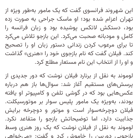
این شهروند فرانسوی گفت که یک مامور به‌طور ویژه از
تهران اعزام شده بود؛ او ماسک جراحی به صورت زده
بود، دستکش لاتکس پوشیده بود و زبان فرانسه را
کامل و مودبانه صحبت می‌کرد. این بازجو تلاش می‌کرد
تا برای مرعوب کردن زندانی دستور زبان او را تصحيح
کند. فیلان گفت که نام بازجوی خود را «هنری» گذاشت
و او را از انتخاب این نام مستعار مطلع کرد.
لوموند به نقل از برنارد فیلان نوشت که دور جدیدی از
پرسش‌های مستقیم آغاز شد: سوال‌ها باز هم درباره
عکس‌هایی بود که در گوشی تلفن و کامپیوتر او یافته
بودند، به‌ویژه یک مامور پلیس سوار بر موتورسیکلت.
فیلان دوچرخه‌سوار است و موتور و دوچرخه برایش
جذابیت دارد، اما توضیحاتش بازجو را متقاعد نکرد.
لوموند به نقل از فیلان نوشت که یک روز هنری وسط
بازجویی دوربین را خاموش کرد و گفت: «می‌خواهی