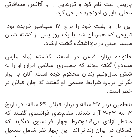
پاریس ثبت نام کرد و تورهایی را با آژانس‌ مسافرتی
محلی «ایران ادونچر» طراحی کرد.
این بار او بلیت خود را برای ۱۷ سپتامبر خریده بود؛
تاریخی که همزمان شد با یک روز پس از کشته شدن
مهسا امینی در بازداشتگاه گشت ارشاد.
خانواده برنارد فیلان در اسفند گذشته (ماه مارس
میلادی) گفته بودند که جمهوری اسلامی ایران او را به
شش‌ سال‌ونیم زندان محکوم کرده است. آنان با ابراز
نگرانی درباره شرایط جسمی او گفتند که جان فیلان در
خطر است.
بنجامين بریر ۳۷ ساله و برنارد فیلان ۶۴ ساله، در تاریخ
۱۲ مه ۲۰۲۳ آزاد شدند. مقام‌های فرانسوی گفتند که
منتظر آزادی بی‌قیدوشرط چهار فرانسوی دیگرند که
کماکان در ایران زندانی‌اند. این چهار نفر شامل سسیل