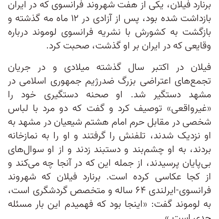
برنارد فیلان، یکی از هفت شهروند فرانسوی که در ایران
بازداشت شده بود، پس از آزادی در ۱۲ ماه مه گذشته و
بازگشت به کشورش با نشریه فرانسوی لوموند درباره
وقایعی که در ایران بر او گذشت، صحبت کرد.
فیلان در اکتبر سال گذشته میلادی و در جریان
تجمع‌های اعتراضی بزرگ ضدرژیم جمهوری اسلامی در
مشهد دستگیر شد. او صحنه دستگیری خود را
«غیرواقعی» توصیف کرد و گفت که دو مرد با لباس
شخصی در مقابل حرم امام هشتم شیعیان در مشهد به
او نزدیک شدند، تلفنش را گرفتند و او را به نمازخانه
بردند، به او چشم‌بند و دستبند زدند و از او سوال‌های
بی‌پایان پرسیدند، از جمله این که در آنجا چه می‌کند و
از کجا عکاسی کرده است. برنارد فیلان که شهروند
فرانسوی-ایرلندی ۶۴ ساله و متخصص گردشگری است،
به لوموند گفت: «اینجا بود که فهمیدم این بار مسئله
جدی است.»