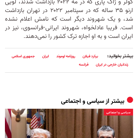
کولر و ژاک پاری که در مه ۲۰۲۲ بازداشت شدند، لویی
ارنو ۳۵ ساله که در سپتامبر ۲۰۲۲ در تهران بازداشت
شد، و یک شهروند دیگر است که نامش اعلام نشده
است. فریبا عادلخواه، شهروند ایرانی-فرانسوی، نیز در
ایران است و به او اجازه ترک کشور را نمی‌دهند.
بیشتر بخوانید:
برنارد فیلان
روزنامه لوموند
ایران
جمهوری اسلامی
زندانیان خارجی در ایران
فرانسه
بیشتر از
سیاسی و اجتماعی
سیاسی و اجتماعی