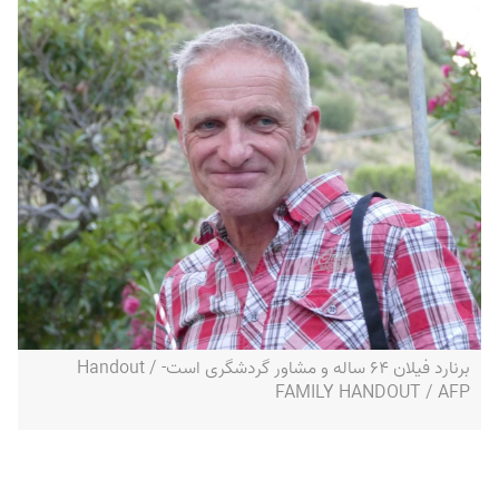
برنارد فیلان ۶۴ ساله و مشاور گردشگری است- Handout /
FAMILY HANDOUT / AFP