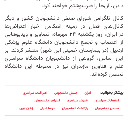
دادن، آن‌ها را ضرب‌وشتم خواهند کرد.
کانال تلگرامی شورای صنفی دانشجویان کشور و دیگر
کانال‌های فعال در زمینه انعکاس اخبار اعتراض‌ها
در ایران، روز یکشنبه ۲۴ مهرماه، تصاویر و ویدیوهایی
از اعتصاب و تجمع دانشجویان دانشگاه‌ علوم پزشکی
اردبیل (در بیمارستان خمینی این شهر) منتشر کردند. بر
این اساس، گروهی از دانشجویان دانشگاه سراسری
علم و فناوری مازندران نیز در محوطه این دانشگاه
تحصن کرده‌اند.
بیشتر بخوانید:
ایران
جنبش دانشجویی
اعتراضات سراسری
اعتصابات سراسری
خیزش سراسری
اعتراض دانشجویان
تحصن دانشجویان
بازداشت دانشجویان
مهسا امینی
زندان اوین