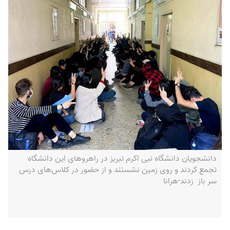
دانشجویان دانشگاه نبی اکرم تبریز در راهروهای این دانشگاه
تجمع کردند و روی زمین نشستند و از حضور در کلاس‌های درس
سر باز زدند-هرانا