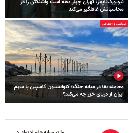
نیویورک‌تایمز: تهران چهار دهه است واشنگتن را در
محاسباتش غافلگیر می‌کند
سیاسی و اجتماعی
معامله بقا در میانه جنگ؛ کنوانسیون کاسپین با سهم
ایران از دریای خزر چه می‌کند؟
ما در رسانه های اجتماعی: