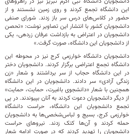
دانشجویان دانشگاه نبی اکرم تبریز نیز در راهروهای
این دانشگاه تجمع کردند و روی زمین نشستند و از
حضور در کلاس‌های درس سر باز زدند. شورای صنفی
دانشجویان کشور با انتشار این تصاویر نوشت: «تحصن
دانشجویان در اعتراض به بازداشت عرفان زردهی، یکی
از دانشجویان این دانشگاه، صورت گرفت.»
دانشجویان دانشگاه خوارزمی کرج نیز در محوطه این
دانشگاه تجمع اعتراضی برگزار کردند. دانشجویان دختر
در این دانشگاه حجاب‌ از سر برداشتند و شعار «زن
زندگی آزادی» سر دادند. دانشجویان در این دانشگاه
همچنین با شعار «دانشجوی باغیرت، حمایت، حمایت»
از دیگر دانشجویان دعوت کردند به آنان بپیوندند. در پی
تجمع دانشجویان این دانشگاه، حراست دانشگاه
خوارزمی کرج، بسیج و لباس‌شخصی‌ها به دانشجویان
حمله کردند و آن‌ها کتک زدند. نیروهای حراست
دانشجویان را تهدید کردند که در صورت ادامه شعار