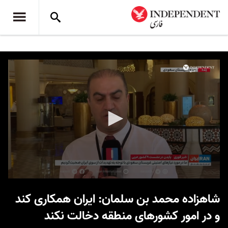
0
seconds
شاهزاده محمد بن سلمان: ایران همکاری کند
of
9
و در امور کشورهای منطقه دخالت نکند
minutes,
55