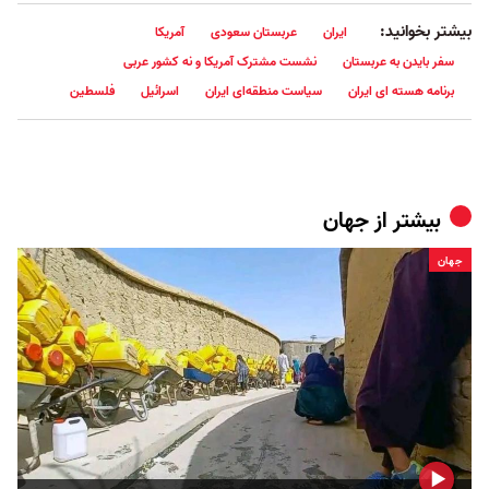
بیشتر بخوانید:
ایران
عربستان سعودی
آمریکا
سفر بایدن به عربستان
نشست مشترک آمریکا و نه کشور عربی
برنامه هسته ای ایران
سیاست منطقه‌ای ایران
اسرائیل
فلسطین
بیشتر از
جهان
جهان