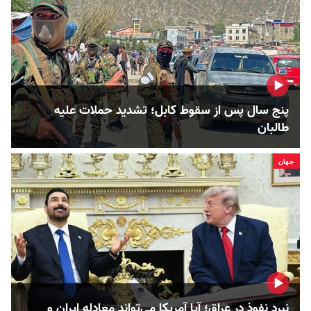
پنج سال پس از سقوط کابل؛ تشدید حملات علیه
طالبان
جهان
نبرد نفوذ در عراق؛ آیا آمریکا می‌تواند معادله ایران و