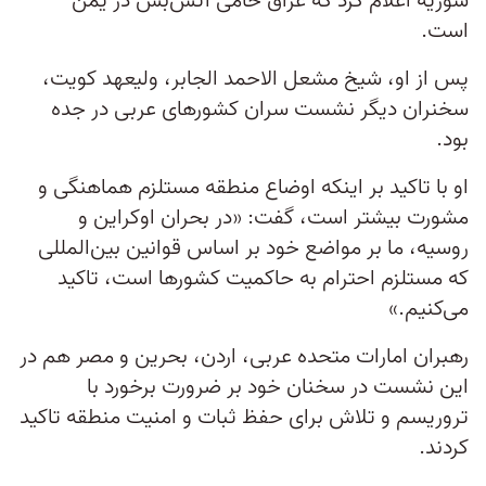
سوریه اعلام کرد که عراق حامی آتش‌بس در یمن
است.
پس از او، شیخ مشعل الاحمد الجابر، ولیعهد کویت،
سخنران دیگر نشست سران کشورهای عربی در جده
بود.
او با تاکید بر اینکه اوضاع منطقه مستلزم هماهنگی و
مشورت بیشتر است، گفت: «در بحران اوکراین و
روسیه، ما بر مواضع خود بر اساس قوانین بین‌المللی
که مستلزم احترام به حاکمیت کشورها است، تاکید
می‌کنیم.»
رهبران امارات متحده عربی، اردن، بحرین و مصر هم در
این نشست در سخنان خود بر ضرورت برخورد با
تروریسم و تلاش برای حفظ ثبات و امنیت منطقه تاکید
کردند.