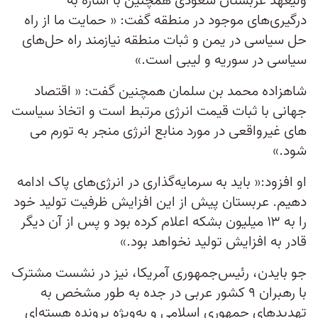
ولیعهد عربستان سعودی همچنین با اشاره به
درگیری‌های موجود در منطقه گفت: « حمایت ما از راه
حل سیاسی در یمن و ثبات منطقه نیازمند راه حل‌های
سیاسی در سوریه و لیبی است.»
شاهزاده محمد بن سلمان همچنین گفت: « اقتصاد
جهانی با ثبات قیمت انرژی مرتبط است و اتخاذ سیاست
های غیرواقعی در مورد منابع انرژی منجر به تورم می
شود.»
او افزود:« باید به سرمایه‌گذاری در انرژی‌های پاک ادامه
دهیم. عربستان پیش از این افزایش ظرفیت تولید خود
را به ۱۳ میلیون بشکه اعلام کرده بود و پس از آن دیگر
قادر به افزایش تولید نخواهد بود.»
جو بایدن، رئیس‌جمهوری آمریکا، نیز در نشست مشترک
با رهبران ۹ کشور عربی در جده به طور مشخص به
تهدیدهای جمهوری اسلامی و به‌ویژه پرونده هسته‌ای