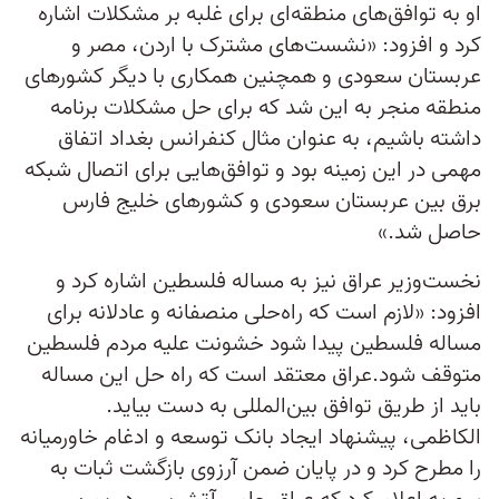
او به توافق‌های منطقه‌ای برای غلبه بر مشکلات اشاره
کرد و افزود: «نشست‌های مشترک با اردن، مصر و
عربستان سعودی و همچنین همکاری با دیگر کشورهای
منطقه منجر به این شد که برای حل مشکلات برنامه
داشته باشیم، به عنوان مثال کنفرانس بغداد اتفاق
مهمی در این زمینه بود و توافق‌هایی برای اتصال شبکه
برق بین عربستان سعودی و کشورهای خلیج فارس
حاصل شد.»
نخست‌وزیر عراق نیز به مساله فلسطین اشاره کرد و
افزود: «لازم است که راه‌حلی منصفانه و عادلانه برای
مساله فلسطین پیدا شود خشونت علیه مردم فلسطین
متوقف شود.عراق معتقد است که راه حل این مساله
باید از طریق توافق بین‌المللی به دست بیاید.
الکاظمی، پیشنهاد ایجاد بانک توسعه و ادغام خاورمیانه
را مطرح کرد و در پایان ضمن آرزوی بازگشت ثبات به