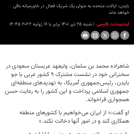
seconds
بایدن: ایالات متحده به عنوان یک شریک فعال در خاورمیانه باقی
خواهد ماند
ایندیپندنت فارسی
شنبه ۲۵ تیر ۱۴۰۱ برابر با ۱۶ ژوئیه ۲۰۲۲ ۱۴:۴۵
شاهزاده محمد بن سلمان، ولیعهد عربستان سعودی در
سخنرانی خود در نشست مشترک ۹ کشور عربی با جو
بایدن، رئیس‌جمهوری آمریکا، به تهدیدهای منطقه‌ای
جمهوری اسلامی پرداخت و این کشور را به رعایت حسن
همجواری فراخواند.
او گفت:« از ایران می‌خواهیم با کشورهای منطقه
همکاری کند و در امور آنها دخالت نکند.»