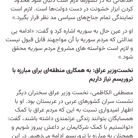
اقداماتی که در کشورها لازم است دنبال شود محدود
کردن ابزار خشونت در دست دولت‌ها است. لازم است
نمایندگی تمام جناح‌های سیاسی مد نظر قرار بگیرد.»
او در عین حال به سوریه اشاره کرد و گفت: «ادامه بی
عدالتی که مردم سوریه با آن مواجهند قابل قبول نیست
و لازم است خواسته های مشروع مردم سوریه محقق
شود.»
نخست‌وزیر عراق: به همکاری منطقه‌ای برای مبارزه با
تروریسم نیاز داریم
مصطفی الکاظمی، نخست وزیر عراق سخنران دیگر
نشست سران کشورهای عربی در عربستان بود. او با
اظهار امیدواری نسبت به این که مردم عراق با کمک
همسایگان بتوانند زندگی عزتمندی داشته باشند، گفت:
«توانستیم با کمک شرکایمان بر داعش پیروز شویم و
همچنان به مبارزه با تروریسم ادامه می‌دهیم. در این