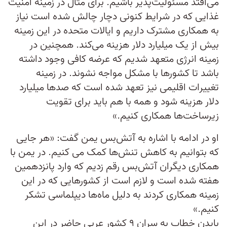
می‌افتد مسئولیت‌پذیر باشیم. برای مثال در زمینه امنیت
غذایی که در شرایط کنونی دچار چالش شده است نیاز
به همکاری مشترک داریم و ایالات متحده در این زمینه
بیش از یک میلیارد دلار هزینه می‌کند. همچنین در
زمینه انرژی متعهد شدیم که عرضه کافی وجود داشته
باشد تا کشورها با مشکل مواجه نشوند. در زمینه
تغییرات اقلیمی نیز تعهد شده است که صدها میلیارد
دلار هزینه شود و همه با هم باید برای تقویت
زیرساخت‌ها همکاری کنیم.»
او در ادامه با اشاره به آتش‌بس یمن گفت: «هر جایی
که بتوانیم به کاهش تنش‌ها کمک می کنیم. در یمن با
همکاری دیگران آتش‌بس رقم زدیم که وارد پانزدهمین
هفته شده است و لازم است از کشورهایی که در این
زمینه همکاری کردند به دلیل ماه‌ها دیپلماسی تشکر
کنیم.»
بایدن خطاب به سران ۹ کشور عربی حاضر در این