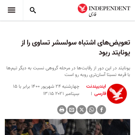
تعویض‌های اشتباه سولسشر تساوی را از
یونایتد ربود
یونایتد در این دور از رقابت‌ها در مرحله گروهی نسبت به دیگر تیم‌ها
با قرعه نسبتا آسان‌تری روبه رو است
ایندیپندنت
چهارشنبه ۲۴ شهریور ۱۴۰۰ برابر با ۱۵
فارسی
سِپتامبر ۲۰۲۱ ۱۳:۱۵