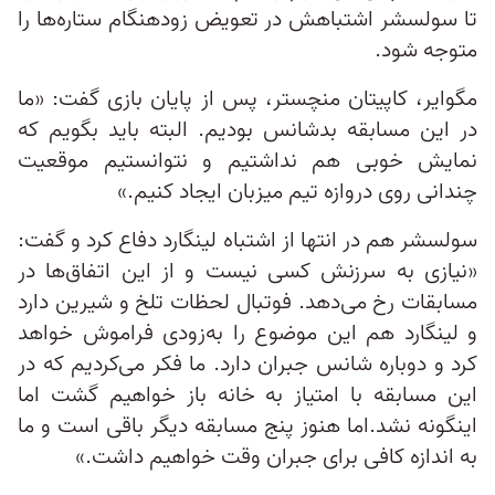
تا سولسشر اشتباهش در تعویض زودهنگام ستاره‌ها را
متوجه شود.
مگوایر، کاپیتان منچستر، پس از پایان بازی گفت: «ما
در این مسابقه بدشانس بودیم. البته باید بگویم که
نمایش خوبی هم نداشتیم و نتوانستیم موقعیت
چندانی روی دروازه تیم میزبان ایجاد کنیم.»
سولسشر هم در انتها از اشتباه لینگارد دفاع کرد و گفت:
«نیازی به سرزنش کسی نیست و از این اتفاق‌ها در
مسابقات رخ می‌دهد. فوتبال لحظات تلخ و شیرین دارد
و لینگارد هم این موضوع را به‌زودی فراموش خواهد
کرد و دوباره شانس جبران دارد. ما فکر می‌کردیم که در
این مسابقه با امتیاز به خانه باز خواهیم گشت اما
اینگونه نشد.اما هنوز پنج مسابقه دیگر باقی است و ما
به اندازه کافی برای جبران وقت خواهیم داشت.»