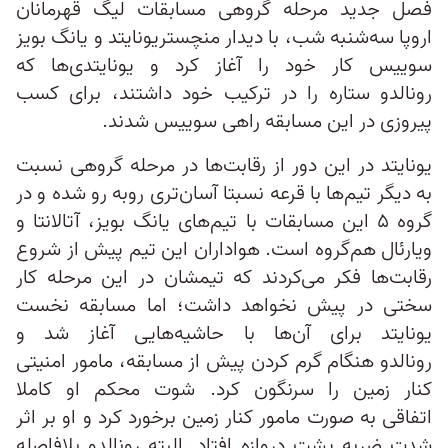
فصل جدید مرحله گروهی مسابقات لیگ قهرمانان
اروپا سه‌شنبه شب، با دیدار منچستریونایتد و یانگ بویز
سوییس کار خود را آغاز کرد و یونایتدی‌ها که
رونالدو ستاره را در ترکیب خود داشتند، برای کسب
پیروزی در این مسابقه راهی سوییس شدند.
یونایتد در این دور از رقابت‌ها در مرحله گروهی نسبت
به دیگر تیم‌ها با قرعه نسبتا آسان‌تری روبه رو شده و در
گروه ۵ این مسابقات با تیم‌های یانگ بویز، آتالانتا و
ویارئال هم‌گروه است. هواداران این تیم پیش از شروع
رقابت‌ها فکر می‌کردند که تیمشان در این مرحله کار
سختی در پیش نخواهد داشت؛ اما مسابقه نخست
یونایتد برای آن‌ها با حاشیه‌هایی آغاز شد و
رونالدو هنگام گرم کردن پیش از مسابقه، مامور امنیتی
کنار زمین را سرنگون کرد. شوت محکم او کاملا
اتفاقی به صورت مامور کنار زمین برخورد کرد و او بر اثر
شدت ضربه پشت دروازه افتاد. البته رونالدو بلافاصله