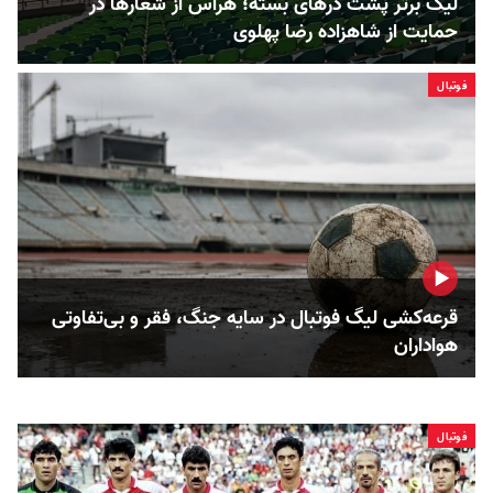
لیگ برتر پشت درهای بسته؛ هراس از شعارها در
حمایت از شاهزاده رضا پهلوی
فوتبال
قرعه‌کشی لیگ فوتبال در سایه جنگ، فقر و بی‌تفاوتی
هواداران
فوتبال