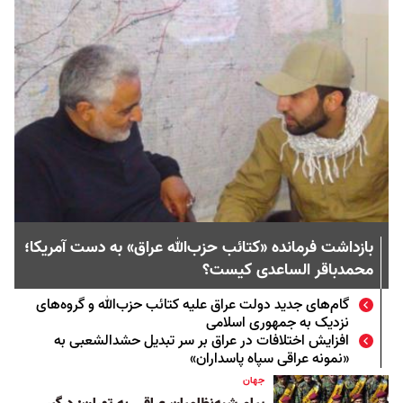
بازداشت فرمانده «کتائب حزب‌الله عراق» به دست آمریکا؛
محمدباقر الساعدی کیست؟
گام‌های جدید دولت عراق علیه کتائب حزب‌الله و گروه‌های
نزدیک به جمهوری اسلامی
افزایش اختلافات در عراق بر سر تبدیل حشدالشعبی به
«نمونه عراقی سپاه پاسداران»
جهان