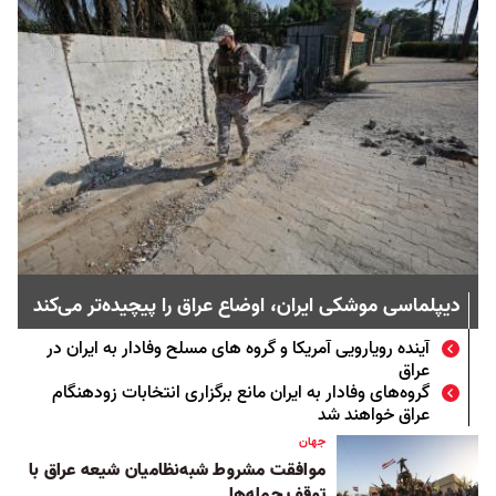
دیپلماسی موشکی ایران، اوضاع عراق را پیچیده‌تر می‌کند
آینده رویارویی آمریکا و گروه های مسلح وفادار به ایران در
عراق
گروه‌های وفادار به ایران مانع برگزاری انتخابات زودهنگام
عراق خواهند شد
جهان
موافقت مشروط شبه‌نظامیان شیعه عراق با
توقف حمله‌ها