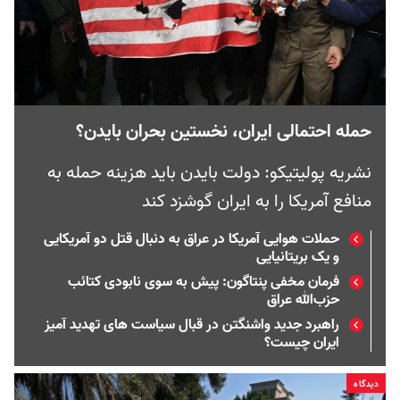
حمله احتمالی ایران، نخستین بحران بایدن؟
نشریه پولیتیکو: دولت بایدن باید هزینه حمله به
منافع آمریکا را به ایران گوشزد کند
حملات هوایی آمریکا در عراق به دنبال قتل دو آمریکایی
و یک بریتانیایی
فرمان مخفی پنتاگون: پیش به سوی نابودی کتائب
حزب‌الله عراق
راهبرد جدید واشنگتن در قبال سیاست های تهدید آمیز
ایران چیست؟
دیدگاه