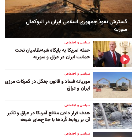
گسترش نفوذ جمهوری اسلامی ایران در البوکمال
سوریه
سیاسی و اجتماعی
حمله آمریکا به پایگاه شبه‌نظامیان تحت
حمایت ایران در عراق و سوریه
سیاسی و اجتماعی
موریانه فساد و قانون جنگل در گمرکات مرزی
ایران و عراق
سیاسی و اجتماعی
هدف قرار دادن منافع آمریکا در عراق و تأثیر
آن بر روابط کُردها با جناح‌های شیعه
سیاسی و اجتماعی