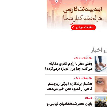
 اخبار
بهداشت و درمان
وقتی مغز با رژیم لاغری مقابله
می‌کند: چرا وزن دوباره برمی‌گردد؟
بهداشت و درمان
هشدار پزشکان: تیرگی زیرچشم
گاهی از کمبود آهن خبر می‌دهد
دیدگاه
پایان عصر شبه‌نظامیان نیابتی و