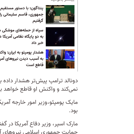
پنتاگون: با دستور مستقیم
جمهوری، قاسم سلیمانی را
گرفتیم
سپاه از حمله‌های موشکی 
به دو پایگاه نظامی آمریکا د
خبر داد
هشدار پومپئو به ایران: واک
به آسیب دیدن نیروهای آمر
قاطع است
دونالد ترامپ پیش‌تر هشدار داده ب
نمی‌کند و واکنش او قاطع خواهد بو
مایک پومپئو،‌وزیر امور خارجه آمری
بود.
مارک اسپر، وزیر دفاع آمریکا در گفت
حمایت جمهوری اسلامی نیروهای آمری