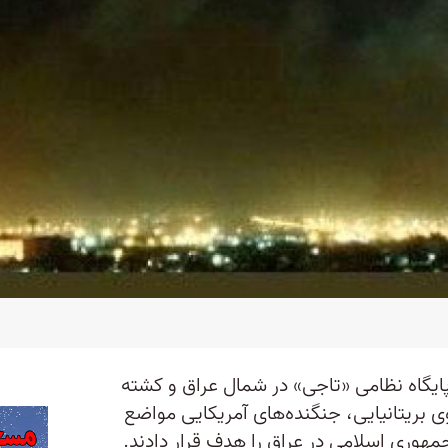
ایگاه نظامی «تاجی» در شمال عراق و کشته
 بریتانیایی، جنگنده‌های آمریکایی مواضع
وری اسلامی در عراق را هدف قرار دادند.