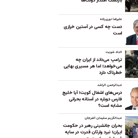
بازگشت اقتدار دولت‌ها
علیرضا نوری‌زاده
دست چه کسی در آستین خرازی
است
الداد شویت
ترامپ می‌داند از ایران چه
می‌خواهد؛ اما هر مسیری بهایی
خطرناک دارد
عبدالرحمن الراشد
درس‌های اشغال کویت؛ آیا خلیج
فارس دوباره در آستانه بحرانی
مشابه است؟
عبدالکریم سلیمان العرجان
بحران جانشینی رهبر در حکومت
ایران؛ نبرد وارثان قدرت در سایه