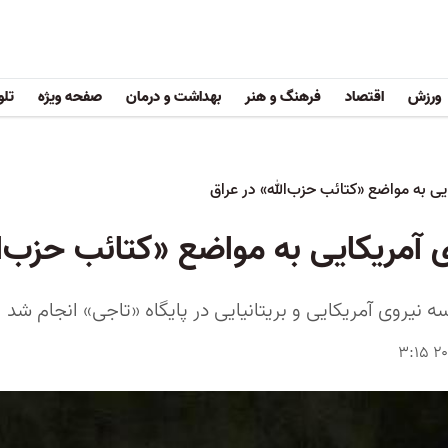
ورزش
اقتصاد
فرهنگ و هنر
بهداشت و درمان
صفحه ویژه
تلو
ی به مواضع «کتائب حزب‌الله» در عراق
آمریکایی به مواضع «کتائب حزب‌ال
نیروی آمریکایی و بریتانیایی در پایگاه «تاجی» انجام شد