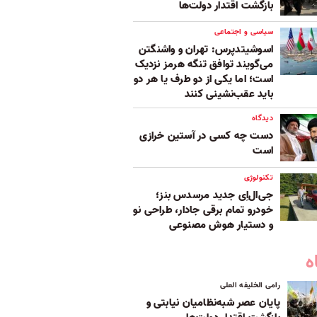
بازگشت اقتدار دولت‌ها
سیاسی و اجتماعی
اسوشیتدپرس: تهران و واشنگتن
می‌گویند توافق تنگه هرمز نزدیک
است؛ اما یکی از دو طرف یا هر دو
باید عقب‌نشینی کنند
دیدگاه
دست چه کسی در آستین خرازی
است
تکنولوژی
جی‌ال‌اِی جدید مرسدس بنز؛
خودرو تمام برقی جادار، طراحی نو
و دستیار هوش مصنوعی
ه
رامی الخلیفه العلی
پایان عصر شبه‌نظامیان نیابتی و