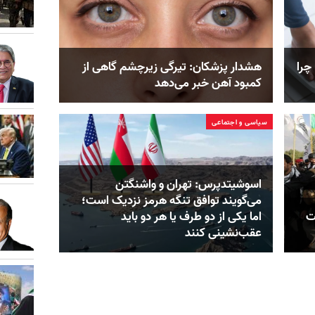
چرا
هشدار پزشکان: تیرگی زیرچشم گاهی از
کمبود آهن خبر می‌دهد
سیاسی و اجتماعی
اسوشیتدپرس: تهران و واشنگتن
می‌گویند توافق تنگه هرمز نزدیک است؛
ت
اما یکی از دو طرف یا هر دو باید
عقب‌نشینی کنند