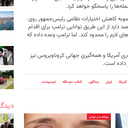
مله‌ها را پاسخگو خواهد کرد.
وبه کاهش اختیارات نظامی رئیس‌جمهور روی
قصد دارد از این طریق توانایی ترامپ برای اقدام
 لازم را محدود کند. اما ترامپ وعده داده که
ی آمریکا و همه‌گیری جهانی کروناویروس نیز
 داده است.
آمریکا
ایران
پنتاگون
کتائب حزب‌الله
ایندیپندنت
دیدگا
بهداشت و درمان