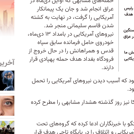
حمله‌های مشابهی که اوایل دی‌ماه در
عراق انجام شد و جان یک پیمانکار
 رئیس
 هدف
آمریکایی را گرفت، در نهایت به کشته
شدن قاسم سلیمانی منجر شد.
سنگین
نیروهای آمریکایی در بامداد ۱۳ دی‌ماه،
ر عراق
خودروی حامل فرمانده سابق سپاه
قدس و همراهانش را در حال خروج از
نش ما
فرودگاه بغداد هدف حمله پهپادی قرار
یکایی
آخرین
دارند.
ود که آسیب دیدن نیروهای آمریکایی را تحمل
د.
کا نیز روز گذشته هشدار مشابهی را مطرح کرده
گو با خبرنگاران ادعا کرده که گروه‌های تحت
کایی و ائتلاف را در پایگاه تاجی هدف قرار