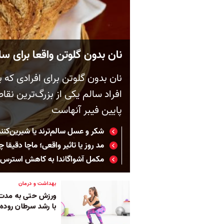
نان بدون گلوتن واقعا برای س
نان بدون گلوتن برای افرادی که
افراد سالم یکی از بزرگ‌ترین نق
پایین فیبر آنهاست
شکر و عسل سالم‌ترند یا شیرین‌کن
مد روز یا تاثیر واقعی؛ ماچا دقیقا چ
مکمل آشواگاندا به کاهش استرس و
بهداشت و درمان
ورزش حتی به مدت 
با رشد سرطان روده