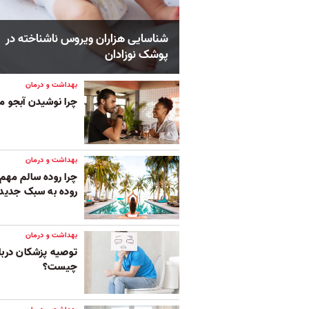
شناسایی هزاران ویروس ناشناخته در
پوشک نوزادان
بهداشت و درمان
چرا نوشیدن آبجو می
بهداشت و درمان
چرا روده سالم مهم
روده به سبک جدید
بهداشت و درمان
توصیه پزشکان دربار
چیست؟