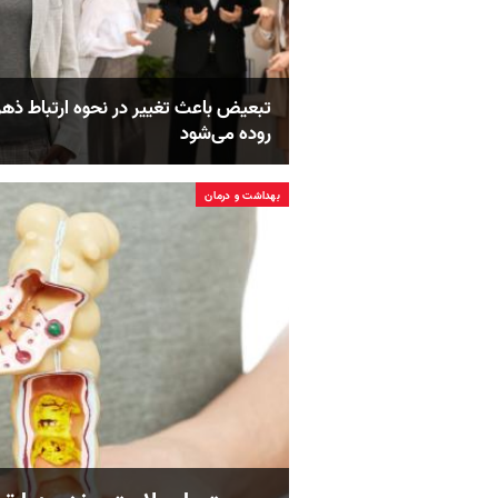
تبعیض باعث تغییر در نحوه ارتباط ذه
روده می‌شود
بهداشت و درمان