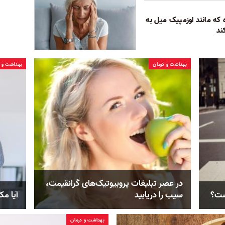
ه مانند اوزمپیک میل به
ند
بهداشت و درمان
بهداشت و د
در عصر تبلیغات پروبیوتیک‌های گرانقیمت،
ست؟
سیب را دریابید
آیا مک
بهداشت و درمان