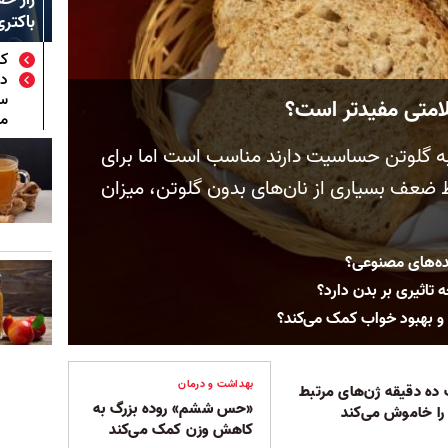
باکتری
کر
سو
لامتی مفیدتر است؟
می
 به گلوتن حساسیت دارند مناسب است اما برای
اط ضعف بسیاری از نان‌های بدون گلوتن، میزان
نده‌های مصنوعی؟
ه تاثیری بر بدن دارد؟
 بهبود خواب کمک می‌کند؟
بهداشت و درمان
ده دقیقه ژن‌های مرتبط
«حس ششم» روده بزرگ به
 را خاموش می‌کند
کاهش وزن کمک می‌کند