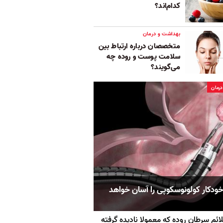
کدام‌اند؟
بهداشت و درمان
متخصصان درباره ارتباط بین
سلامت پوست و روده چه
می‌گویند؟
رمان
خودکار کولونوسکوپی را آسان خواهد
ائم سرطان روده که معمولا نادیده گرفته