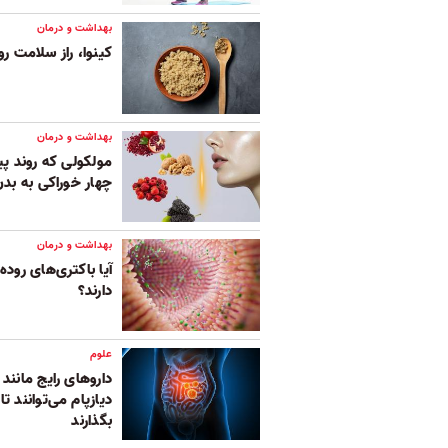
بهداشت و درمان
کینوا، راز سلامت ر
بهداشت و درمان
مولکولی که روند پیر
چهار خوراکی به بد
بهداشت و درمان
آیا باکتری‌های روده 
دارند؟
علوم
داروهای رایج مانن
دیازپام می‌توانند ت
بگذارند