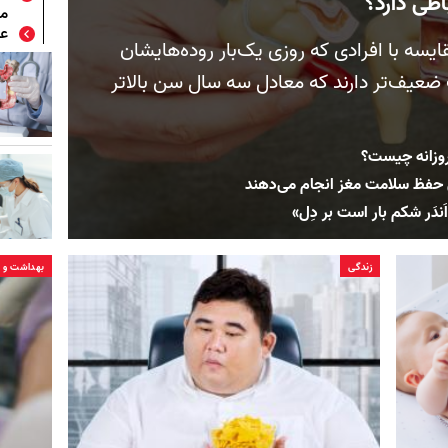
طی دارد؟
می
عل
ایسه با افرادی که روزی یک‌بار روده‌هایشان
 ضعیف‌تر دارند که معادل سه سال سن بالاتر
روزانه چیست؟
 حفظ سلامت مغز انجام می‌دهند
َندَر شکم بار است بر دِل»
زندگی
بهداشت و د