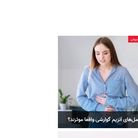
رمان
مل‌های آنزیم‌ گوارشی واقعا موثرند؟