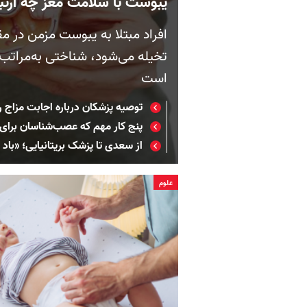
یبوست با سلامت مغز چه ارتبا
افراد مبتلا به یبوست مزمن در مق
تخیله می‌شود، شناختی به‌مراتب
است
توصیه پزشکان درباره اجابت مزاج 
پنج کار مهم که عصب‌شناسان برای
از سعدی تا پزشک بریتانیایی؛ «باد ا
علوم