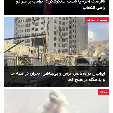
«فرصت آخر» یا «بمب سنگرشکن»؛ ترامپ بر سر دو
راهی انتخاب
سیاسی و اجتماعی
ایرانیان در محاصره ترس و بی‌پناهی؛ بحران در همه جا
و پناهگاه در هیچ‌ کجا
دیدگاه