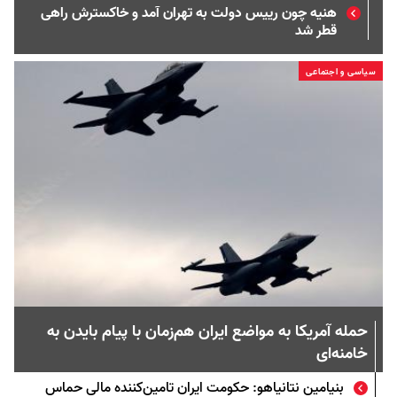
هنیه چون رییس دولت به تهران آمد و خاکسترش راهی
قطر شد
سیاسی و اجتماعی
حمله آمریکا به مواضع ایران هم‌زمان با پیام بایدن به
خامنه‌ای
بنیامین نتانیاهو: حکومت ایران تامین‌کننده مالی حماس