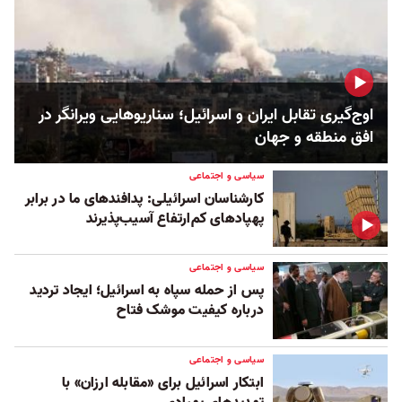
اوج‌گیری تقابل ایران و اسرائیل؛ سناریوهایی ویرانگر در
افق منطقه و جهان
سیاسی و اجتماعی
کارشناسان اسرائیلی: پدافندهای ما در برابر
پهپادهای کم‌ارتفاع آسیب‌پذیرند
سیاسی و اجتماعی
پس از حمله سپاه به اسرائیل؛ ایجاد تردید
درباره کیفیت موشک فتاح
سیاسی و اجتماعی
ابتکار اسرائیل برای «مقابله ارزان» با