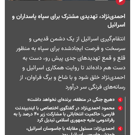
احمدی‌نژاد، تهدیدی مشترک برای سپاه پاسداران و
اسرائیل
انتقام‌گیری اسرائیل از یک دشمن قدیمی و
سرسخت و فرصت ایجادشده برای سپاه به منظور
قلع و قمع تهدیدهای جدی پیش رو، دست به
دست هم داده‌اند تا روایت همکاری اسرائیل و
احمدی‌نژاد خلق شود و با شاخ و برگ فراوان، از
رسانه‌های فرنگی سر درآورد
«هیچ جنگی در منطقه، برنده‌ای نخواهد داشت»
محمود احمدی‌نژاد در گفتگوی اختصاصی با ایندیپندنت
فارسی: حاکمیت انتخاباتی با مشارکت زیر ۴۰ درصد را به
رفراندومی علیه جمهوری اسلامی تبدیل کرد
احمدی‌نژاد: مسئول مقابله با جاسوسان اسرائیل،
خودش جاسوس اسرائیل بود