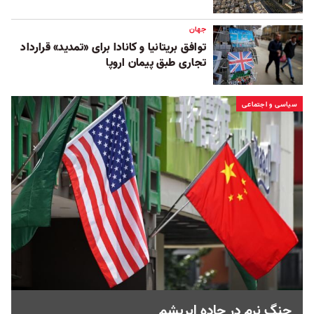
جهان
توافق بریتانیا و کانادا برای «تمدید» قرارداد
تجاری طبق پیمان اروپا
سیاسی و اجتماعی
جنگ نرم در جاده ابریشم