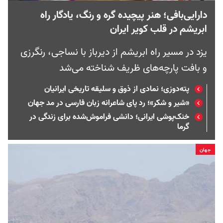
دارایی‌بافی؛ هنر پیچیده گره و رنگ، یادگار راه
ابریشم در قلب کویر ایران
یزد در مسیر راه ابریشم از دیرباز با نساجی، رنگرزی
و بافت پارچه‌های ظریف شناخته می‌شد
پته‌دوزی؛ نمادی از ذوق و سلیقه تاریخی ایرانیان
«شیر و شکر»؛ رد پای شاعرانه زبان فارسی در مد جهان
خنک‌پوشی ایرانی؛ دانشی فراموش‌شده برای زندگی در
گرما
جهان