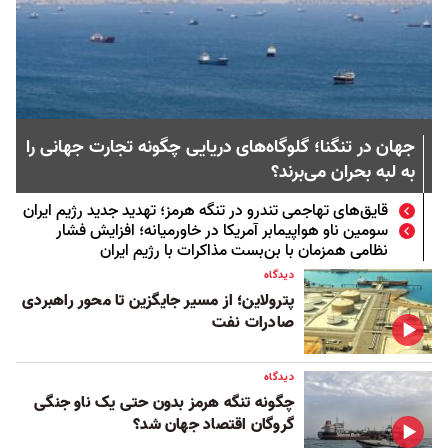
جهان در تنگنا؛ گلوگاه‌های دریایی چگونه تجارت جهانی را
به لبه بحران می‌برند؟
قایق‌های تهاجمی تندرو در تنگه هرمز؛ تهدید جدید رژیم ایران
سومین ناو هواپیمابر آمریکا در خاورمیانه؛ افزایش فشار
نظامی همزمان با بن‌بست مذاکرات با رژیم ایران
دیدگاه
پترولاین؛ از مسیر جایگزین تا محور راهبردی
صادرات نفت
دیدگاه
چگونه تنگه هرمز بدون حتی یک ناو جنگی
گروگان اقتصاد جهان شد؟