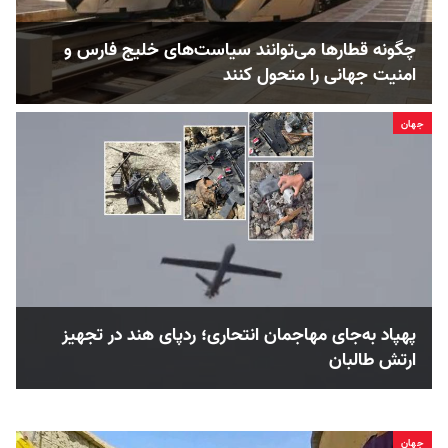
چگونه قطارها می‌توانند سیاست‌های خلیج فارس و
امنیت جهانی را متحول کنند
جهان
پهپاد به‌جای مهاجمان انتحاری؛ ردپای هند در تجهیز
ارتش طالبان
جهان