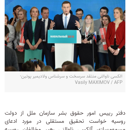
الکسی ناوالنی منتقد سرسخت و سرشناس ولادیمیر پوتین-
Vasily MAXIMOV / AFP
دفتر رییس امور حقوق بشر سازمان ملل از دولت
روسیه خواست تحقیق مستقلی در مورد ادعای
مسموم‌سازی آلکسی ناوالنی رهبر مخالفان روسیه