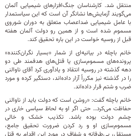
منتقل شد. کارشناسان جنگ‌افزارهای شیمیایی آلمان
می‌گویند آزمایش‌ها نشانگر آن است که این سیاستمدار
با عامل شیمیایی ضداعصاب متعلق به دوران شوروی
مسموم شده است و از همین رو دولت آلمان هفته
قبل از روسیه خواست در این باره تحقیق کند.
خانم باچله در بیانیه‌ای از شمار «بسیار نگران‌کننده»
پرونده‌های مسموم‌سازی یا قتل‌های هدفمند طی دو
دهه گذشته در روسیه انتقاد و یادآوری کرد آقای ناوالنی
را در گذشته نیز مکرراً آزار داده‌اند، دستگیر کرده و مورد
ضرب و شتم قرار داده‌اند.
خانم باچله گفت: «روشن است که دولت باید از ناوالنی
حفاظت می‌کرد… حتی اگر او به لحاظ سیاسی خاری در
چشم دولت بوده باشد. تکذیب خشک و خالی
مسموم‌سازی او و رد کردن ضرورت تحقیق جامع،
مستقل، بی‌طرفانه و شفاف در مورد این اقدام به قتل