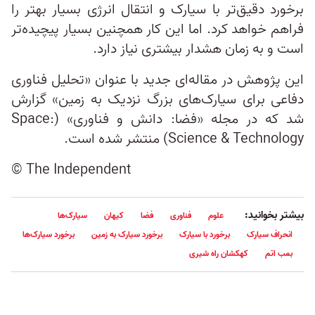
برخورد دقیق‌تر با سیارک و انتقال انرژی بسیار بهتر را
فراهم خواهد کرد. اما این کار همچنین بسیار پیچیده‌تر
است و به زمان هشدار بیشتری نیاز دارد.
این پژوهش در مقاله‌ای جدید با عنوان «تحلیل فناوری
دفاعی برای سیارک‌های بزرگ نزدیک به زمین» گزارش
شد که در مجله «فضا: دانش و فناوری» (Space:
Science & Technology) منتشر شده است.
© The Independent
بیشتر بخوانید:
علوم
فناوری
فضا
کیهان
سیارک‌ها
انحراف سیارک
برخورد با سیارک
برخورد سیارک به زمین
برخورد سیارک‌ها
بمب اتم
کهکشان راه شیری