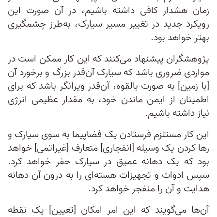
زمان هشدار کافی داشته باشیم، در آن صورت این
رویکرد جدید در تغییر مسیر سیارک، به‌طرز چشمگیری
بهتر خواهد بود.
پژوهشگران پیشنهاد می‌کنند که این کار ممکن است در
مواردی ضروری باشد که سیارک آن‌قدر بزرگ و برخورد آن
[با زمین] به صورت بالقوه، آن‌قدر ویرانگر باشد که برای
اطمینان از ایمن ماندن خود، به مقدار عظیمی انرژی
نیاز داشته باشیم.
این کار مستلزم فرستادن یک فضاپیما به سوی سیارک و
رها کردن یک وسیله [انفجاری] متعارف [غیراتمی] خواهد
بود که یک دهانه عمیق در سیارک حفر خواهد کرد.
سپس ادوات و تجهیزات هسته‌ای را به درون آن دهانه
هدایت و آن را منفجر خواهد کرد.
آن‌ها می‌گویند که این امر امکان [تعیین] یک نقطه