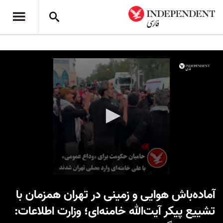
0
seconds
آماده‌باش هوایی و زمینی در تهران همزمان با
of
19
تشییع پیکر آیت‌الله خامنه‌ای؛ وزارت اطلاعات:
seconds