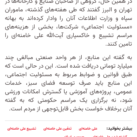
در همین حال، گروهی از صاحبان صنایع و کارخانه‌ها در
تهران و البرز گفتند که طی هفته‌های گذشته، ماموران
سپاه و وزارت اطلاعات آنان را وادار کرده‌اند به بهانه
«مسئولیت اجتماعی» شرکت‌ها، بخشی از هزینه‌های
مراسم تشییع و خاکسپاری آیت‌الله علی خامنه‌ای را
تامین کنند.
به گفته این منابع، از هر واحد صنعتی مبالغی چند
میلیارد تومانی دریافت شده است. این در حالی است که
طبق قوانین و ضوابط مربوط به مسئولیت اجتماعی،
این منابع باید صرف توسعه فضای سبز، خدمات
عمومی، پروژه‌های آموزشی یا گسترش امکانات ورزشی
شود، نه برگزاری یک مراسم حکومتی که به گفته
آنان برخلاف خواست بخش قابل‌توجهی از مردم است.
بیشتر بخوانید:
علی خامنه‌ای
تدفین علی خامنه‌ای
تشییع علی خامنه‌ای
کشته شدن علی خامنه‌ای
جمهوری اسلامی