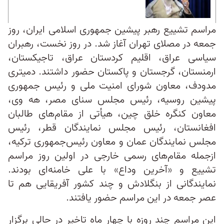
مراسم تشییع رهبر پیشین جمهوری اسلامی ایران، روز
جمعه در مصلای تهران آغاز شد. در روز نخست، رهبران
سیاسی عراق، اقلیم کردستان عراق، تاجیکستان،
ارمنستان، گرجستان و پاکستان حضور داشتند. دمیتری
مدودف، معاون شورای امنیت ملی و رئیس جمهوری
پیشین روسیه، رئیس مجلس سنای مصر، هه وی،
معاون کنگره خلق چین، هیأتی از مقام‌های طالبان
افغانستان، رئیس مجلس نمایندگان قطر، رئیس
مجلس نمایندگان عمان و معاون رئیس‌جمهوری ترکیه،
ازجمله مقام‌های رسمی خارجی در اولین روز مراسم
تشییع و «آخرین وداع» با علی خامنه‌ای بودند.
نمایندگانی از بنگلادش و چند کشور آفریقایی هم تا
عصر جمعه در این مراسم حضور یافتند.
این مراسم چند روزه با چهار ماه تاخیر در حالی برگزار