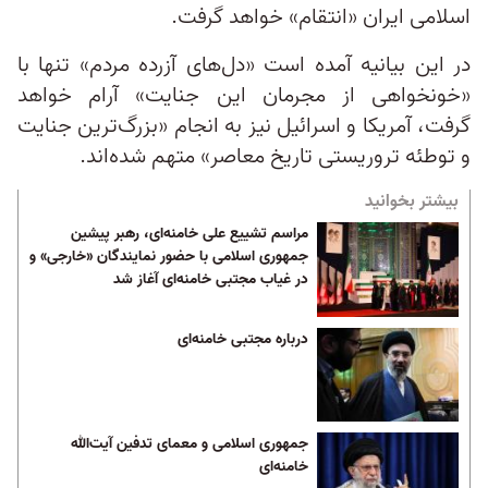
اسلامی ایران «انتقام» خواهد گرفت.
در این بیانیه آمده است «دل‌های آزرده مردم» تنها با
«خونخواهی از مجرمان این جنایت» آرام خواهد
گرفت، آمریکا و اسرائیل نیز به انجام «بزرگ‌ترین جنایت
و توطئه تروریستی تاریخ معاصر» متهم شده‌اند.
بیشتر بخوانید
مراسم تشییع علی‌ خامنه‌ای، رهبر پیشین
جمهوری اسلامی با حضور نمایندگان «خارجی» و
در غیاب مجتبی خامنه‌ای آغاز شد
درباره مجتبی خامنه‌ای
جمهوری اسلامی و معمای تدفین آیت‌الله
خامنه‌ای