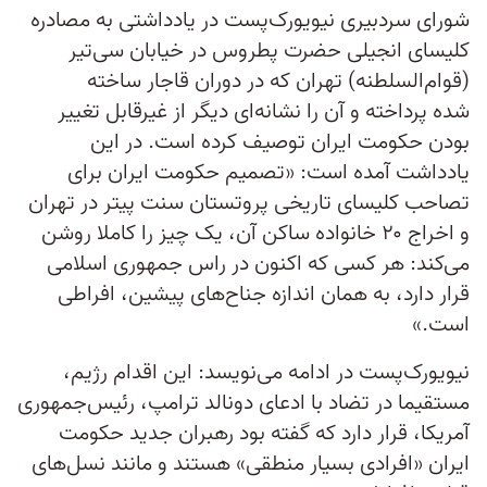
شورای سردبیری نیویورک‌پست در یادداشتی به مصادره
کلیسای انجیلی حضرت پطروس در خیابان سی‌تیر
(قوام‌السلطنه) تهران که در دوران قاجار ساخته
شده پرداخته و آن را نشانه‌ای دیگر از غیرقابل تغییر
بودن حکومت ایران توصیف کرده است. در این
یادداشت آمده است: «تصمیم حکومت ایران برای
تصاحب کلیسای تاریخی پروتستان سنت پیتر در تهران
و اخراج ۲۰ خانواده ساکن آن، یک چیز را کاملا روشن
می‌کند: هر کسی که اکنون در راس جمهوری اسلامی
قرار دارد، به همان اندازه جناح‌های پیشین، افراطی
است.»
نیویورک‌پست در ادامه می‌نویسد: این اقدام رژیم،
مستقیما در تضاد با ادعای دونالد ترامپ، رئیس‌جمهوری
آمریکا، قرار دارد که گفته بود رهبران جدید حکومت
ایران «افرادی بسیار منطقی» هستند و مانند نسل‌های