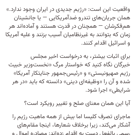
واقعیت این است: «رژیم جدیدی در ایران وجود ندارد.»
همان جریان‌های تندرو ضدآمریکایی — یا جانشینان
هم‌فکرشان — همچنان در قدرت هستند و آماده‌اند هر
زمان که بتوانند به غیرنظامیان آسیب بزنند و علیه آمریکا
و اسرائیل اقدام کنند.
برای اثبات بیشتر، به درخواست اخیر مجلس
خبرگان نگاه کنید که خواستار مرگ «نخست‌وزیر خبیث
رژیم صهیونیستی» و «رئیس‌جمهور جنایتکار آمریکا»
شده و آن را «وظیفه‌ای دینی» دانسته که باید «در هر
شرایطی» اجرا شود.
آیا این همان معنای صلح و تغییر رویکرد است؟
ماجرای تصرف کلیسا اما بیش از همه ماهیت رژیم را
آشکار می‌کند، زیرا برخلاف شعارها، اینجا مقام‌های
رسمی بالفعل دست به اقدام زده‌اند: مصادره اموال و