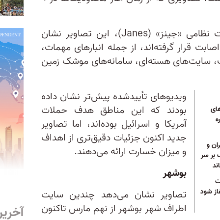
بر اساس گزارش مؤسسه اطلاعات نظامی «جینز» (Janes)، این تصاویر نشان
ابت قرار گرفته‌اند، از جمله انبارهای مهمات،
 سایت‌های هسته‌ای، سامانه‌های موشک زمین
ویدیوهای تأییدشده پیش‌تر نشان داده
بودند که این مناطق هدف حملات
های
ه
آمریکا و اسرائیل بوده‌اند، اما تصاویر
جدید اکنون جزئیات دقیق‌تری از اهداف
ان و
و میزان خسارت ارائه می‌دهند.
 بر سر
ند
بوشهر
ت
غاز شود
تصاویر نشان می‌دهد چندین سایت
اطراف شهر بوشهر از نهم مارس تاکنون
آخرین