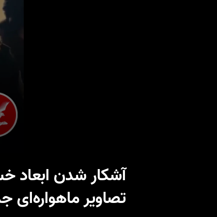
آشکار شدن ابعاد خس
تصاویر ماهواره‌ای ج