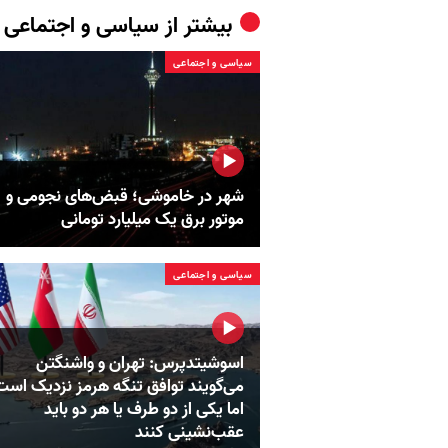
بیشتر از
سیاسی و اجتماعی
سیاسی و اجتماعی
شهر در خاموشی؛ قبض‌های نجومی و
موتور برق یک میلیارد تومانی
سیاسی و اجتماعی
اسوشیتدپرس: تهران و واشنگتن
می‌گویند توافق تنگه هرمز نزدیک است
اما یکی از دو طرف یا هر دو باید
عقب‌نشینی کنند