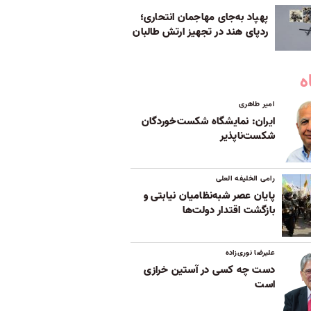
پهپاد به‌جای مهاجمان انتحاری؛
ردپای هند در تجهیز ارتش طالبان
ه
امیر طاهری
ایران: نمایشگاه شکست‌خوردگان
شکست‌ناپذیر
رامی الخلیفه العلی
پایان عصر شبه‌نظامیان نیابتی و
بازگشت اقتدار دولت‌ها
علیرضا نوری‌زاده
دست چه کسی در آستین خرازی
است