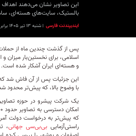
این تصاویر نشان می‌دهند اهداف م
بالستیک، سایت‌های هسته‌ای، ساما
ایندیپندنت فارسی
شنبه ۱۳ تیر ۱۴۰۵ برابر با ۴ ژوئیه ۲۰۲۶ ۱۲:۱۵
پس از گذشت چندین ماه از حملات 
اسلامی، برای نخستین‌بار میزان و 
و هسته‌ای ایران آشکار شده است.
با وضوح بالا، که پیش‌تر محدود شد
که پیش‌تر به درخواست دولت آمری
راستی‌آزمایی
بی‌بی‌سی جهانی
، تص