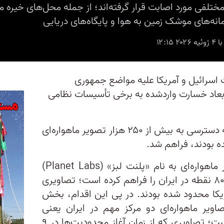
ختلفی مورد اصابت قرار گرفته‌اند؛ از جمله محل‌های خیر
نه‌های موشک زمین به هوا و پایگاه‌های دریایی
اسرائيل و آمریکا علیه مواضع جمهوری
ابعاد خسارت واردشده به برخی تأسیسات نظامی
این جزئيات پس از آن فاش شد که دسترسی به بیش از ۲۵۰ هزار تصویر ماهواره‌ای
ه بودند، فراهم شد.
یک شرکت پیشرو در حوزه تصاویر ماهواره‌ای به نام «پلنت لبز» (Planet Labs)
امکان دسترسی به تصاویر حدود ۸۰۰ نقطه در ایران را فراهم کرده است؛ تصاویری
کا محدود شده بودند. در پی این اقدام، بخش
اویر ماهواره‌ای دو مرکز مهم در ایران یعنی
اصفهان و بوشهر را بررسی کرده است؛ تصاویری که از زمان آغاز محدودیت‌ها در ۹