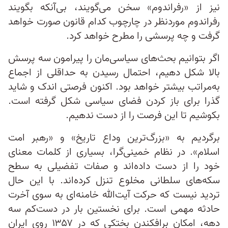
نیز از «رفراندوم» سخن می‌گویند، بی‌آنکه بگویند
رفراندوم موردنظر در چارچوب کدام قانون صورت خواهد
گرفت و چه پرسشی را مطرح خواهد کرد.
اگر بتوانیم بحث‌های سیاسی‌مان را پیرامون سه پرسش
بالا شکل دهیم، احتمال رسیدن به حداقلی از اجماع
به‌مراتب بیشتر خواهد بود. اکنون فرصتی اندک و شاید
گذرا برای باز کردن فضای سیاسی شکل گرفته است.
بکوشیم تا این فرصت را از دست ندهیم.
برگردیم به «بزرگ‌ترین وداع تاریخ» و «رهبر امت
اسلام». در نظام خمینی‌گرا، بسیاری از کلمات معنای
خود را از دست داده‌اند و صفات تفضیلی به سطح
سکه‌های سلطانی مخلوع تنزل کرده‌اند. با این حال
تردید نیست که حرکت آیت‌الله خامنه‌ای به سوی آخرت
حادثه مهمی است. برای نخستین بار در دست‌کم سه
دهه، امکان برافکندن بختکی که در ۱۳۵۷ روی ایران