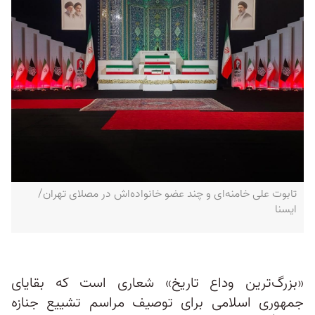
تابوت علی خامنه‌ای و چند عضو خانواده‌اش در مصلای تهران/
ایسنا
«بزرگ‌ترین وداع تاریخ» شعاری است که بقایای
جمهوری اسلامی برای توصیف مراسم تشییع‌ جنازه