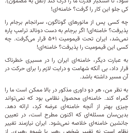
شود، تا استکبار قدرت ما را درک کند (نقل به مضمون).
کی جلو این کار را گرفت؟ خامنه‌ای!
چه کسی پس از مانورهای گوناگون، سرانجام برجام را
پذیرفت؟ خامنه‌ای! اگر برجام به دست دونالد ترامپ پاره
نمی‌شد، ایران تحت قیمومیت ۱+۵ قرار می‌گرفت. چه
کسی این قیمومیت را پذیرفت؟ خامنه‌ای!
به عبارت دیگر، خامنه‌ای ایران را در مسیری خطرناک
قرار داد، بی آنکه شهامت و درایت لازم را برای حرکت در
آن مسیر داشته باشد.
به نظر من، هر دو داوری مذکور در بالا ممکن است ما را
گمراه کند. خامنه‌ای محصول نظامی بود که نمی‌تواند
چیزی بهتر از آنچه خامنه‌ای عرضه کرد، ارائه دهد.
بدین‌سان مسئله‌ای که اکنون مطرح است، در تعیین
جانشین خامنه‌ای خلاصه نمی‌شود. ایران نیازمند تغییر
نظام است نه تغییر شخص رهبر یا شیوه رهبری. از