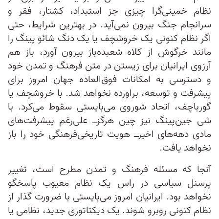
نظام خمینی‌گرا چیزی جز استبداد، کشتار، فقر و
سرانجام جنگ بیرون نمی‌آید. در بهترین شرایط، حتی
اگر نظام کنونی یک خروشچف یا یک دنگ شائو پینگ را
مانند خرگوش از کلاه شعبده‌باز بیرون آورد، باز هم
آرزوی ایرانیان برای زیستن در متن فرهنگ و تمدن خود
و دسترسی به امکانات فوق‌العاده جهان امروز برای
پیشرفت و توسعه، براورده نخواهد شد. با خروشچف یا
گورباچف، اتحاد شوروی می‌بایستی سقوط می‌کرد. با
شی جین‌پینگ نیز چین هرگزــ علی‌رغم پیشرفت‌های
مادی دهه‌های اخیر‌ــ هویت تاریخی‌فرهنگی خود را باز
نخواهد یافت.
آنجا که مسئله فرهنگ و تمدن مطرح است، تغییر
پرسنل سیاسی در راس یک نظام معیوب پاسخگو
نخواهد بود. ایرانیان امروز می‌بایستی با ضرورت گذار از
نظام کنونی روبرو شوند. یک دیکتاتوری جدید، نظامی یا