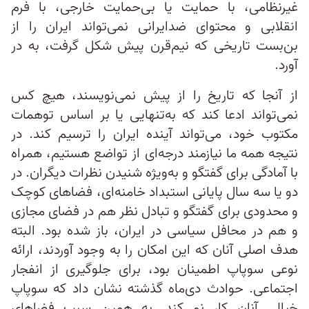
غیرنظامی، با حمایت یا بی‌حمایت خارجی، با فرم
انقلابی و محتوای ضدایرانی نمی‌تواند ایران را از
بن‌بست تاریخی که نیم‌قرن پیش شکل گرفت، به در
آورد.
از آنجا که تاریخ را از پیش نمی‌نویسند، هیچ کس
نمی‌تواند ادعا کند که به‌تنهایی یا بر اساس توهمات
مکتوب خود، می‌تواند آینده ایران را ترسیم کند. در
نتیجه همه ما نیازمند درجه‌ای از تواضع هستیم، همراه
با آمادگی برای گفتگو و به‌ویژه شنیدن نظرات دیگران. در
دو یا سه سال پایانی استبداد خامنه‌ای، فضاهای کوچک
و محدودی برای گفتگو و تبادل نظر هم در فضای مجازی
و هم در محافل سیاسی در ایران، باز شده بود. البته
هدف اصلی آنان که این امکان را به وجود آوردند، ارائه
نوعی سوپاپ اطمینان بود، برای جلوگیری از انفجار
اجتماعی. حوادث دی‌ماه گذشته نشان داد که سوپاپ
خیالی آنان کار نمی‌کند. به همین سبب فضاهای