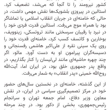
کشور نیرومند را تا آنجا که می‌شد، تضعیف کرد.
استالین در پیروزی بلشویک‌ها نقش مهمی داشت، در
حالی که خامنه‌ای در جریان انقلاب اسلامی یا تماشاگر
بود یا همراه موج می‌رفت. استالین قدرت فردی خود را
در نبرد با رقیبان سرسختی مانند تروتسکی، زینوویف،
بوخارین و کاتسف کسب کرد، خامنه‌ای قدرت خود را
روی یک سینی نقره از علی‌اکبر هاشمی رفسنجانی و
دسیسه‌گران پیرامون او به دست آورد. مائو، اگر
چند چهره حاشیه‌ای مانند لی‌لیسان را کنار بگذاریم، در
واقع پدر جمهوری خلق بود، در ایران اما، آیت‌الله
روح‌الله خمینی «پدر انقلاب» به شمار می‌رفت.
از این گذشته، خامنه‌ای در نخستین سال‌های حضور
خود در مرکز تصمیم‌گیری سیاسی در ایران، در نقش
معاون وزیر دفاع، امام جمعه تهران و سرانجام
رئیس‌جمهوری، بخشی از دکور بود. در چند مرحله