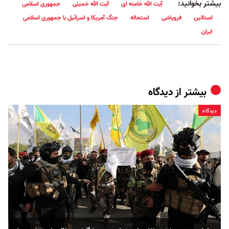
بیشتر بخوانید:
آِیت الله خامنه ای
آیت الله خمینی
جمهوری اسلامی
استالین
فروپاشی
استحاله
جنگ آمریکا و اسرائیل با جمهوری اسلامی
ایران
بیشتر از
دیدگاه
دیدگاه