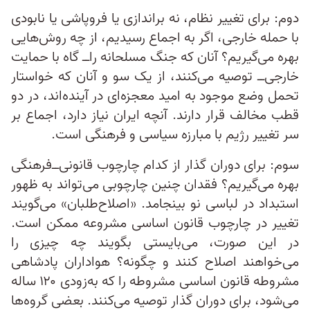
دوم: برای تغییر نظام، نه براندازی یا فروپاشی یا نابودی
با حمله خارجی، اگر به اجماع رسیدیم، از چه روش‌هایی
بهره می‌گیریم؟ آنان که جنگ مسلحانه را‌ــ گاه با حمایت
خارجی‌ــ توصیه می‌کنند، از یک سو و آنان که خواستار
تحمل وضع موجود به امید معجزه‌ای در آینده‌اند، در دو
قطب مخالف قرار دارند. آنچه ایران نیاز دارد، اجماع بر
سر تغییر رژیم با مبارزه سیاسی و فرهنگی است.
سوم: برای دوران گذار از کدام چارچوب قانونی‌ــ‌‌فرهنگی
بهره می‌گیریم؟ فقدان چنین چارچوبی می‌تواند به ظهور
استبداد در لباسی نو بینجامد. «اصلاح‌طلبان» می‌گویند
تغییر در چارچوب قانون اساسی مشروعه ممکن است.
در این صورت، می‌بایستی بگویند چه چیزی را
می‌خواهند اصلاح کنند و چگونه؟ هواداران پادشاهی
مشروطه قانون اساسی مشروطه را که به‌زودی ۱۲۰ ساله
می‌شود، برای دوران گذار توصیه می‌کنند. بعضی گروه‌ها