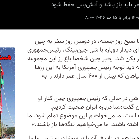
مز باید باز باشد و آتش‌بس حفظ شود
ا صبح روز جمعه، در دومین روز سفر به چین
ای دیدار دوباره با شی‌ جین‌پینگ، رئیس‌جمهوری
ر پکن شد. رهبر چین شخصا باغ رز این مجموعه
ه دید توجه رئیس‌جمهوری آمریکا به این رزها
جلب شده، دستور داد که بذر این گیاهان که بیش از ۴۰۰ سال عمر دارند را به
با شی در حالی که رئیس‌جمهوری چین کنار او
ان گفت:‌«ما درباره ایران صحبت کردیم.
ابه است. ما می‌خواهیم این موضوع تمام شود. ما
ته باشند. ما می‌خواهیم تنگه‌ها باز باشند.»
 و ما هم در پاسخ، آن را بر سرشان بستیم. اما ما