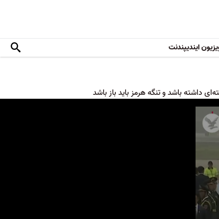
یزیون ایندیپندنت
ی داشته باشد و تنگه هرمز باید باز باشد