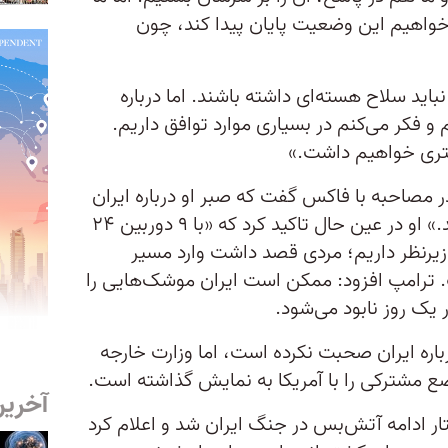
‌خواهیم این وضعیت پایان پیدا کند، چون
اید سلاح هسته‌ای داشته باشند. اما درباره
کر می‌کنم در بسیاری موارد توافق داریم.
شتری خواهیم داشت.»
ر مصاحبه با فاکس گفت که صبر او درباره ایران
رو به پایان است و «باید توافق کنند.» او در عین حال تاکید کرد که «با ۹ دوربین ۲۴
زیرنظر داریم؛ مردی قصد داشت وارد مسیر
. ترامپ افزود: ممکن است ایران موشک‌هایی را
 یک روز نابود می‌شود.
اره ایران صحبت نکرده است، اما وزارت خارجه
ع مشترکی را با آمریکا به نمایش گذاشته است.
آخرین
ر ادامه آتش‌بس در جنگ ایران شد و اعلام کرد