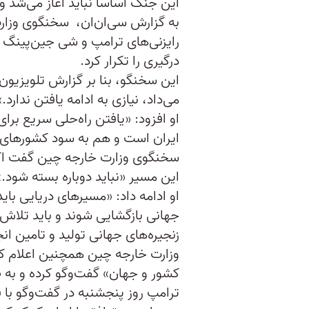
این جنگ اساسا نباید آغاز می‌شد و 
به گزارش سی‌ان‌ان، سخنگوی وزار
رایزنی‌های ترامپ و شی جین‌پینگ در
درگیری را تکرار کرد.
این سخنگو، بنا بر گزارش تلویزیو
می‌داد، نیازی به ادامه یافتن ندارد.»
او افزود: «یافتن راه‌حلی سریع برای
ایران است و هم به سود کشورهای 
سخنگوی وزارت خارجه چین گفت اکن
این مسیر «نباید دوباره بسته شود.»
او ادامه داد: «مسیرهای دریایی با
جهانی بازگشایی شوند و باید تلاش
زنجیره‌های جهانی تولید و تامین انج
وزارت خارجه چین همچنین اعلام کر
کشور و جهان» گفت‌وگو کرده و به «
ترامپ روز پنجشنبه در گفت‌وگو با