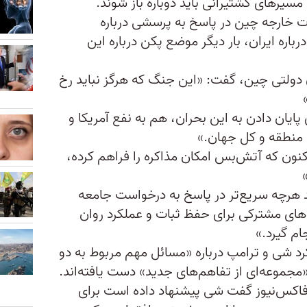
مسیرهای کشتیرانی باید دوباره باز شوند.
ت خارجه چین در پاسخ به پرسشی درباره
باره ایران، بار دیگر موضع پکن درباره این
ن دولتی چین، گفت: «این جنگ که هرگز نباید رخ
 پایان دادن به این بحران، هم به نفع آمریکا و
منطقه و کل جهان.»
ون که آتش‌بس امکان مذاکره را فراهم کرده،
ید هرچه سریع‌تر در پاسخ به درخواست جامعه
‌های مشترکی برای حفظ ثبات و عملکرد روان
ام گیرد.»
د شی و ترامپ درباره «مسائل مهم مربوط به دو
مجموعه‌ای از تفاهم‌های جدید» دست یافته‌اند.
 فاکس‌نیوز گفت شی پیشنهاد داده است برای