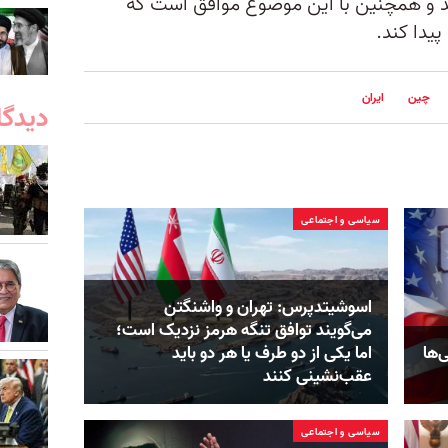
ند و همچنین با این موضوع موافق است که
یدا کند.
چین
ایران
دیدگا
سیاسی و اجتماعی
اسوشیتدپرس: تهران و واشنگتن
می‌گویند توافق تنگه هرمز نزدیک است؛
‌ها
اما یکی از دو طرف یا هر دو باید
عقب‌نشینی کنند
سیاسی و اجتماعی