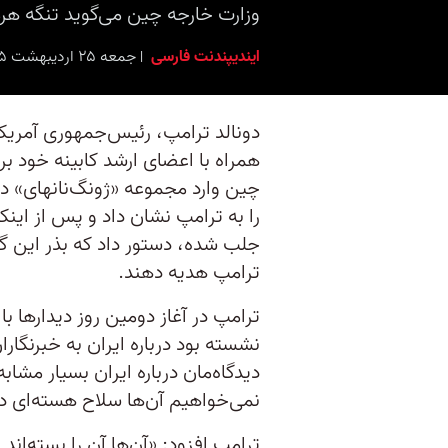
وزارت خارجه چین می‌گوید تنگه هر
ایندیپندنت فارسی
جمعه ۲۵ اردیبهشت ۱۴۰۵ برابر با ۱۵ مه ۲۰۲۶ ۸:۰۰
دونالد ترامپ، رئیس‌جمهوری آمریک
همراه با اعضای ارشد کابینه خود بر
چین وارد مجموعه «ژونگ‌نانهای» د
را به ترامپ نشان داد و پس از اینک
ترامپ هدیه دهند.
ترامپ در آغاز دومین روز دیدارها 
نشسته بود درباره ایران به خبرنگار
دیدگاه‌مان درباره ایران بسیار مش
نمی‌خواهیم آن‌ها سلاح هسته‌ای داش
ترامپ افزود: «آن‌ها آن را بسته‌اند