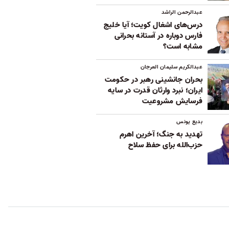
عبدالرحمن الراشد
درس‌های اشغال کویت؛ آیا خلیج
فارس دوباره در آستانه بحرانی
مشابه است؟
عبدالکریم سلیمان العرجان
بحران جانشینی رهبر در حکومت
ایران؛ نبرد وارثان قدرت در سایه
فرسایش مشروعیت
بدیع یونس
تهدید به جنگ؛ آخرین اهرم
حزب‌الله برای حفظ سلاح