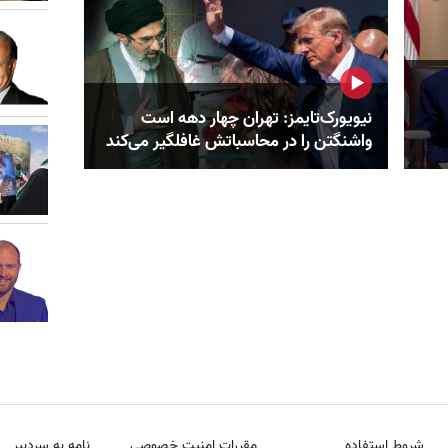
نیویورک‌تایمز: تهران چهار دهه است
واشنگتن را در محاسباتش غافلگیر می‌کند
شروط استفاده
مقررات امنیت خصوصی
نامه به سردبیر