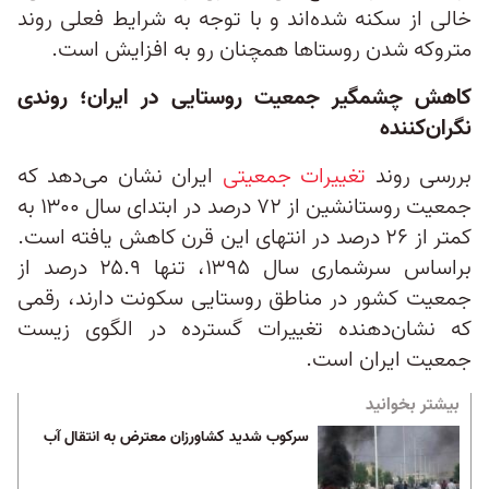
خالی از سکنه شده‌اند و با توجه به شرایط فعلی روند
متروکه شدن روستاها همچنان رو به افزایش است.
کاهش چشمگیر جمعیت روستایی در ایران؛ روندی
نگران‌کننده
بررسی روند
تغییرات جمعیتی
ایران نشان می‌دهد که
جمعیت روستانشین از ۷۲ درصد در ابتدای سال ۱۳۰۰ به
کمتر از ۲۶ درصد در انتهای این قرن کاهش یافته است.
براساس سرشماری سال ۱۳۹۵، تنها ۲۵.۹ درصد از
جمعیت کشور در مناطق روستایی سکونت دارند، رقمی
که نشان‌دهنده تغییرات گسترده در الگوی زیست
جمعیت ایران است.
بیشتر بخوانید
سرکوب شدید کشاورزان معترض به انتقال آب