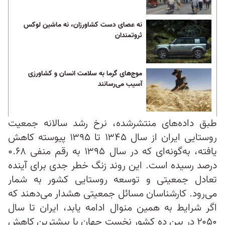
نه عصای دست کشاورزان، نه ماشین لوکس
ثروتمندان
موج‌های گرما به سلامت انسان و کشاورزی
آسیب می‌رسانند
طبق داده‌های منتشرشده، نرخ رشد سالانه جمعیت
روستایی ایران از سال ۱۳۴۵ تا ۱۳۹۵ پیوسته کاهش
یافته، به‌گونه‌ای که در سال ۱۳۹۵ به رقم منفی ۰.۶۸
درصد رسیده است. این روند زنگ خطر جدی برای آینده
تعادل جمعیتی و توسعه روستایی کشور به شمار
می‌رود. کارشناسان مسائل جمعیتی هشدار می‌دهند که
اگر شرایط به همین منوال ادامه یابد، ایران تا سال
۲۰۵۰ در بین ده کشور نخست جهان با بیشترین کاهش