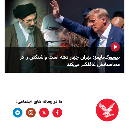
نیویورک‌تایمز: تهران چهار دهه است واشنگتن را در
محاسباتش غافلگیر می‌کند
ما در رسانه های اجتماعی: