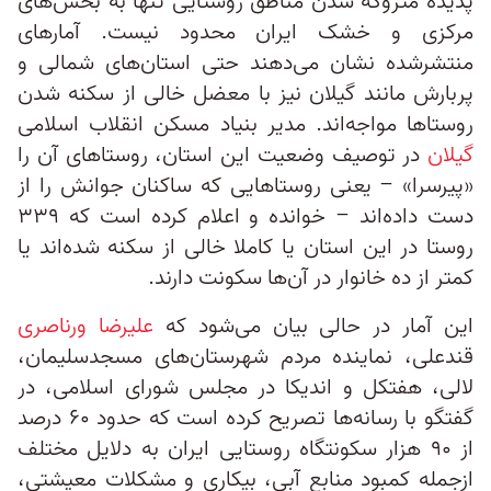
پدیده متروکه شدن مناطق روستایی تنها به بخش‌های
مرکزی و خشک ایران محدود نیست. آمارهای
منتشرشده نشان می‌دهند حتی استان‌های شمالی و
پربارش مانند گیلان نیز با معضل خالی از سکنه شدن
روستاها مواجه‌اند. مدیر بنیاد مسکن انقلاب اسلامی
گیلان
در توصیف وضعیت این استان، روستاهای آن را
«پیرسرا» – یعنی روستاهایی که ساکنان جوانش را از
دست داده‌اند – خوانده و اعلام کرده است که ۳۳۹
روستا در این استان یا کاملا خالی از سکنه شده‌اند یا
کمتر از ده خانوار در آن‌ها سکونت دارند.
این آمار در حالی بیان می‌شود که
علیرضا ورناصری
قندعلی، نماینده مردم شهرستان‌های مسجدسلیمان،
لالی، هفتکل و اندیکا در مجلس شورای اسلامی، در
گفتگو با رسانه‌ها تصریح کرده است که حدود ۶۰ درصد
از ۹۰ هزار سکونتگاه روستایی ایران به دلایل مختلف
ازجمله کمبود منابع آبی، بیکاری و مشکلات معیشتی،