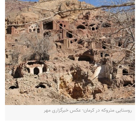
روستایی متروکه در کرمان- عکس خبرگزاری مهر