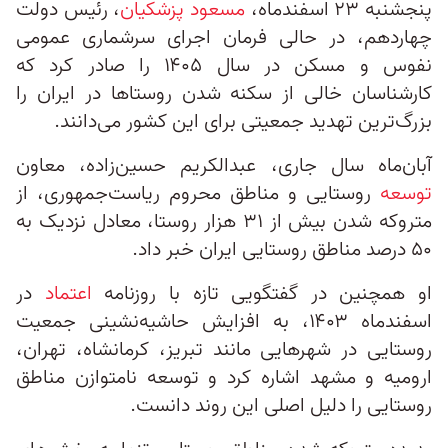
پنجشنبه ۲۳ اسفندماه،
مسعود پزشکیان
، رئیس دولت
چهاردهم، در حالی فرمان اجرای سرشماری عمومی
نفوس و مسکن در سال ۱۴۰۵ را صادر کرد که
کارشناسان خالی از سکنه شدن روستاها در ایران را
بزرگ‌ترین تهدید جمعیتی برای این کشور می‌دانند.
آبان‌ماه سال جاری، عبدالکریم حسین‌زاده، معاون
توسعه
روستایی و مناطق محروم ریاست‌جمهوری، از
متروکه شدن بیش از ۳۱ هزار روستا، معادل نزدیک به
۵۰ درصد مناطق روستایی ایران خبر داد.
او همچنین در گفتگویی تازه با روزنامه
اعتماد
در
اسفندماه ۱۴۰۳، به افزایش حاشیه‌نشینی جمعیت
روستایی در شهرهایی مانند تبریز، کرمانشاه، تهران،
ارومیه و مشهد اشاره کرد و توسعه نامتوازن مناطق
روستایی را دلیل اصلی این روند دانست.