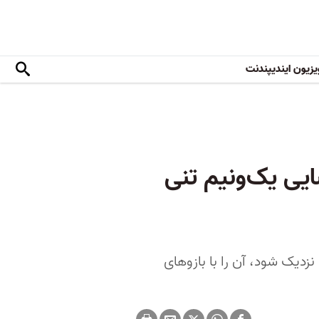
یزیون ایندیپندنت
یی یک‌و‌نیم تنی
رصدخانه ۱۴۵۰ کیلوگرمی سوییفت نزدیک شود، آن را با بازوهای