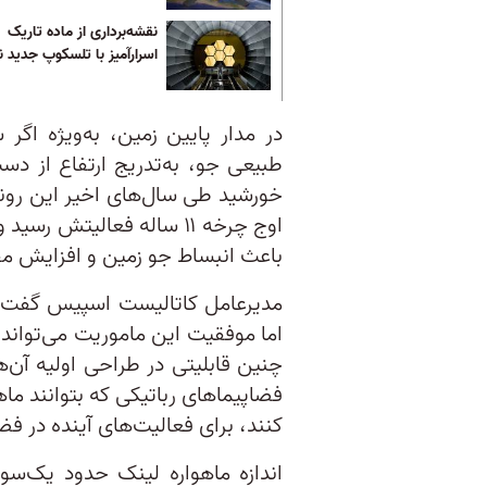
نقشه‌برداری از ماده تاریک
اسرارآمیز با تلسکوپ جدید ن
در مدار پایین زمین، به‌ویژه اگر
طبیعی جو، به‌تدریج ارتفاع از د
اوج چرخه ۱۱ ساله فعالیتش
باعث انبساط جو زمین و افزایش م
مدیرعامل کاتالیست اسپیس گفت س
اما موفقیت این ماموریت می‌تواند
چنین قابلیتی در طراحی اولیه آن‌ه
فضاپیماهای رباتیکی که بتوانند ماهو
کنند، برای فعالیت‌های آینده در 