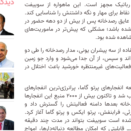
دیدگا
اتیک مجهز است. این ماهواره از سوییفت
 نقاط برای مهار و نگه داشتنش را شناسایی کند.
ایق رصدخانه پس از بیش از دو دهه حضور در
 شده باشد؛ مشکلی که پیش‌تر در ماموریت‌های
اهده شده بود.
ده از سه پیشران یونی، مدار رصدخانه را طی دو
رداند و سپس، از آن جدا می‌شود و وارد جو زمین
فعالیت‌های غیرمنتظره خورشید باعث اختلال در
۲۰۰۴ برای مطالعه انفجارهای پرتو گاما، پرانرژی‌ترین انفجارهای
شناخته‌شده در جهان، به فضا پرتاب شد و تاکنون بیش از ۲۰۰۰ منبع این انفجارها
خانه بعدها دامنه فعالیتش را گسترش داد و
ئی، فرابنفش، پرتو ایکس و پرتو گاما آغاز کرد.
شده است سوییفت بتواند در مدت چند دقیقه
ـ قابلیتی که امکان مطالعه دنباله‌دارها، امواج