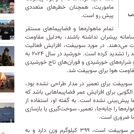
ماموریت، همچنان خطرهای متعددی
پیش رو است.
اسا
تمام ماهواره‌ها و فضاپیماهای مستقر
 سامانه پیشران نداشته باشند، به‌دلیل مقاومت
ست می‌دهند. در مورد سوییفت، افزایش فعالیت
خورشید طی سال‌های اخیر این روند را تشدید کرده است. خورشید در سال ۲۰۲۴ به
 رسید و شراره‌های خورشیدی و فوران‌های تاج خورشیدی
قاومت هوا برای سوییفت شد.
وییفت برای تعمیر در مدار طراحی نشده بود،
 الگویی برای افزایش عمر فضاپیماهایی باشد که
ا پیش‌بینی نشده است. به گفته او، استفاده از
اره‌ها را جابه‌جا، تعمیر، سوخت‌گیری یا بازسازی
فضا ضروری است.
اندازه ماهواره لینک حدود یک‌سوم سوییفت است، ۳۹۹ کیلوگرم وزن دارد و به