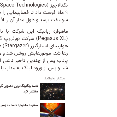
۹ ماه فرصت داد تا فضاپیمایی را 
سوییفت برسد و طول مدار آن را اف
(Pegasus XL) شرکت نو
رها شد، موتورهایش روشن شد و ماه
پرتاب پس از چندین تاخیر ناشی ا
شد و پس از ورود لینک به مدار، با ت
بیشتر بخوانید
ناسا رنگارنگ‌ترین تصویر گیت
منتشر کرد
سقوط ماهواره ناسا به زمین