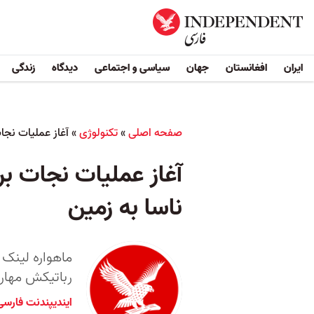
ایران
افغانستان
جهان
سیاسی و اجتماعی
دیدگاه
زندگی
صفحه اصلی
»
تکنولوژی
»
آغاز عملیات نجا
آغاز عملیات نجات ب
ناسا به زمین
رباتیکش مهار کند و ا
ایندیپندنت فارسی