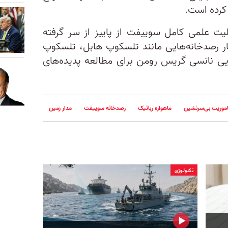
 کرده است.
ت علمی کامل سوییفت از پاییز از سر گرفته
نار رصدخانه‌هایی مانند تلسکوپ هابل، تلسکوپ
 نانسی گریس رومن برای مطالعه پدیده‌های
موریت بی‌سرنشین
ماهواره رباتیک
رصدخانه سوییفت
مدار زمین
تکنولوژی