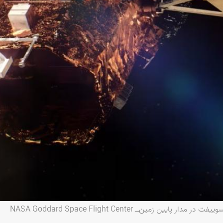
 زمین‌ــ NASA Goddard Space Flight Center