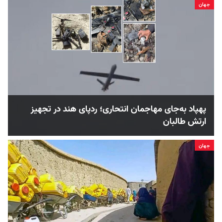
جهان
پهپاد به‌جای مهاجمان انتحاری؛ ردپای هند در تجهیز
ارتش طالبان
جهان