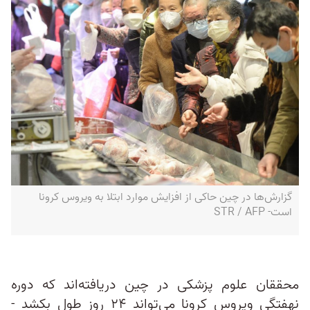
گزارش‌ها در چین حاکی از افزایش موارد ابتلا به ویروس کرونا
است- STR / AFP
محققان علوم پزشکی در چین دریافته‌اند که دوره
نهفتگی ویروس کرونا می‌تواند ۲۴ روز طول بکشد -