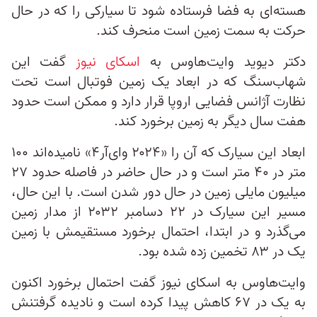
هسته‌ای به فضا فرستاده شود تا سیارکی را که در حال
حرکت به سمت زمین است منحرف کند.
دکتر دیوید وایت‌هاوس به
اسکای نیوز
گفت این
شهاب‌سنگ که در ابعاد یک زمین فوتبال است تحت
نظارت آژانس فضایی اروپا قرار دارد و ممکن است حدود
هفت سال دیگر به زمین برخورد کند.
ابعاد این سیارک که آن را «۲۰۲۴ وای‌آر۴» نامیده‌اند ۱۰۰
متر در ۴۰ متر است و در حال حاضر در فاصله حدود ۲۷
میلیون مایلی زمین در حال دور شدن است. با این حال،
مسیر این سیارک در ۲۲ دسامبر ۲۰۳۲ از مدار زمین
می‌گذرد و در ابتدا، احتمال برخورد مستقیمش با زمین
یک در ۸۳ تخمین زده شده بود.
وایت‌هاوس به اسکای نیوز گفت احتمال برخورد اکنون
به یک در ۶۷ کاهش پیدا کرده است و نادیده گرفتنش