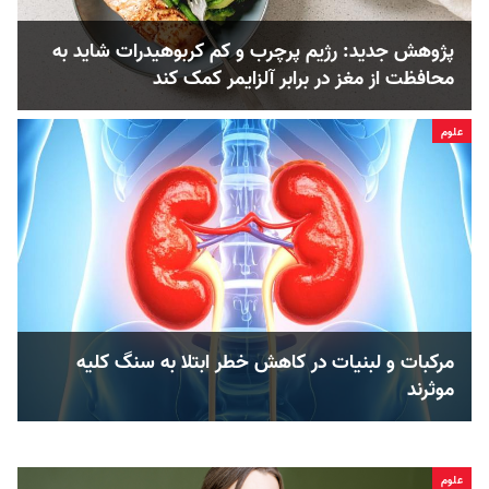
پژوهش جدید: رژیم پرچرب و کم کربوهیدرات شاید به
محافظت از مغز در برابر آلزایمر کمک کند
علوم
مرکبات و لبنیات در کاهش خطر ابتلا به سنگ کلیه
موثرند
علوم