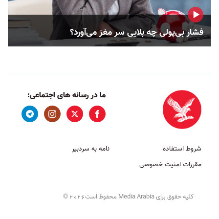
فشار بی‌پولی چه بلایی سر مغز می‌آورد؟
ما در رسانه های اجتماعی:
شروط استفاده
نامه به سردبیر
مقررات امنیت خصوصی
کلیه حقوق برای Media Arabia محفوظ است
©
2026