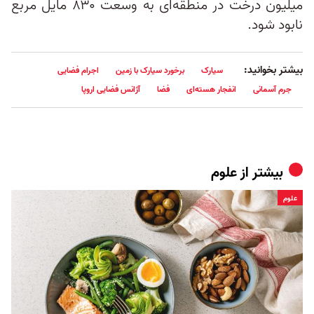
میلیون درخت در منطقه‌ای به وسعت ۸۳۰ مایل مربع
نابود شود.
بیشتر بخوانید:
سیارک
برخورد سیارک با زمین
اجرام فضایی
جرم آسمانی
انفجار هسته‌ای
فضا
آژانس فضایی اروپا
بیشتر از
علوم
علوم