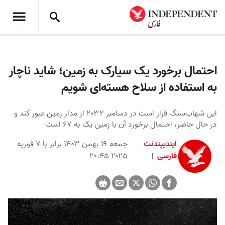
احتمال برخورد یک سیارک به زمین؛ شاید ناچار
به استفاده از سلاح هسته‌ای شویم
این شهاب‌سنگ قرار است در دسامبر ۲۰۳۲ از مدار زمین عبور کند و
در حال حاضر، احتمال برخورد آن با زمین یک به ۶۷ است
ایندیپندنت
جمعه ۱۹ بهمن ۱۴۰۳ برابر با ۷ فِورِیه
فارسی
۲۰۲۵ ۲۰:۴۵