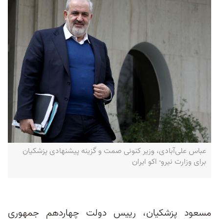
عباس علی‌آبادی، وزیر کنونی صمت و گزینه پیشنهادی پزشکیان
برای وزارت نیرو- اکو ایران
مسعود پزشکیان، رییس دولت چهاردهم جمهوری