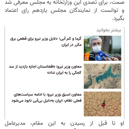
صمت، برای تصدی این وزارتخانه به مجلس معرفی شد
و توانست از نمایندگان مجلس یازدهم رای اعتماد
بگیرد.
بیشتر بخوانید
گرما و کم آبی؛ دلایل وزیر نیرو برای قطعی برق
مکرر در ایران
معاون وزیر نیرو: «افغانستان اجازه بازدید از سد
کجکی را به ایران نداد»
معاون اسبق وزیر نیرو: با ادامه سیاست‌های
فعلی نظام، ایران به‌دلیل بی‌آبی نابود می‌شود
او تا قبل از رسیدن به این مقام، مدیرعامل