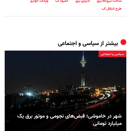
ساخت نیروگاه برق
ناترازی برق
کمبود آب
واردات خودرو
طرح انتقال آب
بیشتر از
سیاسی و اجتماعی
سیاسی و اجتماعی
شهر در خاموشی؛ قبض‌های نجومی و موتور برق یک
میلیارد تومانی