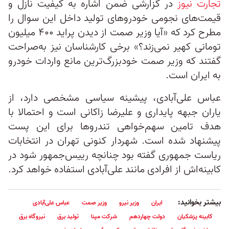
تجارت نیوز
در گزارشی ضمن اشاره به کیفیت نازل و
قیمت‌های نجومی خودروهای تولید داخل این سوال را
مطرح کرد که «آیا وزیر صمت از دیدن پراید ۴۰۰ میلیون
تومانی کهیر نمی‌زند؟» برخی کارشناسان نیز به‌صراحت
گفتند که وزیر صمت خودبزرگ‌ترین مانع واردات خودرو
به ایران است.
عباس علی‌آبادی، پیشینه سیاسی مشخصی دارد، از
یاران جبهه پایداری و علیرضا زاکانی است و احتمالا با
هدف تامین سهم‌خواهی تندروها برای این پست
پیشنهاد شده است. شهردار کنونی تهران در انتخابات
ریاست‌ جمهوری گفته بود چنانچه رییس‌جمهور شود در
کابینه‌اش از افرادی مانند علی‌آبادی استفاده خواهد کرد.
بیشتر بخوانید:
ایران
وزیر نیرو
وزیر صمت
عباس علی‌آبادی
کابینه پزشکیان
دولت چهاردهم
شرکت مپنا
تولید برق
نیروگاه برق