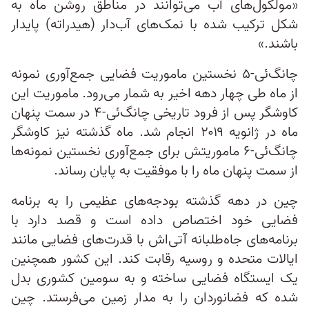
«مولکول‌های آب می‌توانند در مناطق روشن ماه به
شکل ترکیب شده با نمک‌های آب‌دار (هیدراته) پایدار
باشند.»
چانگ‌ئی-۵ نخستین ماموریت فضایی جمع‌آوری نمونه
از ماه طی چهار دهه اخیر به شمار می‌رود. ماموریت این
کاوشگر پس از فرود تاریخی چانگ‌ئی-۴ در سمت پنهان
ماه در ژانویه ۲۰۱۹ انجام شد. ماه گذشته نیز کاوشگر
چانگ‌ئی-۶ ماموریتش برای جمع‌آوری نخستین نمونه‌ها
از سمت پنهان ماه را با موفقیت به پایان رساند.
چین در دهه گذشته بودجه‌های عظیمی را به برنامه
فضایی خود اختصاص داده است و قصد دارد با
برنامه‌های جاه‌طلبانه‌ آتی‌اش با قدرت‌های فضایی مانند
ایالات متحده و روسیه رقابت کند. این کشور همچنین
یک ایستگاه فضایی ساخته و به سومین کشوری بدل
شده که فضانوردان را به مدار زمین می‌فرستد. چین