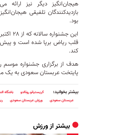
هیجان‌انگیز دیگر نیز ارائه م
بازدیدکنندگان تلفیقی هیجان‌انگ
بود.
این جشنو
قلب ریاض برپا شده است و پیش‌بی
کند.
هدف از برگزاری جشنواره موسم ری
پایتخت عربستان سعودی به یک م
بیشتر بخوانید:
کریستیانو رونالدو
باشگاه ال
عربستان سعودی
ورزش عربستان سعودی
ری
بیشتر از
ورزش