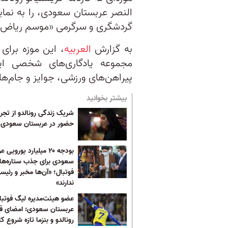
النصر عربستان سعودی، را به نما
گردشگری و سرگرمی «موسم ریاض» 
به گزارش
العربیه
، این موزه برای 
مجموعه یادگاری‌های شخصی ای
پیراهن‌های ورزشی، جوایز و جام‌های 
بیشتر بخوانید
شریک زندگی رونالدو از تجرب
حضور در عربستان سعودی
بودجه ۲۰ میلیارد یورویی
سعودی برای جذب ستاره‌ها
فوتبال؛ «آن‌ها مخبر و رئیس
ندارند»
عضو هیئت‌مدیره لیگ فوتبا
عربستان سعودی: امضای قرار
رونالدو و بنزما تازه شروع ک