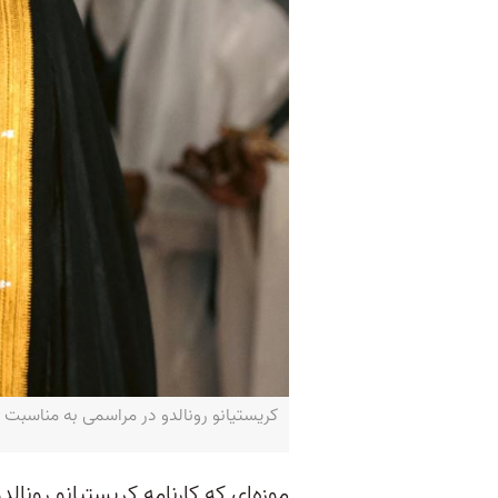
کریستیانو رونالدو در مراسمی به مناسبت روز ملی عرب
موزه‌ای که کارنامه کریستیانو رونال