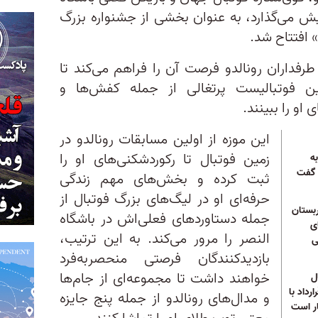
یش می‌گذارد، به عنوان بخشی از جشنواره بزرگ
افتتاح شد.
طرفداران رونالدو فرصت آن را فراهم می‌کند تا
ن فوتبالیست پرتغالی از جمله کفش‌ها و
او را ببینند.
این موزه از اولین مسابقات رونالدو در
زمین فوتبال تا رکوردشکنی‌های او را
ه
 گفت
ثبت کرده و بخش‌های مهم زندگی
حرفه‌ای او در لیگ‌های بزرگ فوتبال از
 عربستان
جمله دستاوردهای فعلی‌اش در باشگاه
ی
النصر را مرور می‌کند. به این ترتیب،
ی
بازدیدکنندگان فرصتی منحصربه‌فرد
خواهند داشت تا مجموعه‌ای از جام‌ها
ل
داد با
و مدال‌های رونالدو از جمله پنج جایزه
ار است