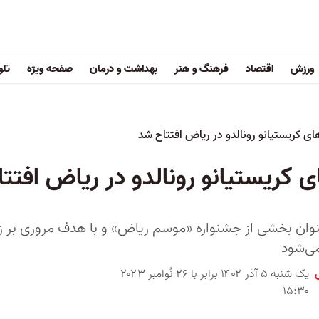
ورزش
اقتصاد
فرهنگ و هنر
بهداشت و درمان
صفحه ویژه
تلو
های کریستیانو رونالدو در ریاض افتتاح شد
ای کریستیانو رونالدو در ریاض افتت
نوان بخشی از جشنواره «موسم ریاض» و با هدف مروری بر زن
می‌شود
یک شنبه ۵ آذر ۱۴۰۲ برابر با ۲۶ نُوامبر ۲۰۲۳
۱۵:۳۰