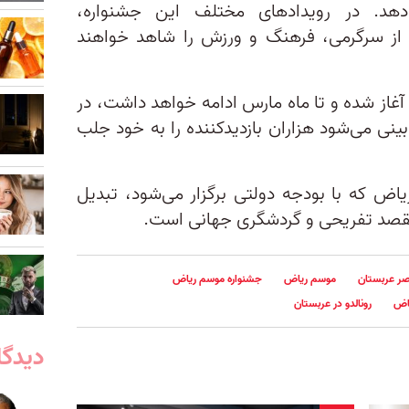
ی‌دهد. در رویدادهای مختلف این جشنواره،
یز از سرگرمی، فرهنگ و ورزش را شاهد خواهند
اره سالانه که از ۲۸ اکتبر آغاز شده و تا ماه مارس ادامه خواهد داشت، در
نی می‌شود هزاران بازدیدکننده را به خود جلب
اض که با بودجه دولتی برگزار می‌شود، تبدیل
قصد تفریحی و گردشگری جهانی است.
نصر عربستان
موسم ریاض
جشنواره موسم ریاض
اض
رونالدو در عربستان
دیدگا