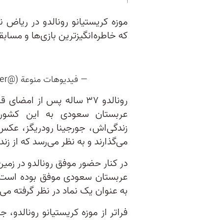
موزه کریستیانو رونالدو در ریاض
که خاطره‌انگیزترین بازی‌ها و مسابقا
— فيديوهات منوعة (@EsmailBaher)
عربستان سعودی به این کشور
زندگی‌اش، جورجینا رودریگز، عکس
می‌گذارند و به نظر می‌رسد که از زن
در کنار حضور موفق رونالدو در زمین
عربستان سعودی موفق بوده است. ا
به عنوان یک نماد در نظر گرفته می‌
فراتر از موزه کریستیانو رونالدو،