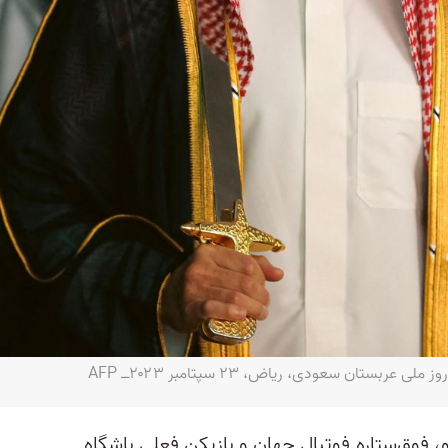
ستان سعودی، ریاض، ۲۳ سپتامبر ۲۰۲۳‌ــ AFP
دو، فوق‌ستاره فوتبال جهان و بازیکن فعلی باشگاه